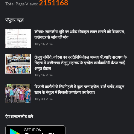
2151168
Total Page Views:
पॉपुलर न्यूज़
कोरबा: शासकीय भूमि पर अवैध मोबाइल टावर लगाने की शिकायत,
कलेक्टर से जांच की मांग
July 14, 2026
तेलुगु समिति ,कोरबा का प्रतिनिधिमंडल अध्यक्ष पी.आदि नारायण के
नेतृत्व में छत्तीसगढ़ तेलुगु महासंघ के प्रदेश कार्यकारिणी बैठक साईं
अमृत होटल
July 14, 2026
बिजली कटौती से सिरगिट्टी में फूटा जनाक्रोश, वार्ड पार्षद अब्दुल
खान के नेतृत्व में बिजली कार्यालय का घेराव!
July 30, 2026
ऐप डाऊनलोड करे