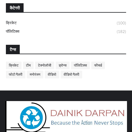
कैटेगरी
क्रिकेट
(100)
पॉलिटिक्स
(182)
टैग्स
क्रिकेट
टीम
टेक्नोलॉजी
ड्रोन्स
पॉलिटिक्स
फीचर्ड
फोटो गैलरी
मनोरंजन
वीडियो
वीडियो गैलरी