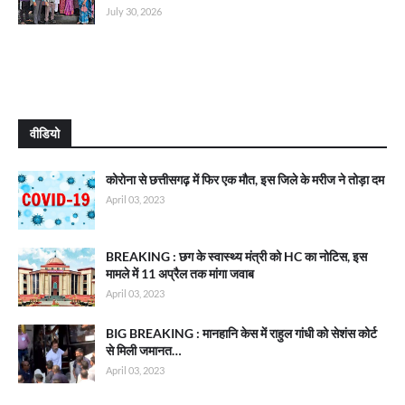
July 30, 2026
वीडियो
कोरोना से छत्तीसगढ़ में फिर एक मौत, इस जिले के मरीज ने तोड़ा दम
April 03, 2023
BREAKING : छग के स्वास्थ्य मंत्री को HC का नोटिस, इस
मामले में 11 अप्रैल तक मांगा जवाब
April 03, 2023
BIG BREAKING : मानहानि केस में राहुल गांधी को सेशंस कोर्ट
से मिली जमानत…
April 03, 2023