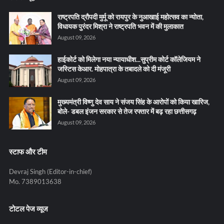
राष्ट्रपति द्रौपदी मुर्मू को रायपुर के नुआखाई महोत्सव का न्योता,
विधायक पुरंदर मिश्रा ने राष्ट्रपति भवन में की मुलाकात
August 09, 2026
हाईकोर्ट को मिलेगा नया न्यायाधीश...सुप्रीम कोर्ट कॉलेजियम ने
जस्टिस केआर. मोहपात्रा के तबादले को दी मंजूरी
August 09, 2026
मुख्यमंत्री विष्णु देव साय ने संजय सिंह के आरोपों को किया खारिज,
बोले- डबल इंजन सरकार से तेज रफ्तार में बढ़ रहा छत्तीसगढ़
August 09, 2026
स्टाफ और टीम
Devraj Singh (Editor-in-chief)
Mo. 7389013638
टोटल पेज व्यूज