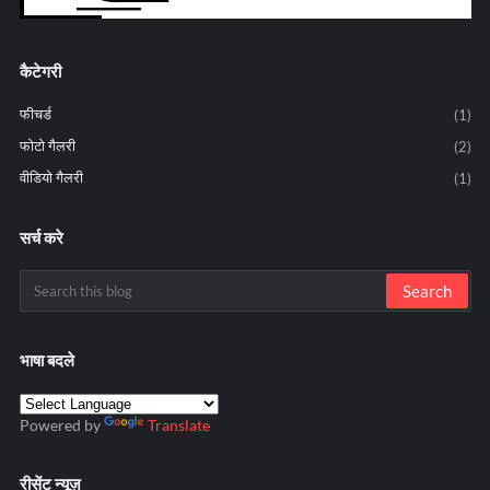
कैटेगरी
फीचर्ड
(1)
फोटो गैलरी
(2)
वीडियो गैलरी
(1)
सर्च करे
भाषा बदले
Powered by
Translate
रीसेंट न्यूज़