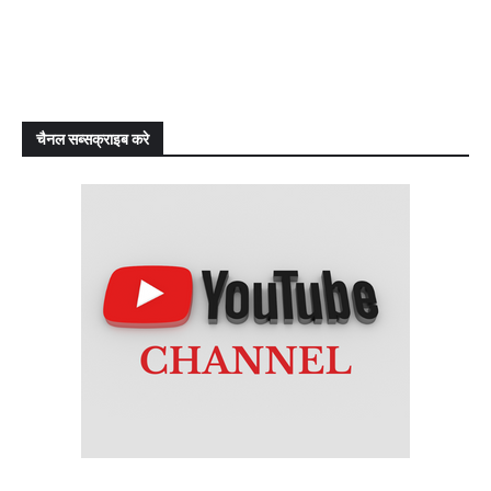
चैनल सब्सक्राइब करे