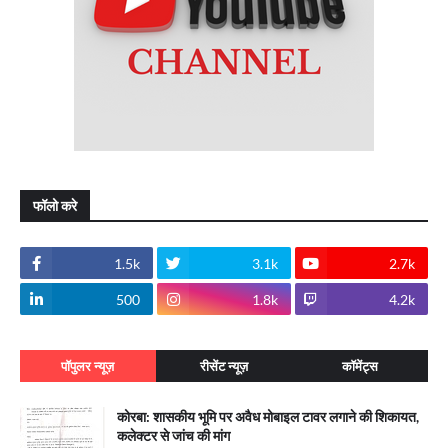
फॉलो करे
1.5k
3.1k
2.7k
500
1.8k
4.2k
पॉपुलर न्यूज़
रीसेंट न्यूज़
कॉमेंट्स
कोरबा: शासकीय भूमि पर अवैध मोबाइल टावर लगाने की शिकायत,
कलेक्टर से जांच की मांग