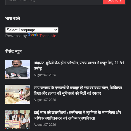
भाषा बदले
Powered by
Translate
रीसेंट न्यूज़
नांदघाट-मुंगेली रोड होगा फोरलेन, राज्य शासन ने मंजूर किए 21.81
करोड़
August 07, 2026
साय सरकार के प्रयासों से मजबूत हो रहा स्वास्थ्य तंत्र, चिकित्सा
शिक्षा और इलाज की सुविधाओं को मिली नई रफ्तार
August 07, 2026
ढाई साल की उपलब्धियां : छत्तीसगढ़ में श्रमिकों के सामाजिक और
आर्थिक सशक्तिकरण को सर्वाेच्च प्राथमिकता
August 07, 2026