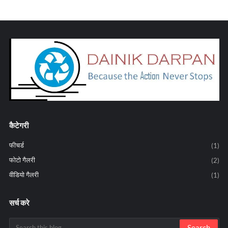
कैटेगरी
फीचर्ड
(1)
फोटो गैलरी
(2)
वीडियो गैलरी
(1)
सर्च करे