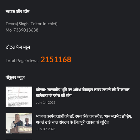
स्टाफ और टीम
Devraj Singh (Editor-in-chief)
Mo. 7389013638
टोटल पेज व्यूज
2151168
Total Page Views:
पॉपुलर न्यूज़
कोरबा: शासकीय भूमि पर अवैध मोबाइल टावर लगाने की शिकायत,
कलेक्टर से जांच की मांग
July 14, 2026
भाजपा कार्यकर्ताओं को डॉ. रमन सिंह का संदेश, 'अब मतभेद छोड़िए,
अगले ढाई साल संगठन के लिए पूरी ताकत से जुटिए'
July 09, 2026