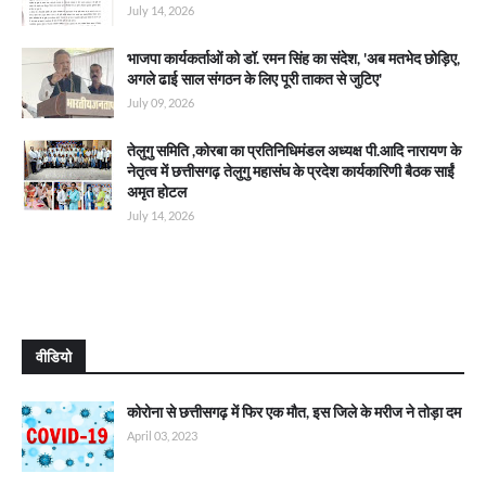
July 14, 2026
भाजपा कार्यकर्ताओं को डॉ. रमन सिंह का संदेश, 'अब मतभेद छोड़िए,
अगले ढाई साल संगठन के लिए पूरी ताकत से जुटिए'
July 09, 2026
तेलुगु समिति ,कोरबा का प्रतिनिधिमंडल अध्यक्ष पी.आदि नारायण के
नेतृत्व में छत्तीसगढ़ तेलुगु महासंघ के प्रदेश कार्यकारिणी बैठक साईं
अमृत होटल
July 14, 2026
वीडियो
कोरोना से छत्तीसगढ़ में फिर एक मौत, इस जिले के मरीज ने तोड़ा दम
April 03, 2023