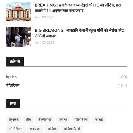
BREAKING : छग के स्वास्थ्य मंत्री को HC का नोटिस, इस
मामले में 11 अप्रैल तक मांगा जवाब
April 03, 2023
BIG BREAKING : मानहानि केस में राहुल गांधी को सेशंस कोर्ट
से मिली जमानत…
April 03, 2023
कैटेगरी
क्रिकेट
(100)
पॉलिटिक्स
(182)
टैग्स
क्रिकेट
टीम
टेक्नोलॉजी
ड्रोन्स
पॉलिटिक्स
फीचर्ड
फोटो गैलरी
मनोरंजन
वीडियो
वीडियो गैलरी