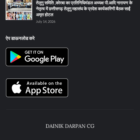
तेलुगु समिति ,कोरबा का प्रतिनिधिमंडल अध्यक्ष पी.आदि नारायण के
नेतृत्व में छत्तीसगढ़ तेलुगु महासंघ के प्रदेश कार्यकारिणी बैठक साईं
अमृत होटल
July 14, 2026
ऐप डाऊनलोड करे