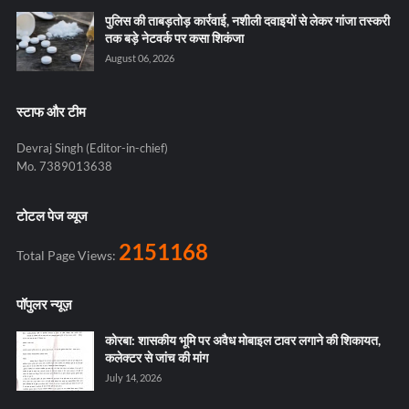
पुलिस की ताबड़तोड़ कार्रवाई, नशीली दवाइयों से लेकर गांजा तस्करी
तक बड़े नेटवर्क पर कसा शिकंजा
August 06, 2026
स्टाफ और टीम
Devraj Singh (Editor-in-chief)
Mo. 7389013638
टोटल पेज व्यूज
2151168
Total Page Views:
पॉपुलर न्यूज़
कोरबा: शासकीय भूमि पर अवैध मोबाइल टावर लगाने की शिकायत,
कलेक्टर से जांच की मांग
July 14, 2026