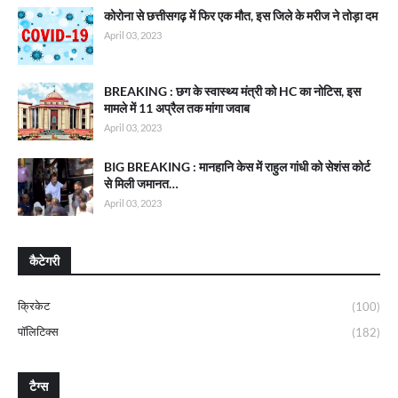
कोरोना से छत्तीसगढ़ में फिर एक मौत, इस जिले के मरीज ने तोड़ा दम
April 03, 2023
BREAKING : छग के स्वास्थ्य मंत्री को HC का नोटिस, इस
मामले में 11 अप्रैल तक मांगा जवाब
April 03, 2023
BIG BREAKING : मानहानि केस में राहुल गांधी को सेशंस कोर्ट
से मिली जमानत…
April 03, 2023
कैटेगरी
क्रिकेट
(100)
पॉलिटिक्स
(182)
टैग्स