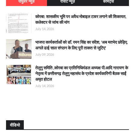
पॉपुलर न्यूज़
रीसेंट न्यूज़
कॉमेंट्स
कोरबा: शासकीय भूमि पर अवैध मोबाइल टावर लगाने की शिकायत,
कलेक्टर से जांच की मांग
July 14, 2026
भाजपा कार्यकर्ताओं को डॉ. रमन सिंह का संदेश, 'अब मतभेद छोड़िए,
अगले ढाई साल संगठन के लिए पूरी ताकत से जुटिए'
July 09, 2026
तेलुगु समिति ,कोरबा का प्रतिनिधिमंडल अध्यक्ष पी.आदि नारायण के
नेतृत्व में छत्तीसगढ़ तेलुगु महासंघ के प्रदेश कार्यकारिणी बैठक साईं
अमृत होटल
July 14, 2026
वीडियो