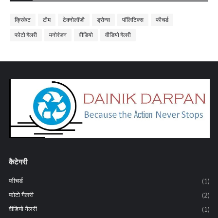
क्रिकेट
टीम
टेक्नोलॉजी
ड्रोन्स
पॉलिटिक्स
फीचर्ड
फोटो गैलरी
मनोरंजन
वीडियो
वीडियो गैलरी
कैटेगरी
फीचर्ड
(1)
फोटो गैलरी
(2)
वीडियो गैलरी
(1)