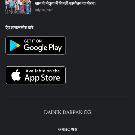
खान के नेतृत्व में बिजली कार्यालय का घेराव!
July 30, 2026
ऐप डाऊनलोड करे
अबाउट अस