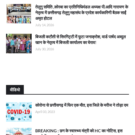
तेलुगु समिति ,कोरबा का प्रतिनिधिमंडल अध्यक्ष पी.आदि नारायण के
नेतृत्व में छत्तीसगढ़ तेलुगु महासंघ के प्रदेश कार्यकारिणी बैठक साईं
अमृत होटल
July 14, 2026
बिजली कटौती से सिरगिट्टी में फूटा जनाक्रोश, वार्ड पार्षद अब्दुल
खान के नेतृत्व में बिजली कार्यालय का घेराव!
July 30, 2026
वीडियो
कोरोना से छत्तीसगढ़ में फिर एक मौत, इस जिले के मरीज ने तोड़ा दम
April 03, 2023
BREAKING : छग के स्वास्थ्य मंत्री को HC का नोटिस, इस