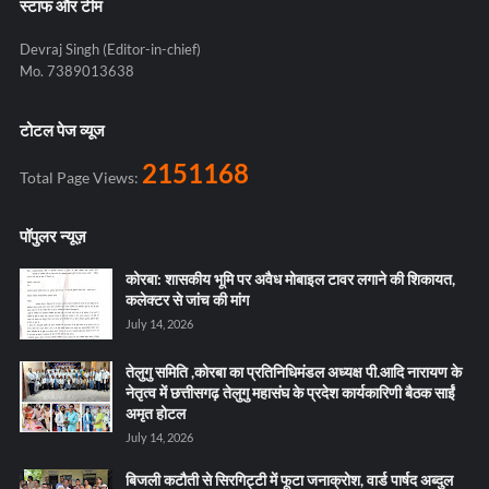
स्टाफ और टीम
Devraj Singh (Editor-in-chief)
Mo. 7389013638
टोटल पेज व्यूज
2151168
Total Page Views:
पॉपुलर न्यूज़
कोरबा: शासकीय भूमि पर अवैध मोबाइल टावर लगाने की शिकायत,
कलेक्टर से जांच की मांग
July 14, 2026
तेलुगु समिति ,कोरबा का प्रतिनिधिमंडल अध्यक्ष पी.आदि नारायण के
नेतृत्व में छत्तीसगढ़ तेलुगु महासंघ के प्रदेश कार्यकारिणी बैठक साईं
अमृत होटल
July 14, 2026
बिजली कटौती से सिरगिट्टी में फूटा जनाक्रोश, वार्ड पार्षद अब्दुल