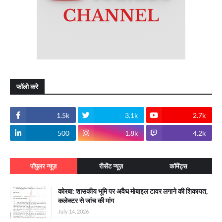
फॉलो करे
1.5k
3.1k
2.7k
500
1.8k
4.2k
पॉपुलर न्यूज़
रीसेंट न्यूज़
कॉमेंट्स
कोरबा: शासकीय भूमि पर अवैध मोबाइल टावर लगाने की शिकायत,
कलेक्टर से जांच की मांग
July 14, 2026