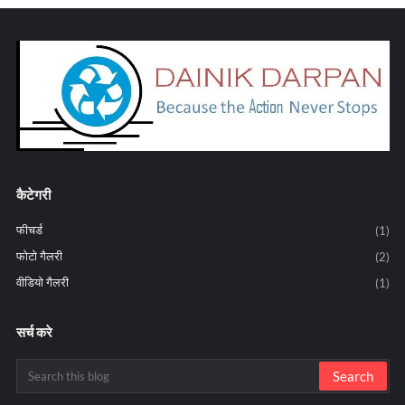
कैटेगरी
फीचर्ड
(1)
फोटो गैलरी
(2)
वीडियो गैलरी
(1)
सर्च करे