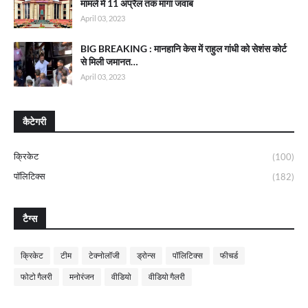
मामले में 11 अप्रैल तक मांगा जवाब
April 03, 2023
BIG BREAKING : मानहानि केस में राहुल गांधी को सेशंस कोर्ट
से मिली जमानत…
April 03, 2023
कैटेगरी
क्रिकेट
(100)
पॉलिटिक्स
(182)
टैग्स
क्रिकेट
टीम
टेक्नोलॉजी
ड्रोन्स
पॉलिटिक्स
फीचर्ड
फोटो गैलरी
मनोरंजन
वीडियो
वीडियो गैलरी