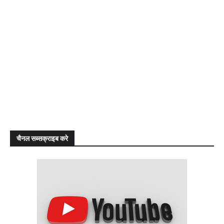
चैनल सब्सक्राइब करे