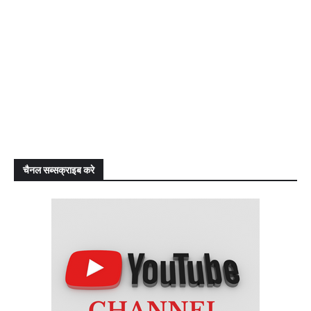
चैनल सब्सक्राइब करे