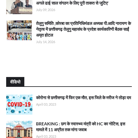
अगले ढाई साल संगठन के लिए पूरी ताकत से जुटिए'
July 09, 2026
तेलुगु समिति ,कोरबा का प्रतिनिधिमंडल अध्यक्ष पी.आदि नारायण के
नेतृत्व में छत्तीसगढ़ तेलुगु महासंघ के प्रदेश कार्यकारिणी बैठक साईं
अमृत होटल
July 14, 2026
वीडियो
कोरोना से छत्तीसगढ़ में फिर एक मौत, इस जिले के मरीज ने तोड़ा दम
April 03, 2023
BREAKING : छग के स्वास्थ्य मंत्री को HC का नोटिस, इस
मामले में 11 अप्रैल तक मांगा जवाब
April 03, 2023