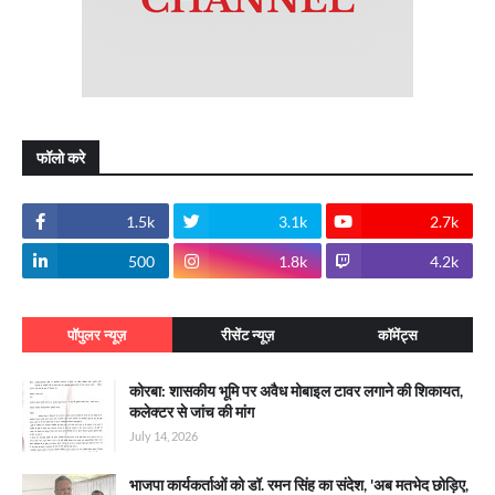
फॉलो करे
1.5k
3.1k
2.7k
500
1.8k
4.2k
पॉपुलर न्यूज़
रीसेंट न्यूज़
कॉमेंट्स
कोरबा: शासकीय भूमि पर अवैध मोबाइल टावर लगाने की शिकायत,
कलेक्टर से जांच की मांग
July 14, 2026
भाजपा कार्यकर्ताओं को डॉ. रमन सिंह का संदेश, 'अब मतभेद छोड़िए,