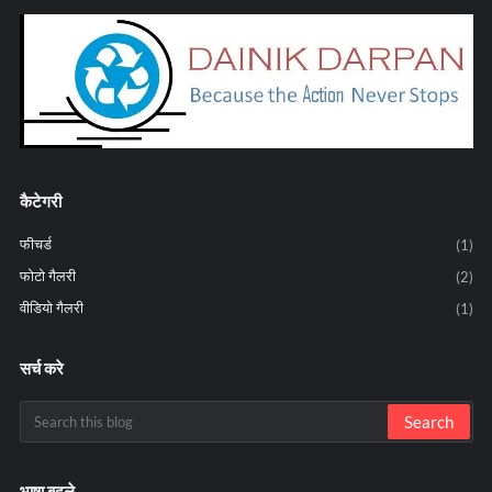
कैटेगरी
फीचर्ड
(1)
फोटो गैलरी
(2)
वीडियो गैलरी
(1)
सर्च करे
भाषा बदले