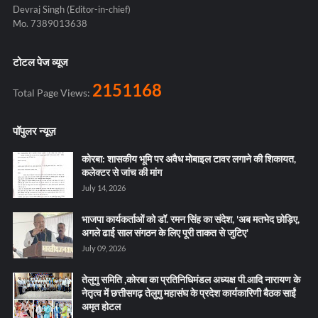
Devraj Singh (Editor-in-chief)
Mo. 7389013638
टोटल पेज व्यूज
2151168
Total Page Views:
पॉपुलर न्यूज़
कोरबा: शासकीय भूमि पर अवैध मोबाइल टावर लगाने की शिकायत,
कलेक्टर से जांच की मांग
July 14, 2026
भाजपा कार्यकर्ताओं को डॉ. रमन सिंह का संदेश, 'अब मतभेद छोड़िए,
अगले ढाई साल संगठन के लिए पूरी ताकत से जुटिए'
July 09, 2026
तेलुगु समिति ,कोरबा का प्रतिनिधिमंडल अध्यक्ष पी.आदि नारायण के
नेतृत्व में छत्तीसगढ़ तेलुगु महासंघ के प्रदेश कार्यकारिणी बैठक साईं
अमृत होटल