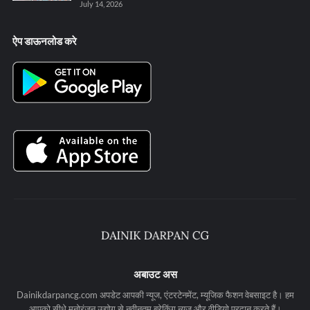
July 14, 2026
ऐप डाऊनलोड करे
अबाउट अस
Dainikdarpancg.com अपडेट आपकी न्यूज, एंटरटेनमेंट, म्यूजिक फैशन वेबसाइट है। हम
आपको सीधे मनोरंजन उद्योग से नवीनतम ब्रेकिंग न्यूज और वीडियो प्रदान करते हैं।