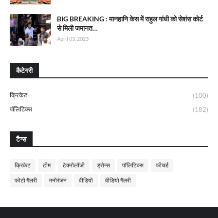
BIG BREAKING : मानहानि केस में राहुल गांधी को सेशंस कोर्ट
से मिली जमानत…
April 03, 2023
कैटेगरी
क्रिकेट
(100)
पॉलिटिक्स
(182)
टैग्स
क्रिकेट
टीम
टेक्नोलॉजी
ड्रोन्स
पॉलिटिक्स
फीचर्ड
फोटो गैलरी
मनोरंजन
वीडियो
वीडियो गैलरी