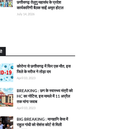
छत्तीसगढ़ तेलुगु महासंघ के प्रदेश
कार्यकारिणी बैठक साईं अमृत होटल
July 14, 2026
यो
कोरोना से छत्तीसगढ़ में फिर एक मौत, इस
जिले के मरीज ने तोड़ा दम
April 03, 2023
BREAKING : छग के स्वास्थ्य मंत्री को
HC का नोटिस, इस मामले में 11 अप्रैल
तक मांगा जवाब
April 03, 2023
BIG BREAKING : मानहानि केस में
राहुल गांधी को सेशंस कोर्ट से मिली