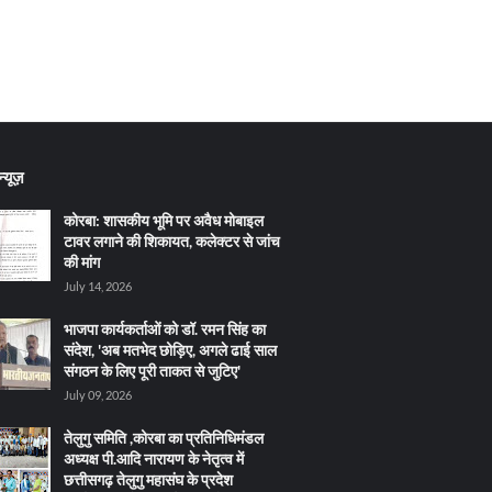
्यूज़
कोरबा: शासकीय भूमि पर अवैध मोबाइल
टावर लगाने की शिकायत, कलेक्टर से जांच
की मांग
July 14, 2026
भाजपा कार्यकर्ताओं को डॉ. रमन सिंह का
संदेश, 'अब मतभेद छोड़िए, अगले ढाई साल
संगठन के लिए पूरी ताकत से जुटिए'
July 09, 2026
तेलुगु समिति ,कोरबा का प्रतिनिधिमंडल
अध्यक्ष पी.आदि नारायण के नेतृत्व में
छत्तीसगढ़ तेलुगु महासंघ के प्रदेश