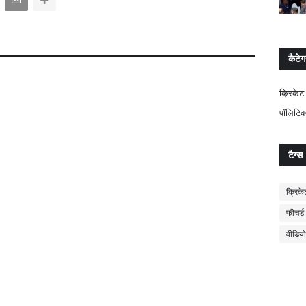
कैटेग
क्रिकेट
पॉलिटिक
टैग्स
क्रिके
फीचर्ड
वीडियो