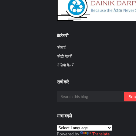
कैटेगरी
फीचर्ड
फोटो गैलरी
वीडियो गैलरी
सर्च करे
भाषा बदले
Powered by
Translate