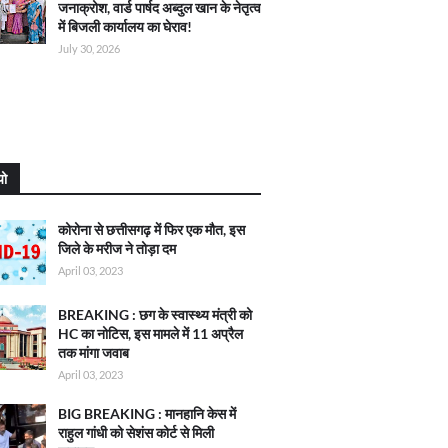
जनाक्रोश, वार्ड पार्षद अब्दुल खान के नेतृत्व
में बिजली कार्यालय का घेराव!
July 30, 2026
यो
कोरोना से छत्तीसगढ़ में फिर एक मौत, इस
जिले के मरीज ने तोड़ा दम
April 03, 2023
BREAKING : छग के स्वास्थ्य मंत्री को
HC का नोटिस, इस मामले में 11 अप्रैल
तक मांगा जवाब
April 03, 2023
BIG BREAKING : मानहानि केस में
राहुल गांधी को सेशंस कोर्ट से मिली