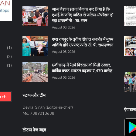
आज विज्ञान इतना विकास कर लिया है कि
एआई के जरिए जटिल से जटिल ऑपरेशन हो
रहा आसानी से - डा. रमन
August 08, 2026
एम्स रायपुर के तृतीय दीक्षांत समारोह में मुख्य
अतिथि होंगे उपराष्ट्रपति सी. पी. राधाकृष्णन
(1)
August 08, 2026
(2)
छत्तीसगढ़ में रेलवे विस्तार को मिली रफ्तार,
(1)
वार्षिक बजट आवंटन बढ़कर 7,470 करोड़
August 08, 2026
स्टाफ और टीम
Devraj Singh (Editor-in-chief)
ऐप डा
Mo. 7389013638
टोटल पेज व्यूज