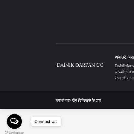
अबाउट अस
Dainikdarpan
आपको सीधे मनो
रेग। सं. ए
बनाया गया-
टीम डिजिमार्क के द्वारा
Connect Us.