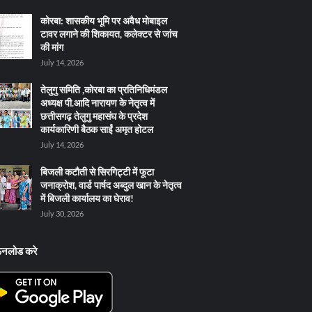
कोरबा: शासकीय भूमि पर अवैध मोबाइल
टावर लगाने की शिकायत, कलेक्टर से जांच
की मांग
July 14, 2026
तेलुगु समिति ,कोरबा का प्रतिनिधिमंडल
अध्यक्ष पी.आदि नारायण के नेतृत्व में
छत्तीसगढ़ तेलुगु महासंघ के प्रदेश
कार्यकारिणी बैठक साईं अमृत होटल
July 14, 2026
बिजली कटौती से सिरगिट्टी में फूटा
जनाक्रोश, वार्ड पार्षद अब्दुल खान के नेतृत्व
में बिजली कार्यालय का घेराव!
July 30, 2026
ऊनलोड करे