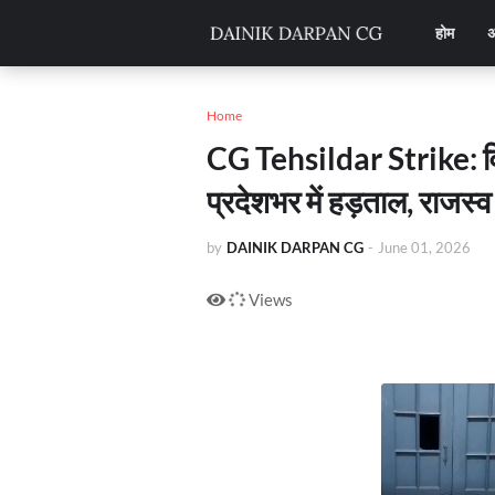
होम
अ
Home
CG Tehsildar Strike: व
प्रदेशभर में हड़ताल, राजस्व
by
DAINIK DARPAN CG
-
June 01, 2026
Views