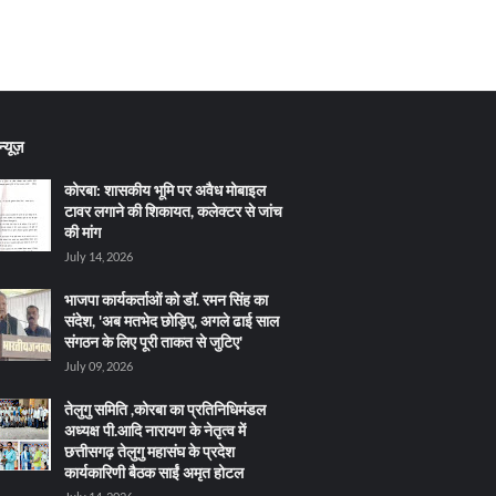
्यूज़
कोरबा: शासकीय भूमि पर अवैध मोबाइल
टावर लगाने की शिकायत, कलेक्टर से जांच
की मांग
July 14, 2026
भाजपा कार्यकर्ताओं को डॉ. रमन सिंह का
संदेश, 'अब मतभेद छोड़िए, अगले ढाई साल
संगठन के लिए पूरी ताकत से जुटिए'
July 09, 2026
तेलुगु समिति ,कोरबा का प्रतिनिधिमंडल
अध्यक्ष पी.आदि नारायण के नेतृत्व में
छत्तीसगढ़ तेलुगु महासंघ के प्रदेश
कार्यकारिणी बैठक साईं अमृत होटल