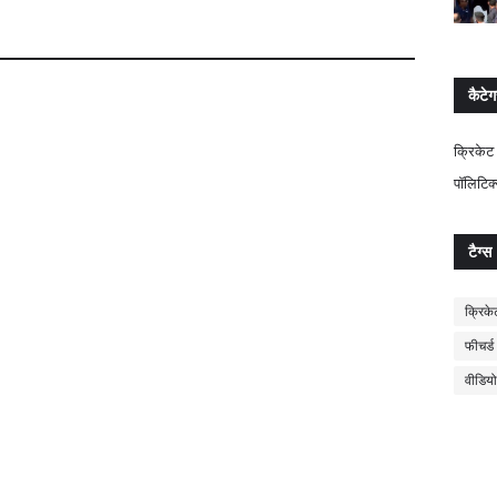
कैटेग
क्रिकेट
पॉलिटिक
टैग्स
क्रिके
फीचर्ड
वीडियो