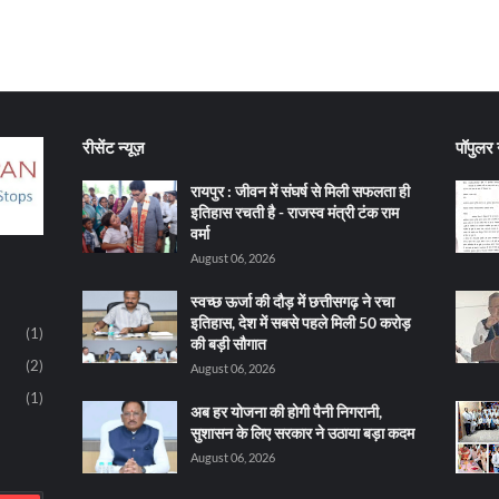
रीसेंट न्यूज़
पॉपुलर न
रायपुर : जीवन में संघर्ष से मिली सफलता ही
इतिहास रचती है - राजस्व मंत्री टंक राम
वर्मा
August 06, 2026
स्वच्छ ऊर्जा की दौड़ में छत्तीसगढ़ ने रचा
इतिहास, देश में सबसे पहले मिली 50 करोड़
(1)
की बड़ी सौगात
(2)
August 06, 2026
(1)
अब हर योजना की होगी पैनी निगरानी,
सुशासन के लिए सरकार ने उठाया बड़ा कदम
August 06, 2026