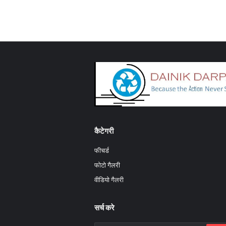
कैटेगरी
फीचर्ड
फोटो गैलरी
वीडियो गैलरी
सर्च करे