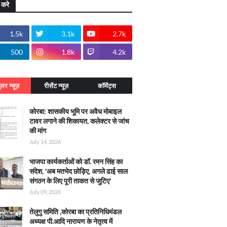
 करे
1.5k
3.1k
2.7k
500
1.8k
4.2k
ुलर न्यूज़
रीसेंट न्यूज़
कॉमेंट्स
कोरबा: शासकीय भूमि पर अवैध मोबाइल
टावर लगाने की शिकायत, कलेक्टर से जांच
की मांग
July 14, 2026
भाजपा कार्यकर्ताओं को डॉ. रमन सिंह का
संदेश, 'अब मतभेद छोड़िए, अगले ढाई साल
संगठन के लिए पूरी ताकत से जुटिए'
July 09, 2026
तेलुगु समिति ,कोरबा का प्रतिनिधिमंडल
अध्यक्ष पी.आदि नारायण के नेतृत्व में