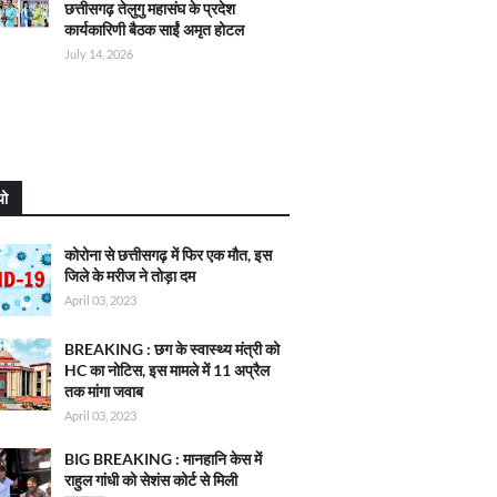
छत्तीसगढ़ तेलुगु महासंघ के प्रदेश
कार्यकारिणी बैठक साईं अमृत होटल
July 14, 2026
यो
कोरोना से छत्तीसगढ़ में फिर एक मौत, इस
जिले के मरीज ने तोड़ा दम
April 03, 2023
BREAKING : छग के स्वास्थ्य मंत्री को
HC का नोटिस, इस मामले में 11 अप्रैल
तक मांगा जवाब
April 03, 2023
BIG BREAKING : मानहानि केस में
राहुल गांधी को सेशंस कोर्ट से मिली