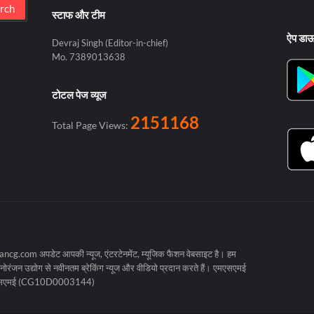
स्टाफ और टीम
ऐप डा
Devraj Singh (Editor-in-chief)
Mo. 7389013638
टोटल पेज व्यूज
2151168
Total Page Views:
cg.com अपडेट आपकी न्यूज, एंटरटेनमेंट, म्यूजिक फैशन वेबसाइट है। हम
रंजन उद्योग से नवीनतम ब्रेकिंग न्यूज और वीडियो प्रदान करते हैं। एमएसएमई
मएसएमई (CG10D0003144)