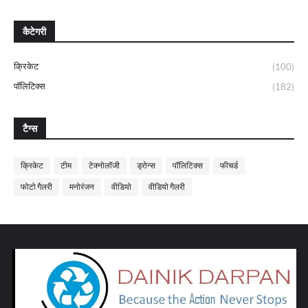
कैटेगरी
क्रिकेट
(100)
पॉलिटिक्स
(182)
टैग्स
क्रिकेट
टीम
टेक्नोलॉजी
ड्रोन्स
पॉलिटिक्स
फीचर्ड
फोटो गैलरी
मनोरंजन
वीडियो
वीडियो गैलरी