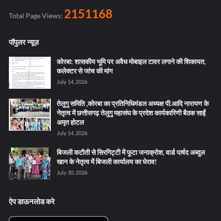
2151168
Total Page Views:
पॉपुलर न्यूज़
कोरबा: शासकीय भूमि पर अवैध मोबाइल टावर लगाने की शिकायत,
कलेक्टर से जांच की मांग
July 14, 2026
तेलुगु समिति ,कोरबा का प्रतिनिधिमंडल अध्यक्ष पी.आदि नारायण के
नेतृत्व में छत्तीसगढ़ तेलुगु महासंघ के प्रदेश कार्यकारिणी बैठक साईं
अमृत होटल
July 14, 2026
बिजली कटौती से सिरगिट्टी में फूटा जनाक्रोश, वार्ड पार्षद अब्दुल
खान के नेतृत्व में बिजली कार्यालय का घेराव!
July 30, 2026
ऐप डाऊनलोड करे