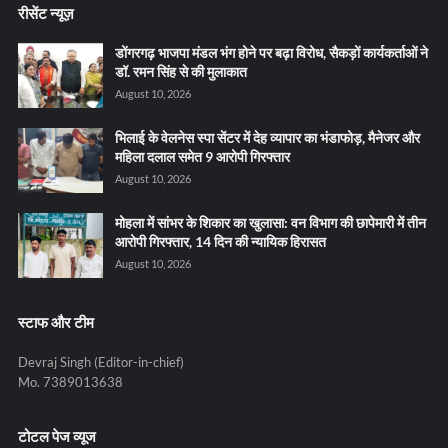
रीसेंट न्यूज़
डोंगरगढ़ भाजपा मंडल भंग होने पर बढ़ा विरोध, सैकड़ों कार्यकर्ताओं ने
डॉ. रमन सिंह से की मुलाकात
August 10, 2026
भिलाई के वेलनेस स्पा सेंटर में देह व्यापार का भंडाफोड़, मैनेजर और
महिला दलाल समेत 9 आरोपी गिरफ्तार
August 10, 2026
मोहला में सांभर के शिकार का खुलासा: वन विभाग की छापेमारी में तीन
आरोपी गिरफ्तार, 14 दिन की न्यायिक हिरासत
August 10, 2026
स्टाफ और टीम
Devraj Singh (Editor-in-chief)
Mo. 7389013638
टोटल पेज व्यूज