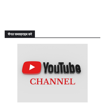
चैनल सब्सक्राइब करे