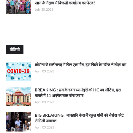
खान के नेतृत्व में बिजली कार्यालय का घेराव!
July 30, 2026
वीडियो
कोरोना से छत्तीसगढ़ में फिर एक मौत, इस जिले के मरीज ने तोड़ा दम
April 03, 2023
BREAKING : छग के स्वास्थ्य मंत्री को HC का नोटिस, इस
मामले में 11 अप्रैल तक मांगा जवाब
April 03, 2023
BIG BREAKING : मानहानि केस में राहुल गांधी को सेशंस कोर्ट
से मिली जमानत…
April 03, 2023