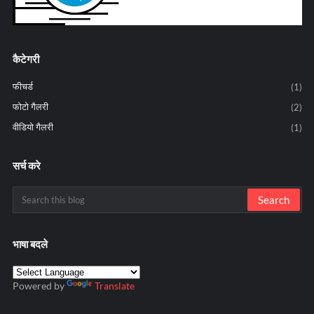
कैटेगरी
फीचर्ड
(1)
फोटो गैलरी
(2)
वीडियो गैलरी
(1)
सर्च करे
भाषा बदले
Powered by
Translate