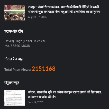
रायपुर : संघर्ष से स्वावलंबन- धमतरी की छिपली दीदियों ने बकरी
पालन से शुरू कर खड़ा किया बहुआयामी आजीविका का साम्राज्य
August 07, 2026
स्टाफ और टीम
Devraj Singh (Editor-in-chief)
Mo. 7389013638
टोटल पेज व्यूज
2151168
Total Page Views:
पॉपुलर न्यूज़
कोरबा: शासकीय भूमि पर अवैध मोबाइल टावर लगाने की शिकायत,
कलेक्टर से जांच की मांग
July 14, 2026