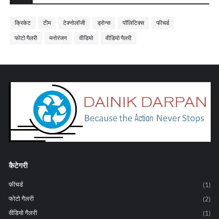
क्रिकेट
टीम
टेक्नोलॉजी
ड्रोन्स
पॉलिटिक्स
फीचर्ड
फोटो गैलरी
मनोरंजन
वीडियो
वीडियो गैलरी
कैटेगरी
फीचर्ड
(1)
फोटो गैलरी
(2)
वीडियो गैलरी
(1)