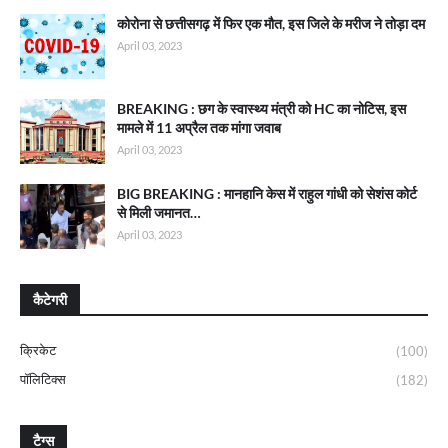
कोरोना से छत्तीसगढ़ में फिर एक मौत, इस जिले के मरीज ने तोड़ा दम
April 03, 2023
BREAKING : छग के स्वास्थ्य मंत्री को HC का नोटिस, इस
मामले में 11 अप्रैल तक मांगा जवाब
April 03, 2023
BIG BREAKING : मानहानि केस में राहुल गांधी को सेशंस कोर्ट
से मिली जमानत…
April 03, 2023
कैटेगरी
क्रिकेट
(100)
पॉलिटिक्स
(182)
टैग्स