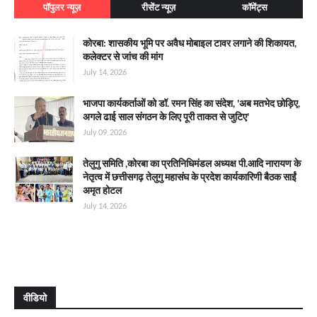
पॉपुलर न्यूज़
रीसेंट न्यूज़
कॉमेंट्स
कोरबा: शासकीय भूमि पर अवैध मोबाइल टावर लगाने की शिकायत,
कलेक्टर से जांच की मांग
July 14, 2026
भाजपा कार्यकर्ताओं को डॉ. रमन सिंह का संदेश, 'अब मतभेद छोड़िए,
अगले ढाई साल संगठन के लिए पूरी ताकत से जुटिए'
July 09, 2026
तेलुगु समिति ,कोरबा का प्रतिनिधिमंडल अध्यक्ष पी.आदि नारायण के
नेतृत्व में छत्तीसगढ़ तेलुगु महासंघ के प्रदेश कार्यकारिणी बैठक साईं
अमृत होटल
July 14, 2026
वीडियो