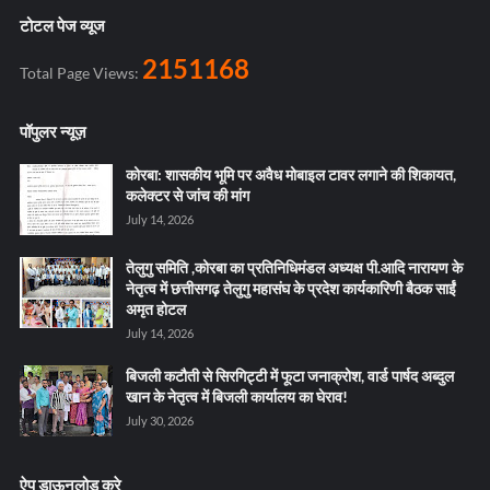
टोटल पेज व्यूज
2151168
Total Page Views:
पॉपुलर न्यूज़
कोरबा: शासकीय भूमि पर अवैध मोबाइल टावर लगाने की शिकायत,
कलेक्टर से जांच की मांग
July 14, 2026
तेलुगु समिति ,कोरबा का प्रतिनिधिमंडल अध्यक्ष पी.आदि नारायण के
नेतृत्व में छत्तीसगढ़ तेलुगु महासंघ के प्रदेश कार्यकारिणी बैठक साईं
अमृत होटल
July 14, 2026
बिजली कटौती से सिरगिट्टी में फूटा जनाक्रोश, वार्ड पार्षद अब्दुल
खान के नेतृत्व में बिजली कार्यालय का घेराव!
July 30, 2026
ऐप डाऊनलोड करे