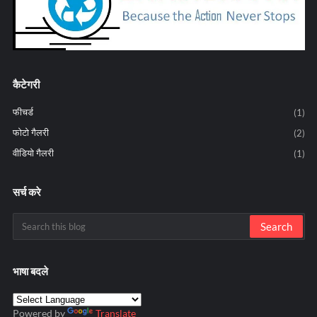
कैटेगरी
फीचर्ड
(1)
फोटो गैलरी
(2)
वीडियो गैलरी
(1)
सर्च करे
भाषा बदले
Powered by
Translate