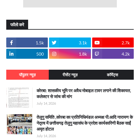
फॉलो करे
1.5k
3.1k
2.7k
500
1.8k
4.2k
पॉपुलर न्यूज़
रीसेंट न्यूज़
कॉमेंट्स
कोरबा: शासकीय भूमि पर अवैध मोबाइल टावर लगाने की शिकायत,
कलेक्टर से जांच की मांग
July 14, 2026
तेलुगु समिति ,कोरबा का प्रतिनिधिमंडल अध्यक्ष पी.आदि नारायण के
नेतृत्व में छत्तीसगढ़ तेलुगु महासंघ के प्रदेश कार्यकारिणी बैठक साईं
अमृत होटल
July 14, 2026