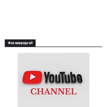
चैनल सब्सक्राइब करे