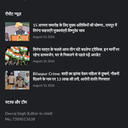
रीसेंट न्यूज़
15 अगस्त समारोह के लिए मुख्य अतिथियों की घोषणा...रायपुर में
तिरंगा फहराएंगे मुख्यमंत्री विष्णुदेव साय
August 10, 2026
तिरंगा यात्रा के चलते आज तीन घंटे बदलेगा ट्रैफिक, इन मार्गों पर
रहेगा डायवर्जन, घर से निकलने से पहले पढ़ें अपडेट
August 10, 2026
Bilaspur Crime: शादी का झांसा देकर महिला से दुष्कर्म, नौकरी
दिलाने के नाम पर 13 लाख की ठगी, आरोपी दंपति गिरफ्तार
August 10, 2026
स्टाफ और टीम
Devraj Singh (Editor-in-chief)
Mo. 7389013638