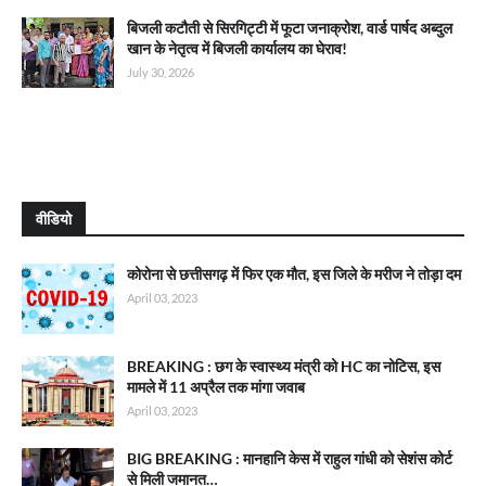
बिजली कटौती से सिरगिट्टी में फूटा जनाक्रोश, वार्ड पार्षद अब्दुल
खान के नेतृत्व में बिजली कार्यालय का घेराव!
July 30, 2026
वीडियो
कोरोना से छत्तीसगढ़ में फिर एक मौत, इस जिले के मरीज ने तोड़ा दम
April 03, 2023
BREAKING : छग के स्वास्थ्य मंत्री को HC का नोटिस, इस
मामले में 11 अप्रैल तक मांगा जवाब
April 03, 2023
BIG BREAKING : मानहानि केस में राहुल गांधी को सेशंस कोर्ट
से मिली जमानत…