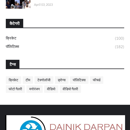
April 03, 2023
कैटेगरी
क्रिकेट
(100)
पॉलिटिक्स
(182)
टैग्स
क्रिकेट
टीम
टेक्नोलॉजी
ड्रोन्स
पॉलिटिक्स
फीचर्ड
फोटो गैलरी
मनोरंजन
वीडियो
वीडियो गैलरी