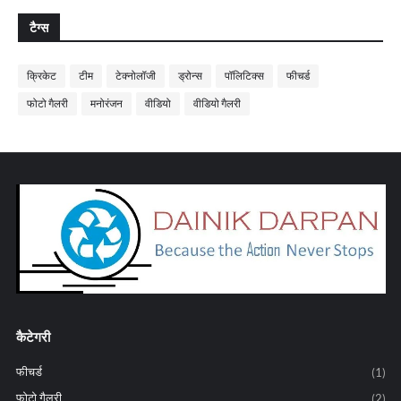
टैग्स
क्रिकेट
टीम
टेक्नोलॉजी
ड्रोन्स
पॉलिटिक्स
फीचर्ड
फोटो गैलरी
मनोरंजन
वीडियो
वीडियो गैलरी
कैटेगरी
फीचर्ड
(1)
फोटो गैलरी
(2)