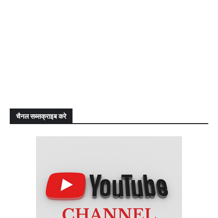
चैनल सब्सक्राइब करे