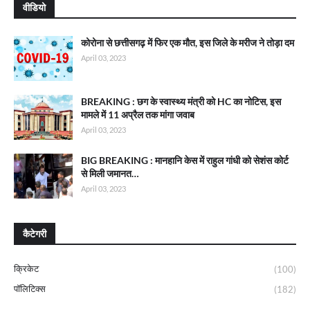
वीडियो
कोरोना से छत्तीसगढ़ में फिर एक मौत, इस जिले के मरीज ने तोड़ा दम
April 03, 2023
BREAKING : छग के स्वास्थ्य मंत्री को HC का नोटिस, इस
मामले में 11 अप्रैल तक मांगा जवाब
April 03, 2023
BIG BREAKING : मानहानि केस में राहुल गांधी को सेशंस कोर्ट
से मिली जमानत…
April 03, 2023
कैटेगरी
क्रिकेट
(100)
पॉलिटिक्स
(182)