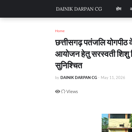
होम
अ
Home
छत्तीसगढ़ पतंजलि योगपीठ के
आयोजन हेतु सरस्वती शिशु वि
सुनिश्चित
by
DAINIK DARPAN CG
-
May 11, 2026
Views