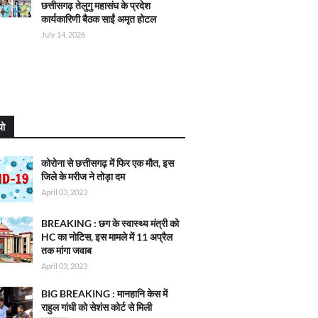
छत्तीसगढ़ तेलुगु महासंघ के प्रदेश
कार्यकारिणी बैठक साईं अमृत होटल
July 14, 2026
यो
कोरोना से छत्तीसगढ़ में फिर एक मौत, इस
जिले के मरीज ने तोड़ा दम
April 03, 2023
BREAKING : छग के स्वास्थ्य मंत्री को
HC का नोटिस, इस मामले में 11 अप्रैल
तक मांगा जवाब
April 03, 2023
BIG BREAKING : मानहानि केस में
राहुल गांधी को सेशंस कोर्ट से मिली