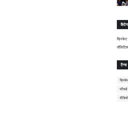
कैटेग
क्रिकेट
पॉलिटिक
टैग्स
क्रिके
फीचर्ड
वीडियो