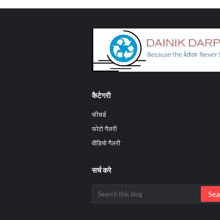
कैटेगरी
फीचर्ड
फोटो गैलरी
वीडियो गैलरी
सर्च करे