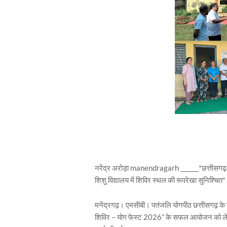
नरेंद्र अरोड़ा manendragarh ______*छत्तीसगढ़ पत
शिशु विद्यालय में शिविर स्थल की रूपरेखा सुनिश्चित*
मनेंद्रगढ़। एमसीबी। पतंजलि योगपीठ छत्तीसगढ़ के त
शिविर – योग फेस्ट 2026” के सफल आयोजन को लेकर 