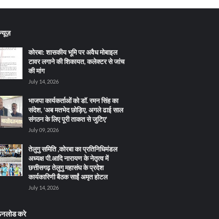
्यूज़
कोरबा: शासकीय भूमि पर अवैध मोबाइल
टावर लगाने की शिकायत, कलेक्टर से जांच
की मांग
July 14, 2026
भाजपा कार्यकर्ताओं को डॉ. रमन सिंह का
संदेश, 'अब मतभेद छोड़िए, अगले ढाई साल
संगठन के लिए पूरी ताकत से जुटिए'
July 09, 2026
तेलुगु समिति ,कोरबा का प्रतिनिधिमंडल
अध्यक्ष पी.आदि नारायण के नेतृत्व में
छत्तीसगढ़ तेलुगु महासंघ के प्रदेश
कार्यकारिणी बैठक साईं अमृत होटल
July 14, 2026
ऊनलोड करे