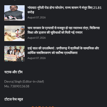
नांदघाट-मुंगेली रोड होगा फोरलेन, राज्य शासन ने मंजूर किए 21.81
करोड़
August 07, 2026
साय सरकार के प्रयासों से मजबूत हो रहा स्वास्थ्य तंत्र, चिकित्सा
शिक्षा और इलाज की सुविधाओं को मिली नई रफ्तार
August 07, 2026
ढाई साल की उपलब्धियां : छत्तीसगढ़ में श्रमिकों के सामाजिक और
आर्थिक सशक्तिकरण को सर्वाेच्च प्राथमिकता
August 07, 2026
स्टाफ और टीम
Devraj Singh (Editor-in-chief)
Mo. 7389013638
टोटल पेज व्यूज