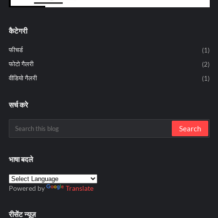
कैटेगरी
फीचर्ड
(1)
फोटो गैलरी
(2)
वीडियो गैलरी
(1)
सर्च करे
भाषा बदले
Powered by
Translate
रीसेंट न्यूज़