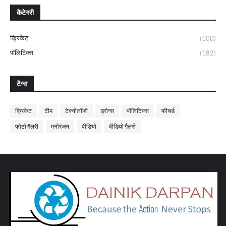
कैटेगरी
क्रिकेट
(100)
पॉलिटिक्स
(182)
टैग्स
क्रिकेट
टीम
टेक्नोलॉजी
ड्रोन्स
पॉलिटिक्स
फीचर्ड
फोटो गैलरी
मनोरंजन
वीडियो
वीडियो गैलरी