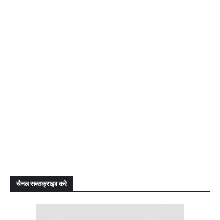
चैनल सब्सक्राइब करे