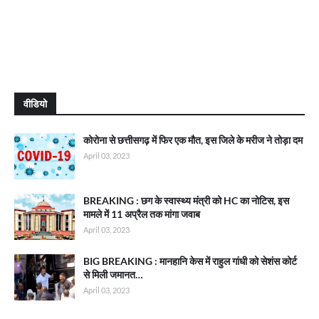
वीडियो
कोरोना से छत्तीसगढ़ में फिर एक मौत, इस जिले के मरीज ने तोड़ा दम
April 03, 2023
BREAKING : छग के स्वास्थ्य मंत्री को HC का नोटिस, इस
मामले में 11 अप्रैल तक मांगा जवाब
April 03, 2023
BIG BREAKING : मानहानि केस में राहुल गांधी को सेशंस कोर्ट
से मिली जमानत…
April 03, 2023