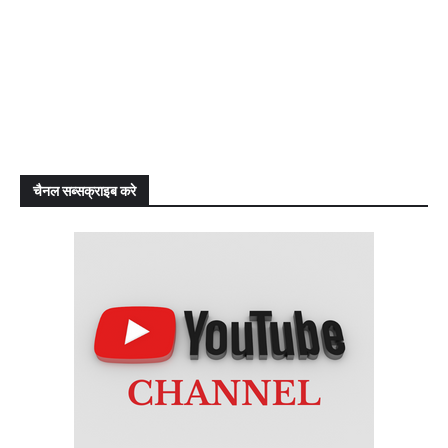
चैनल सब्सक्राइब करे