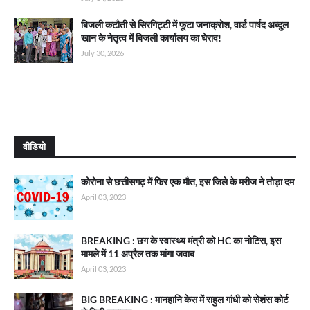
बिजली कटौती से सिरगिट्टी में फूटा जनाक्रोश, वार्ड पार्षद अब्दुल
खान के नेतृत्व में बिजली कार्यालय का घेराव!
July 30, 2026
वीडियो
कोरोना से छत्तीसगढ़ में फिर एक मौत, इस जिले के मरीज ने तोड़ा दम
April 03, 2023
BREAKING : छग के स्वास्थ्य मंत्री को HC का नोटिस, इस
मामले में 11 अप्रैल तक मांगा जवाब
April 03, 2023
BIG BREAKING : मानहानि केस में राहुल गांधी को सेशंस कोर्ट