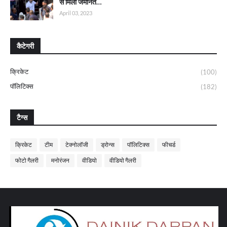
से मिली जमानत…
April 03, 2023
कैटेगरी
क्रिकेट
(100)
पॉलिटिक्स
(182)
टैग्स
क्रिकेट
टीम
टेक्नोलॉजी
ड्रोन्स
पॉलिटिक्स
फीचर्ड
फोटो गैलरी
मनोरंजन
वीडियो
वीडियो गैलरी