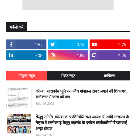
फॉलो करे
1.5k
3.1k
2.7k
500
1.8k
4.2k
पॉपुलर न्यूज़
रीसेंट न्यूज़
कॉमेंट्स
कोरबा: शासकीय भूमि पर अवैध मोबाइल टावर लगाने की शिकायत,
कलेक्टर से जांच की मांग
July 14, 2026
तेलुगु समिति ,कोरबा का प्रतिनिधिमंडल अध्यक्ष पी.आदि नारायण के
नेतृत्व में छत्तीसगढ़ तेलुगु महासंघ के प्रदेश कार्यकारिणी बैठक साईं
अमृत होटल
July 14, 2026