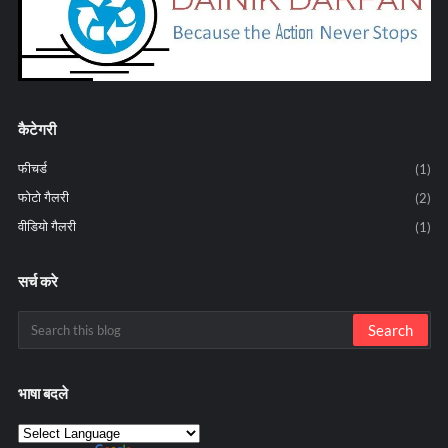
कैटेगरी
फीचर्ड
(1)
फोटो गैलरी
(2)
वीडियो गैलरी
(1)
सर्च करे
भाषा बदले