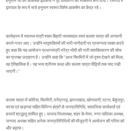
हनुमान जी की आकर्षक झांकियों ने पूरे वातावरण को भक्तिमय बना दिया। रामरथ में
द्वारपाल के रूप में सजे हनुमान स्वरूप विशेष आकर्षण का केंद्र रहे।
कार्यक्रम में स्वास्थ्य मंत्री श्याम बिहारी जायसवाल स्वयं कलश यात्रा की अगवानी
करते नजर आए। उन्होंने मातृशक्तियों की भारी भागीदारी पर प्रसन्नता व्यक्त करते
हुए कहा कि यह आयोजन प्रधानमंत्री नरेंद्र मोदी की नारी सशक्तिकरण की सोच
का प्रत्यक्ष उदाहरण है। उन्होंने कहा कि “आज चिरमिरी में जो दृश्य देखने को मिला,
वह ऐतिहासिक है। यह भव्य श्रीराम कथा और कलश यात्रा पीढ़ियों तक याद रखी
जाएगी।”
कलश यात्रा में कोरिया, चिरमिरी, मनेंद्रगढ़, झगराखांड, खोगापानी, पटना, बैकुंठपुर,
चरचा एवं खड़गवां सहित विभिन्न क्षेत्रों से जनप्रतिनिधि, सामाजिक कार्यकर्ता एवं
हजारों श्रद्धालु शामिल हुए। भाजपा जिलाध्यक्ष, शहर के मेयर, नगर पालिका अध्यक्ष,
जनपद अध्यक्ष सहित अनेक जनप्रतिनिधियों की मौजूदगी ने आयोजन की गरिमा को
और बढ़ाया।