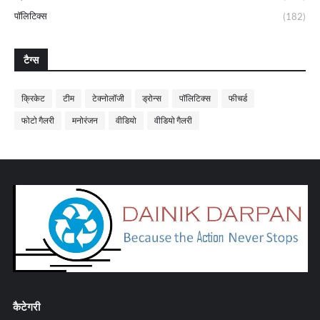
पॉलिटिक्स
(182)
टैग्स
क्रिकेट
टीम
टेक्नोलॉजी
ड्रोन्स
पॉलिटिक्स
फीचर्ड
फोटो गैलरी
मनोरंजन
वीडियो
वीडियो गैलरी
कैटेगरी