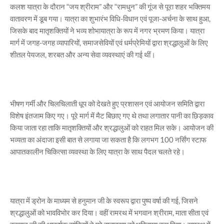
कलश यात्रा के दौरान “जय श्रीराम” और “रामधुन” की गूंज से पूरा शहर भक्तिमय
वातावरण में डूब गया। यात्रा का शुभारंभ विधि-विधान एवं पूजा-अर्चना के साथ हुआ,
जिसके बाद मातृशक्तियों ने भव्य शोभायात्रा के रूप में नगर भ्रमण किया। यात्रा
मार्ग में जगह-जगह व्यापारियों, समाजसेवियों एवं धर्मप्रेमियों द्वारा श्रद्धालुओं के लिए
शीतल पेयजल, शरबत और अन्य सेवा व्यवस्थाएं की गई थीं।
भीषण गर्मी और चिलचिलाती धूप को देखते हुए प्रशासन एवं आयोजन समिति द्वारा
विशेष इंतजाम किए गए। पूरे मार्ग में मैट बिछाए गए थे तथा लगातार पानी का छिड़काव
किया जाता रहा ताकि मातृशक्तियों और श्रद्धालुओं को राहत मिल सके। आयोजन की
भव्यता का अंदाजा इसी बात से लगाया जा सकता है कि लगभग 100 नर्सिंग स्टाफ
आपातकालीन चिकित्सा व्यवस्था के लिए यात्रा के साथ पैदल चलते रहे।
यात्रा में ड्रोन के माध्यम से हनुमान जी के स्वरूप द्वारा पुष्प वर्षा की गई, जिसने
श्रद्धालुओं को भावविभोर कर दिया। वहीं रामरथ में भगवान श्रीराम, माता सीता एवं