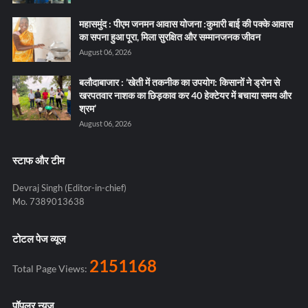
महासमुंद : पीएम जनमन आवास योजना :कुमारी बाई की पक्के आवास
का सपना हुआ पूरा, मिला सुरक्षित और सम्मानजनक जीवन
August 06, 2026
बलौदाबाजार : ’खेती में तकनीक का उपयोग: किसानों ने ड्रोन से
खरपतवार नाशक का छिड़काव कर 40 हेक्टेयर में बचाया समय और
श्रम’
August 06, 2026
स्टाफ और टीम
Devraj Singh (Editor-in-chief)
Mo. 7389013638
टोटल पेज व्यूज
2151168
Total Page Views:
पॉपुलर न्यूज़