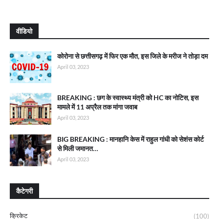
वीडियो
कोरोना से छत्तीसगढ़ में फिर एक मौत, इस जिले के मरीज ने तोड़ा दम
April 03, 2023
BREAKING : छग के स्वास्थ्य मंत्री को HC का नोटिस, इस
मामले में 11 अप्रैल तक मांगा जवाब
April 03, 2023
BIG BREAKING : मानहानि केस में राहुल गांधी को सेशंस कोर्ट
से मिली जमानत…
April 03, 2023
कैटेगरी
क्रिकेट
(100)