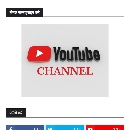
चैनल सब्सक्राइब करे
फॉलो करे
1.5k
3.1k
2.7k