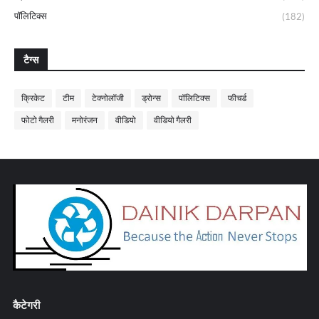
पॉलिटिक्स
(182)
टैग्स
क्रिकेट
टीम
टेक्नोलॉजी
ड्रोन्स
पॉलिटिक्स
फीचर्ड
फोटो गैलरी
मनोरंजन
वीडियो
वीडियो गैलरी
कैटेगरी