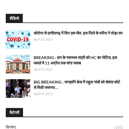
वीडियो
कोरोना से छत्तीसगढ़ में फिर एक मौत, इस जिले के मरीज ने तोड़ा दम
April 03, 2023
BREAKING : छग के स्वास्थ्य मंत्री को HC का नोटिस, इस
मामले में 11 अप्रैल तक मांगा जवाब
April 03, 2023
BIG BREAKING : मानहानि केस में राहुल गांधी को सेशंस कोर्ट
से मिली जमानत…
April 03, 2023
कैटेगरी
क्रिकेट
(100)