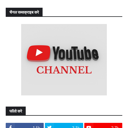
चैनल सब्सक्राइब करे
फॉलो करे
1.5k
3.1k
2.7k