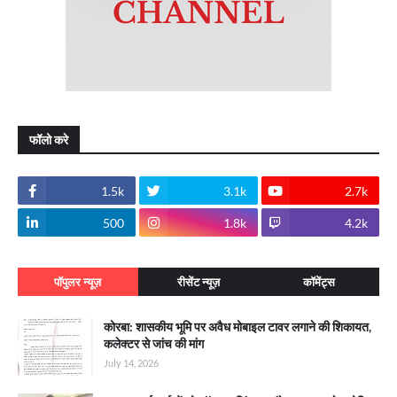
फॉलो करे
1.5k
3.1k
2.7k
500
1.8k
4.2k
पॉपुलर न्यूज़
रीसेंट न्यूज़
कॉमेंट्स
कोरबा: शासकीय भूमि पर अवैध मोबाइल टावर लगाने की शिकायत,
कलेक्टर से जांच की मांग
July 14, 2026