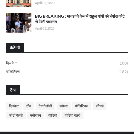
April 03, 2023
BIG BREAKING : मानहानि केस में राहुल गांधी को सेशंस कोर्ट
से मिली जमानत…
April 03, 2023
कैटेगरी
क्रिकेट
(100)
पॉलिटिक्स
(182)
टैग्स
क्रिकेट
टीम
टेक्नोलॉजी
ड्रोन्स
पॉलिटिक्स
फीचर्ड
फोटो गैलरी
मनोरंजन
वीडियो
वीडियो गैलरी