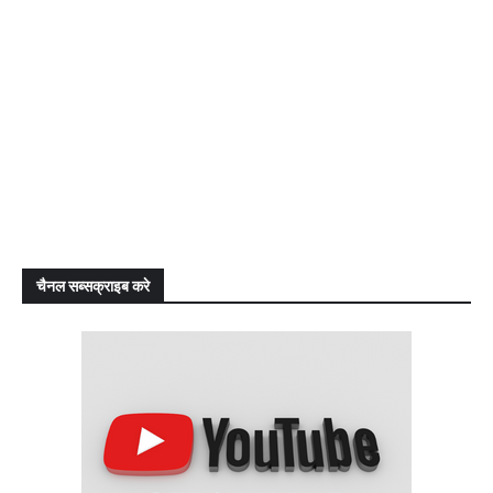
चैनल सब्सक्राइब करे