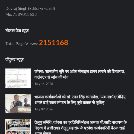
Devraj Singh (Editor-in-chief)
Mo. 7389013638
टोटल पेज व्यूज
2151168
Total Page Views:
पॉपुलर न्यूज़
कोरबा: शासकीय भूमि पर अवैध मोबाइल टावर लगाने की शिकायत,
कलेक्टर से जांच की मांग
July 14, 2026
भाजपा कार्यकर्ताओं को डॉ. रमन सिंह का संदेश, 'अब मतभेद छोड़िए,
अगले ढाई साल संगठन के लिए पूरी ताकत से जुटिए'
July 09, 2026
तेलुगु समिति ,कोरबा का प्रतिनिधिमंडल अध्यक्ष पी.आदि नारायण के
नेतृत्व में छत्तीसगढ़ तेलुगु महासंघ के प्रदेश कार्यकारिणी बैठक साईं
अमृत होटल