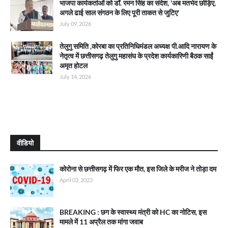
भाजपा कार्यकर्ताओं को डॉ. रमन सिंह का संदेश, 'अब मतभेद छोड़िए,
अगले ढाई साल संगठन के लिए पूरी ताकत से जुटिए'
July 09, 2026
तेलुगु समिति ,कोरबा का प्रतिनिधिमंडल अध्यक्ष पी.आदि नारायण के
नेतृत्व में छत्तीसगढ़ तेलुगु महासंघ के प्रदेश कार्यकारिणी बैठक साईं
अमृत होटल
July 14, 2026
वीडियो
कोरोना से छत्तीसगढ़ में फिर एक मौत, इस जिले के मरीज ने तोड़ा दम
April 03, 2023
BREAKING : छग के स्वास्थ्य मंत्री को HC का नोटिस, इस
मामले में 11 अप्रैल तक मांगा जवाब