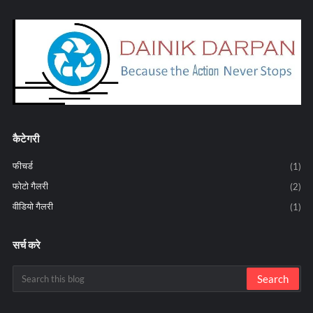
कैटेगरी
फीचर्ड
(1)
फोटो गैलरी
(2)
वीडियो गैलरी
(1)
सर्च करे