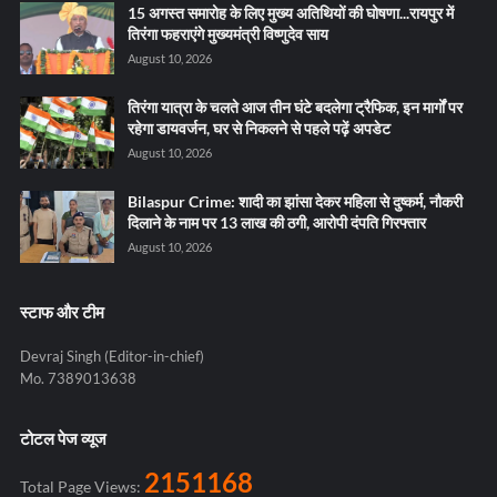
15 अगस्त समारोह के लिए मुख्य अतिथियों की घोषणा...रायपुर में
तिरंगा फहराएंगे मुख्यमंत्री विष्णुदेव साय
August 10, 2026
तिरंगा यात्रा के चलते आज तीन घंटे बदलेगा ट्रैफिक, इन मार्गों पर
रहेगा डायवर्जन, घर से निकलने से पहले पढ़ें अपडेट
August 10, 2026
Bilaspur Crime: शादी का झांसा देकर महिला से दुष्कर्म, नौकरी
दिलाने के नाम पर 13 लाख की ठगी, आरोपी दंपति गिरफ्तार
August 10, 2026
स्टाफ और टीम
Devraj Singh (Editor-in-chief)
Mo. 7389013638
टोटल पेज व्यूज
2151168
Total Page Views: