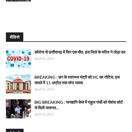
वीडियो
कोरोना से छत्तीसगढ़ में फिर एक मौत, इस जिले के मरीज ने तोड़ा दम
April 03, 2023
BREAKING : छग के स्वास्थ्य मंत्री को HC का नोटिस, इस
मामले में 11 अप्रैल तक मांगा जवाब
April 03, 2023
BIG BREAKING : मानहानि केस में राहुल गांधी को सेशंस कोर्ट
से मिली जमानत…
April 03, 2023