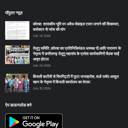
पॉपुलर न्यूज़
कोरबा: शासकीय भूमि पर अवैध मोबाइल टावर लगाने की शिकायत,
कलेक्टर से जांच की मांग
July 14, 2026
तेलुगु समिति ,कोरबा का प्रतिनिधिमंडल अध्यक्ष पी.आदि नारायण के
नेतृत्व में छत्तीसगढ़ तेलुगु महासंघ के प्रदेश कार्यकारिणी बैठक साईं
अमृत होटल
July 14, 2026
बिजली कटौती से सिरगिट्टी में फूटा जनाक्रोश, वार्ड पार्षद अब्दुल
खान के नेतृत्व में बिजली कार्यालय का घेराव!
July 30, 2026
ऐप डाऊनलोड करे