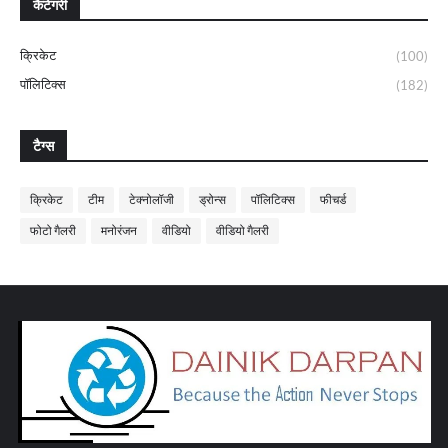
कैटेगरी
क्रिकेट
(100)
पॉलिटिक्स
(182)
टैग्स
क्रिकेट
टीम
टेक्नोलॉजी
ड्रोन्स
पॉलिटिक्स
फीचर्ड
फोटो गैलरी
मनोरंजन
वीडियो
वीडियो गैलरी