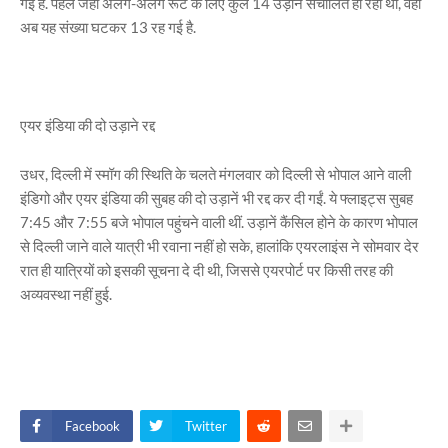
गई है. पहले जहां अलग-अलग रूट के लिए कुल 14 उड़ानें संचालित हो रही थीं, वहीं
अब यह संख्या घटकर 13 रह गई है.
एयर इंडिया की दो उड़ाने रद्द
उधर, दिल्ली में स्मॉग की स्थिति के चलते मंगलवार को दिल्ली से भोपाल आने वाली
इंडिगो और एयर इंडिया की सुबह की दो उड़ानें भी रद्द कर दी गईं. ये फ्लाइट्स सुबह
7:45 और 7:55 बजे भोपाल पहुंचने वाली थीं. उड़ानें कैंसिल होने के कारण भोपाल
से दिल्ली जाने वाले यात्री भी रवाना नहीं हो सके, हालांकि एयरलाइंस ने सोमवार देर
रात ही यात्रियों को इसकी सूचना दे दी थी, जिससे एयरपोर्ट पर किसी तरह की
अव्यवस्था नहीं हुई.
Facebook
Twitter