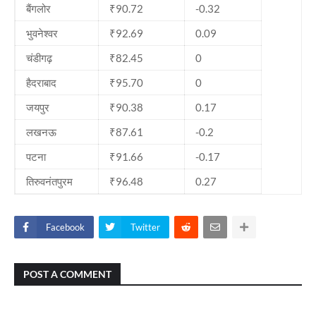
बैंगलोर
₹90.72
-0.32
भुवनेश्वर
₹92.69
0.09
चंडीगढ़
₹82.45
0
हैदराबाद
₹95.70
0
जयपुर
₹90.38
0.17
लखनऊ
₹87.61
-0.2
पटना
₹91.66
-0.17
तिरुवनंतपुरम
₹96.48
0.27
Facebook
Twitter
POST A COMMENT