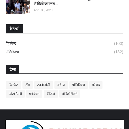
से मिली जमानत…
April 03, 2023
कैटेगरी
क्रिकेट
(100)
पॉलिटिक्स
(182)
टैग्स
क्रिकेट
टीम
टेक्नोलॉजी
ड्रोन्स
पॉलिटिक्स
फीचर्ड
फोटो गैलरी
मनोरंजन
वीडियो
वीडियो गैलरी