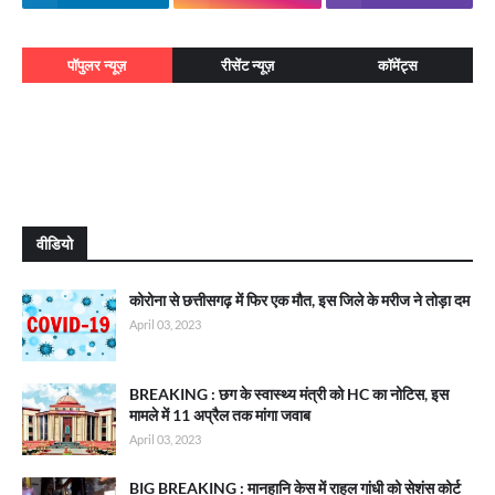
पॉपुलर न्यूज़
रीसेंट न्यूज़
कॉमेंट्स
वीडियो
कोरोना से छत्तीसगढ़ में फिर एक मौत, इस जिले के मरीज ने तोड़ा दम
April 03, 2023
BREAKING : छग के स्वास्थ्य मंत्री को HC का नोटिस, इस
मामले में 11 अप्रैल तक मांगा जवाब
April 03, 2023
BIG BREAKING : मानहानि केस में राहुल गांधी को सेशंस कोर्ट