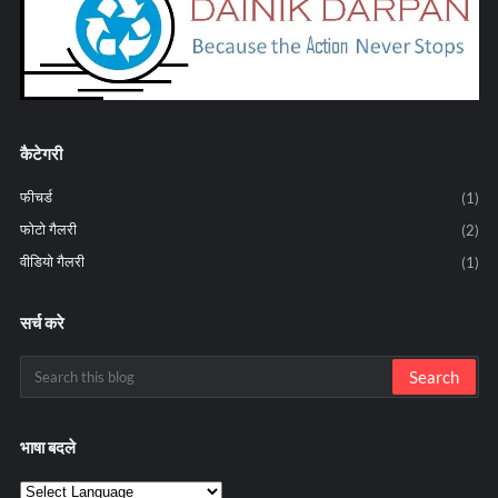
कैटेगरी
फीचर्ड
(1)
फोटो गैलरी
(2)
वीडियो गैलरी
(1)
सर्च करे
भाषा बदले