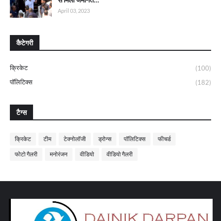
April 03, 2023
कैटेगरी
क्रिकेट
(100)
पॉलिटिक्स
(182)
टैग्स
क्रिकेट
टीम
टेक्नोलॉजी
ड्रोन्स
पॉलिटिक्स
फीचर्ड
फोटो गैलरी
मनोरंजन
वीडियो
वीडियो गैलरी