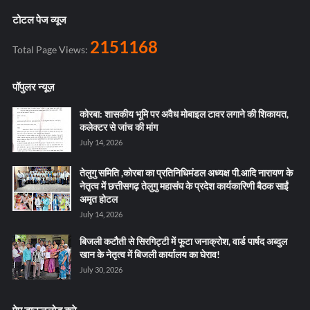
टोटल पेज व्यूज
2151168
Total Page Views:
पॉपुलर न्यूज़
कोरबा: शासकीय भूमि पर अवैध मोबाइल टावर लगाने की शिकायत,
कलेक्टर से जांच की मांग
July 14, 2026
तेलुगु समिति ,कोरबा का प्रतिनिधिमंडल अध्यक्ष पी.आदि नारायण के
नेतृत्व में छत्तीसगढ़ तेलुगु महासंघ के प्रदेश कार्यकारिणी बैठक साईं
अमृत होटल
July 14, 2026
बिजली कटौती से सिरगिट्टी में फूटा जनाक्रोश, वार्ड पार्षद अब्दुल
खान के नेतृत्व में बिजली कार्यालय का घेराव!
July 30, 2026