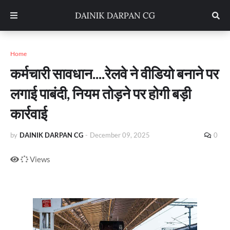
Home
कर्मचारी सावधान....रेलवे ने वीडियो बनाने पर
लगाई पाबंदी, नियम तोड़ने पर होगी बड़ी
कार्रवाई
by
DAINIK DARPAN CG
-
December 09, 2025
0
Views