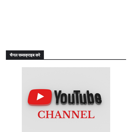
चैनल सब्सक्राइब करे