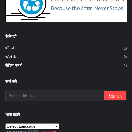
कैटेगरी
फीचर्ड
(1)
फोटो गैलरी
(2)
वीडियो गैलरी
(1)
सर्च करे
भाषा बदले
Powered by
Translate