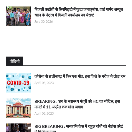
बिजली कटौती से सिरगिट्टी में फूटा जनाक्रोश, वार्ड पार्षद अब्दुल
खान के नेतृत्व में बिजली कार्यालय का घेराव!
July 30, 2026
वीडियो
कोरोना से छत्तीसगढ़ में फिर एक मौत, इस जिले के मरीज ने तोड़ा दम
April 03, 2023
BREAKING : छग के स्वास्थ्य मंत्री को HC का नोटिस, इस
मामले में 11 अप्रैल तक मांगा जवाब
April 03, 2023
BIG BREAKING : मानहानि केस में राहुल गांधी को सेशंस कोर्ट
से मिली जमानत…