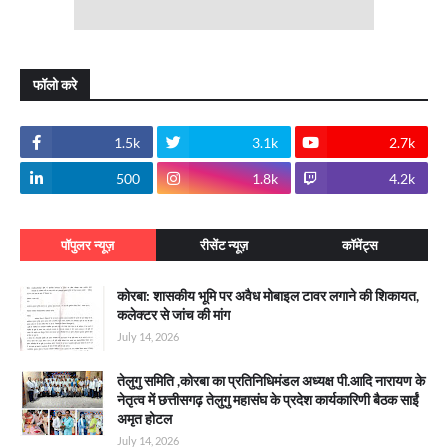
फॉलो करे
1.5k
3.1k
2.7k
500
1.8k
4.2k
पॉपुलर न्यूज़
रीसेंट न्यूज़
कॉमेंट्स
कोरबा: शासकीय भूमि पर अवैध मोबाइल टावर लगाने की शिकायत,
कलेक्टर से जांच की मांग
July 14, 2026
तेलुगु समिति ,कोरबा का प्रतिनिधिमंडल अध्यक्ष पी.आदि नारायण के
नेतृत्व में छत्तीसगढ़ तेलुगु महासंघ के प्रदेश कार्यकारिणी बैठक साईं
अमृत होटल
July 14, 2026