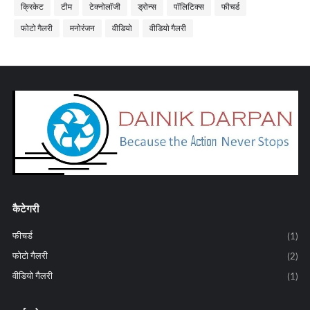
क्रिकेट
टीम
टेक्नोलॉजी
ड्रोन्स
पॉलिटिक्स
फीचर्ड
फोटो गैलरी
मनोरंजन
वीडियो
वीडियो गैलरी
कैटेगरी
फीचर्ड
(1)
फोटो गैलरी
(2)
वीडियो गैलरी
(1)