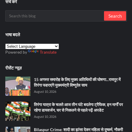
सर्च करे
भाषा बदले
Powered by
Translate
रीसेंट न्यूज़
15 अगस्त समारोह के लिए मुख्य अतिथियों की घोषणा...रायपुर में
तिरंगा फहराएंगे मुख्यमंत्री विष्णुदेव साय
August 10, 2026
तिरंगा यात्रा के चलते आज तीन घंटे बदलेगा ट्रैफिक, इन मार्गों पर
रहेगा डायवर्जन, घर से निकलने से पहले पढ़ें अपडेट
August 10, 2026
Bilaspur Crime: शादी का झांसा देकर महिला से दुष्कर्म, नौकरी