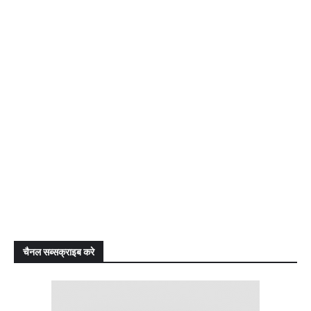
चैनल सब्सक्राइब करे