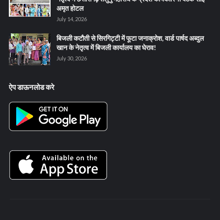
अमृत होटल
July 14, 2026
बिजली कटौती से सिरगिट्टी में फूटा जनाक्रोश, वार्ड पार्षद अब्दुल
खान के नेतृत्व में बिजली कार्यालय का घेराव!
July 30, 2026
ऐप डाऊनलोड करे