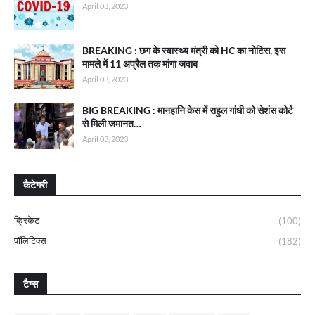
April 03, 2023
BREAKING : छग के स्वास्थ्य मंत्री को HC का नोटिस, इस
मामले में 11 अप्रैल तक मांगा जवाब
April 03, 2023
BIG BREAKING : मानहानि केस में राहुल गांधी को सेशंस कोर्ट
से मिली जमानत…
April 03, 2023
कैटेगरी
क्रिकेट
(100)
पॉलिटिक्स
(182)
टैग्स