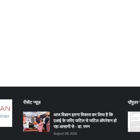
रीसेंट न्यूज़
पॉपुलर न
आज विज्ञान इतना विकास कर लिया है कि
एआई के जरिए जटिल से जटिल ऑपरेशन हो
रहा आसानी से - डा. रमन
August 08, 2026