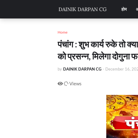
होम
अ
Home
पंचांग : शुभ कार्य रुके तो क्
को प्रसन्न, मिलेगा दोगुना 
by
DAINIK DARPAN CG
-
December 16, 20
Views