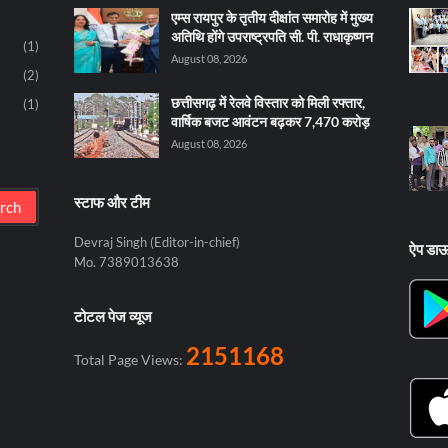
एम्स रायपुर के तृतीय दीक्षांत समारोह में मुख्य
अतिथि होंगे उपराष्ट्रपति सी. पी. राधाकृष्णन
(1)
August 08, 2026
(2)
छत्तीसगढ़ में रेलवे विस्तार को मिली रफ्तार,
(1)
वार्षिक बजट आवंटन बढ़कर 7,470 करोड़
August 08, 2026
स्टाफ और टीम
Devraj Singh (Editor-in-chief)
ऐप डा
Mo. 7389013638
टोटल पेज व्यूज
2151168
Total Page Views: