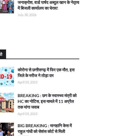
जनाक्रोश, वार्ड पार्षद अब्दुल खान के नेतृत्व
में बिजली कार्यालय का घेराव!
July 30, 2026
यो
कोरोना से छत्तीसगढ़ में फिर एक मौत, इस
जिले के मरीज ने तोड़ा दम
April 03, 2023
BREAKING : छग के स्वास्थ्य मंत्री को
HC का नोटिस, इस मामले में 11 अप्रैल
तक मांगा जवाब
April 03, 2023
BIG BREAKING : मानहानि केस में
राहुल गांधी को सेशंस कोर्ट से मिली