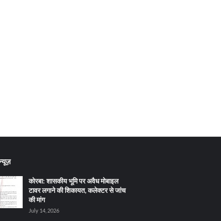
्यूज़
कोरबा: शासकीय भूमि पर अवैध मोबाइल
टावर लगाने की शिकायत, कलेक्टर से जांच
की मांग
July 14, 2026