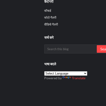
कैटेगरी
फीचर्ड
फोटो गैलरी
वीडियो गैलरी
सर्च करे
भाषा बदले
Powered by
Translate