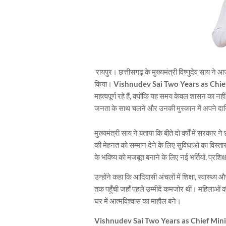
रायपुर। छत्तीसगढ़ के मुख्यमंत्री विष्णुदेव साय ने आ
किया।
Vishnudev Sai Two Years as Chie
महत्वपूर्ण रहे हैं, क्योंकि यह समय केवल शासन का नह
जनता के साथ चलने और उनकी मुस्कान में अपने दायित
मुख्यमंत्री साय ने बताया कि बीते दो वर्षों में सरकार
की मेहनत को सम्मान देने के लिए सुविधाओं का विस्त
के भविष्य को मजबूत बनाने के लिए नई भर्तियों, प्रशि
उन्होंने कहा कि आदिवासी अंचलों में शिक्षा, स्वास्थ
तक पहुँची जहाँ पहले उम्मीदें कमजोर थीं। महिलाओं 
घर में आत्मविश्वास का माहौल बने।
Vishnudev Sai Two Years as Chief Mini