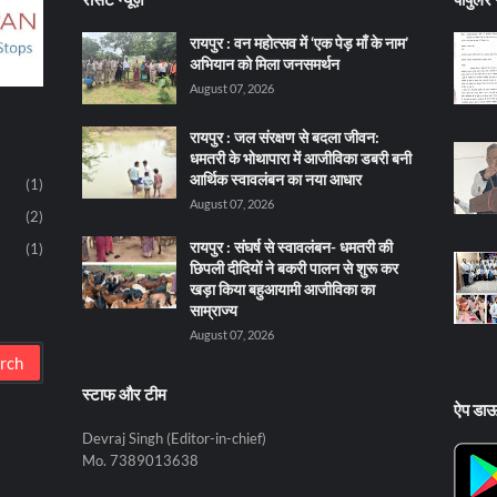
रायपुर : वन महोत्सव में ‘एक पेड़ माँ के नाम’
अभियान को मिला जनसमर्थन
August 07, 2026
रायपुर : जल संरक्षण से बदला जीवन:
धमतरी के भोथापारा में आजीविका डबरी बनी
आर्थिक स्वावलंबन का नया आधार
(1)
August 07, 2026
(2)
रायपुर : संघर्ष से स्वावलंबन- धमतरी की
(1)
छिपली दीदियों ने बकरी पालन से शुरू कर
खड़ा किया बहुआयामी आजीविका का
साम्राज्य
August 07, 2026
स्टाफ और टीम
ऐप डा
Devraj Singh (Editor-in-chief)
Mo. 7389013638