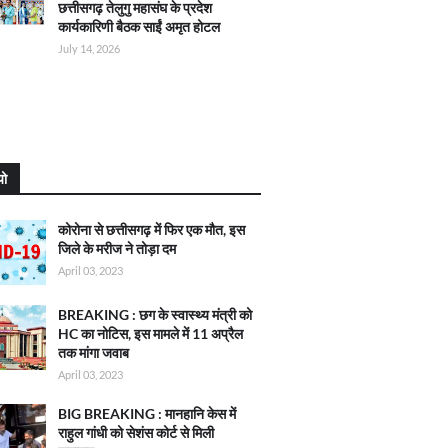
छत्तीसगढ़ तेलुगु महासंघ के प्रदेश
कार्यकारिणी बैठक साईं अमृत होटल
July 14, 2026
यो
कोरोना से छत्तीसगढ़ में फिर एक मौत, इस
जिले के मरीज ने तोड़ा दम
April 03, 2023
BREAKING : छग के स्वास्थ्य मंत्री को
HC का नोटिस, इस मामले में 11 अप्रैल
तक मांगा जवाब
April 03, 2023
BIG BREAKING : मानहानि केस में
राहुल गांधी को सेशंस कोर्ट से मिली