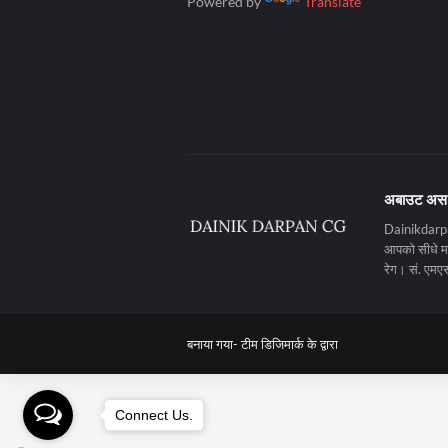
Powered by
Translate
अबाउट अस
Dainikdarpan
आपको सीधे मनो
रेग। सं. ए
बनाया गया-
टीम डिजिमार्क के द्वारा
Connect Us.