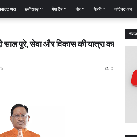
बाउट अस
छत्तीसगढ़
मेगा टैब
मोर
गैलरी
कांटेक्ट अस
चैनल
े दो साल पूरे, सेवा और विकास की यात्रा का
25
0