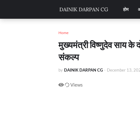
होम
अ
Home
मुख्यमंत्री विष्णुदेव साय क
संकल्प
by
DAINIK DARPAN CG
-
December 13, 20
Views