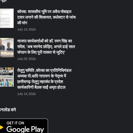
कोरबा: शासकीय भूमि पर अवैध मोबाइल
टावर लगाने की शिकायत, कलेक्टर से जांच
की मांग
July 14, 2026
भाजपा कार्यकर्ताओं को डॉ. रमन सिंह का
संदेश, 'अब मतभेद छोड़िए, अगले ढाई साल
संगठन के लिए पूरी ताकत से जुटिए'
July 09, 2026
तेलुगु समिति ,कोरबा का प्रतिनिधिमंडल
अध्यक्ष पी.आदि नारायण के नेतृत्व में
छत्तीसगढ़ तेलुगु महासंघ के प्रदेश
कार्यकारिणी बैठक साईं अमृत होटल
July 14, 2026
ऊनलोड करे