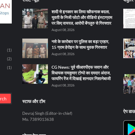
शादी से इनकार का लिया खौफनाक बदला,
युवती के निजी फोटो और वीडियो इंस्टाग्राम
पर किए वायरल, आरोपी बेंगलुरु से गिरफ्तार
August 08, 2026
नशे के कारोबार पर पुलिस का बड़ा प्रहार,
15 ग्राम हेरोइन के साथ युवक गिरफ्तार
(1)
August 08, 2026
(2)
CG News: पूर्व सीआरपीएफ जवान और
(1)
विधायक रामकुमार टोप्पो का दमदार अंदाज,
फायरिंग रेंज में दिखाई शानदार निशानेबाजी
August 08, 2026
स्टाफ और टीम
ऐप डा
Devraj Singh (Editor-in-chief)
Mo. 7389013638