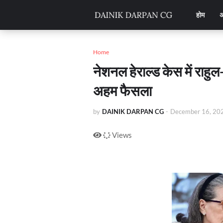
होम
अ
Home
नेशनल हेराल्ड केस में राहुल
अहम फैसला
by
DAINIK DARPAN CG
-
December 16, 20
Views