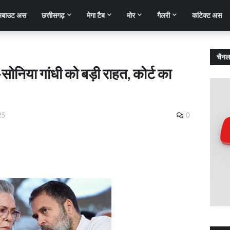
बाउट अस
छत्तीसगढ़
मेगा टैब
मोर
गैलरी
कांटेक्ट अस
चैनल
-सोनिया गांधी को बड़ी राहत, कोर्ट का
25
0