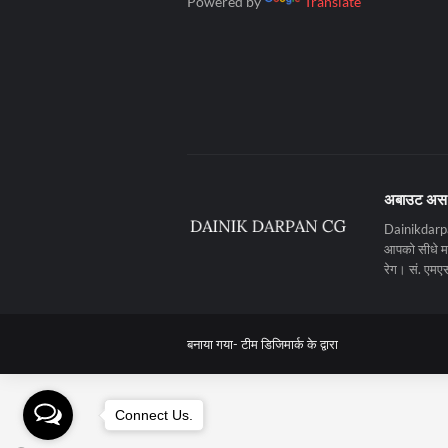
Powered by
Translate
अबाउट अस
Dainikdarpan
आपको सीधे मनो
रेग। सं. ए
बनाया गया-
टीम डिजिमार्क के द्वारा
Connect Us.