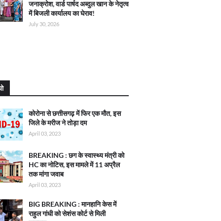
जनाक्रोश, वार्ड पार्षद अब्दुल खान के नेतृत्व
में बिजली कार्यालय का घेराव!
July 30, 2026
यो
कोरोना से छत्तीसगढ़ में फिर एक मौत, इस
जिले के मरीज ने तोड़ा दम
April 03, 2023
BREAKING : छग के स्वास्थ्य मंत्री को
HC का नोटिस, इस मामले में 11 अप्रैल
तक मांगा जवाब
April 03, 2023
BIG BREAKING : मानहानि केस में
राहुल गांधी को सेशंस कोर्ट से मिली