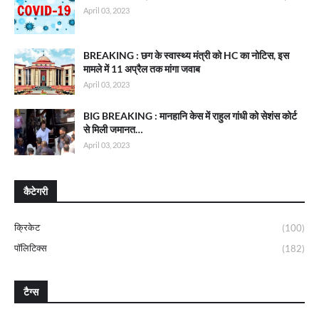
April 03, 2023
BREAKING : छग के स्वास्थ्य मंत्री को HC का नोटिस, इस
मामले में 11 अप्रैल तक मांगा जवाब
April 03, 2023
BIG BREAKING : मानहानि केस में राहुल गांधी को सेशंस कोर्ट
से मिली जमानत…
April 03, 2023
कैटेगरी
क्रिकेट
(100)
पॉलिटिक्स
(182)
टैग्स