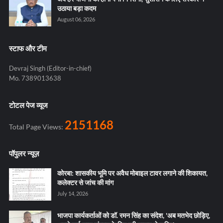
उठाया बड़ा कदम
August 06, 2026
स्टाफ और टीम
Devraj Singh (Editor-in-chief)
Mo. 7389013638
टोटल पेज व्यूज
2151168
Total Page Views:
पॉपुलर न्यूज़
कोरबा: शासकीय भूमि पर अवैध मोबाइल टावर लगाने की शिकायत,
कलेक्टर से जांच की मांग
July 14, 2026
भाजपा कार्यकर्ताओं को डॉ. रमन सिंह का संदेश, 'अब मतभेद छोड़िए,