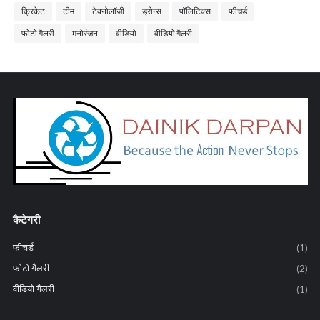
क्रिकेट
टीम
टेक्नोलॉजी
ड्रोन्स
पॉलिटिक्स
फीचर्ड
फोटो गैलरी
मनोरंजन
वीडियो
वीडियो गैलरी
कैटेगरी
फीचर्ड
(1)
फोटो गैलरी
(2)
वीडियो गैलरी
(1)