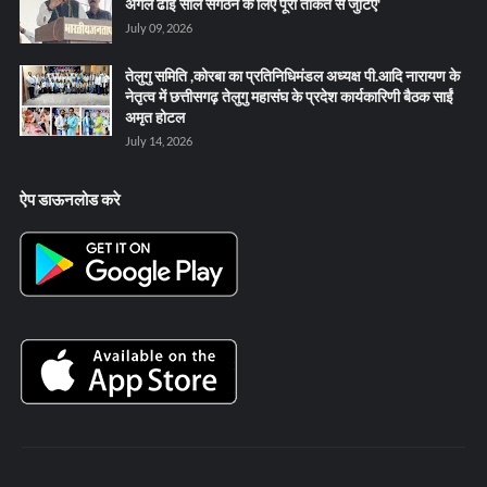
अगले ढाई साल संगठन के लिए पूरी ताकत से जुटिए'
July 09, 2026
तेलुगु समिति ,कोरबा का प्रतिनिधिमंडल अध्यक्ष पी.आदि नारायण के
नेतृत्व में छत्तीसगढ़ तेलुगु महासंघ के प्रदेश कार्यकारिणी बैठक साईं
अमृत होटल
July 14, 2026
ऐप डाऊनलोड करे