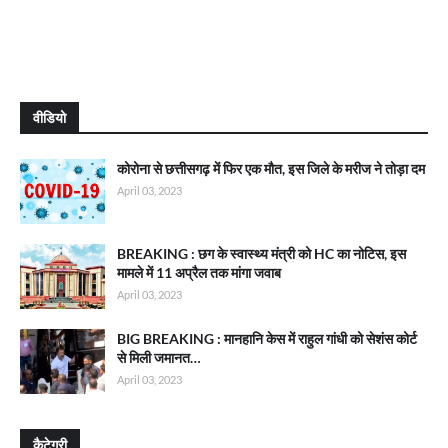
वीडियो
कोरोना से छत्तीसगढ़ में फिर एक मौत, इस जिले के मरीज ने तोड़ा दम
April 03, 2023
BREAKING : छग के स्वास्थ्य मंत्री को HC का नोटिस, इस
मामले में 11 अप्रैल तक मांगा जवाब
April 03, 2023
BIG BREAKING : मानहानि केस में राहुल गांधी को सेशंस कोर्ट
से मिली जमानत…
April 03, 2023
कैटेगरी