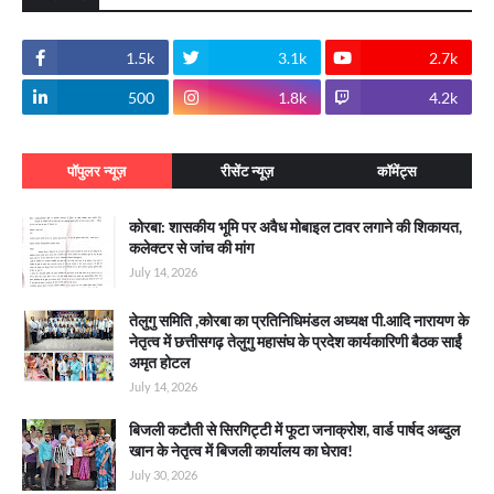
1.5k
3.1k
2.7k
500
1.8k
4.2k
पॉपुलर न्यूज़
रीसेंट न्यूज़
कॉमेंट्स
कोरबा: शासकीय भूमि पर अवैध मोबाइल टावर लगाने की शिकायत,
कलेक्टर से जांच की मांग
July 14, 2026
तेलुगु समिति ,कोरबा का प्रतिनिधिमंडल अध्यक्ष पी.आदि नारायण के
नेतृत्व में छत्तीसगढ़ तेलुगु महासंघ के प्रदेश कार्यकारिणी बैठक साईं
अमृत होटल
July 14, 2026
बिजली कटौती से सिरगिट्टी में फूटा जनाक्रोश, वार्ड पार्षद अब्दुल
खान के नेतृत्व में बिजली कार्यालय का घेराव!
July 30, 2026