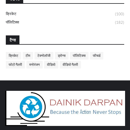
क्रिकेट
(100)
पॉलिटिक्स
(182)
टैग्स
क्रिकेट
टीम
टेक्नोलॉजी
ड्रोन्स
पॉलिटिक्स
फीचर्ड
फोटो गैलरी
मनोरंजन
वीडियो
वीडियो गैलरी