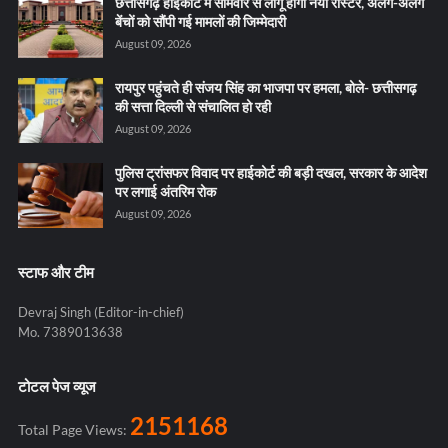
छत्तीसगढ़ हाईकोर्ट में सोमवार से लागू होगा नया रोस्टर, अलग-अलग
बेंचों को सौंपी गई मामलों की जिम्मेदारी
August 09, 2026
रायपुर पहुंचते ही संजय सिंह का भाजपा पर हमला, बोले- छत्तीसगढ़
की सत्ता दिल्ली से संचालित हो रही
August 09, 2026
पुलिस ट्रांसफर विवाद पर हाईकोर्ट की बड़ी दखल, सरकार के आदेश
पर लगाई अंतरिम रोक
August 09, 2026
स्टाफ और टीम
Devraj Singh (Editor-in-chief)
Mo. 7389013638
टोटल पेज व्यूज
2151168
Total Page Views: