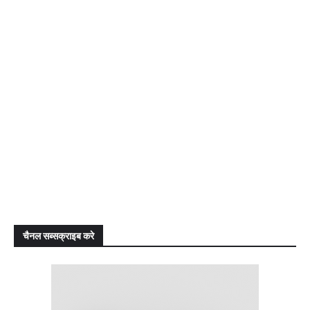
चैनल सब्सक्राइब करे