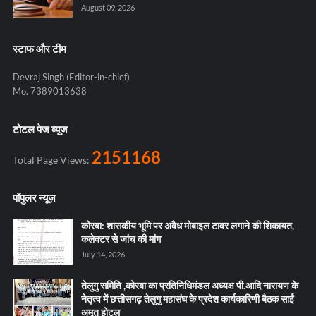
August 09, 2026
स्टाफ और टीम
Devraj Singh (Editor-in-chief)
Mo. 7389013638
टोटल पेज व्यूज
2151168
Total Page Views:
पॉपुलर न्यूज़
कोरबा: शासकीय भूमि पर अवैध मोबाइल टावर लगाने की शिकायत,
कलेक्टर से जांच की मांग
July 14, 2026
तेलुगु समिति ,कोरबा का प्रतिनिधिमंडल अध्यक्ष पी.आदि नारायण के
नेतृत्व में छत्तीसगढ़ तेलुगु महासंघ के प्रदेश कार्यकारिणी बैठक साईं
अमृत होटल