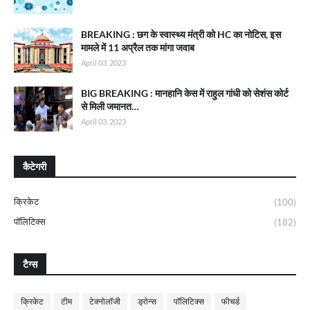
BREAKING : छग के स्वास्थ्य मंत्री को HC का नोटिस, इस
मामले में 11 अप्रैल तक मांगा जवाब
April 03, 2023
BIG BREAKING : मानहानि केस में राहुल गांधी को सेशंस कोर्ट
से मिली जमानत…
April 03, 2023
कैटेगरी
क्रिकेट
(100)
पॉलिटिक्स
(182)
टैग्स
क्रिकेट
टीम
टेक्नोलॉजी
ड्रोन्स
पॉलिटिक्स
फीचर्ड