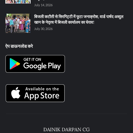
July 14, 2026
बिजली कटौती से सिरगिट्टी में फूटा जनाक्रोश, वार्ड पार्षद अब्दुल
खान के नेतृत्व में बिजली कार्यालय का घेराव!
July 30, 2026
ऐप डाऊनलोड करे