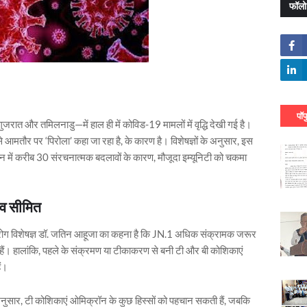
फॉलो
पॉप
गुजरात और तमिलनाडु—में हाल ही में कोविड-19 मामलों में वृद्धि देखी गई है।
तौर पर ‘पिरोला’ कहा जा रहा है, के कारण है। विशेषज्ञों के अनुसार, इस
न में करीब 30 संरचनात्मक बदलावों के कारण, मौजूदा इम्यूनिटी को चकमा
भाव सीमित
क रोग विशेषज्ञ डॉ. जतिन आहूजा का कहना है कि JN.1 अधिक संक्रामक जरूर
हैं। हालांकि, पहले के संक्रमण या टीकाकरण से बनी टी और बी कोशिकाएं
ं।
ुसार, टी कोशिकाएं ओमिक्रॉन के कुछ हिस्सों को पहचान सकती हैं, जबकि