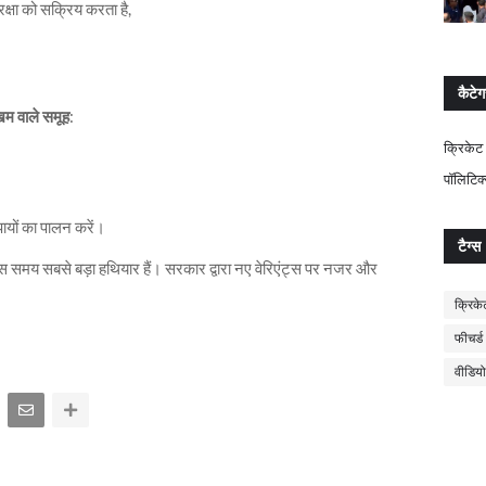
क्षा को सक्रिय करता है,
कैटेग
म वाले समूह
:
क्रिकेट
पॉलिटिक
ायों का पालन करें।
टैग्स
 समय सबसे बड़ा हथियार हैं। सरकार द्वारा नए वेरिएंट्स पर नजर और
क्रिके
फीचर्ड
वीडियो