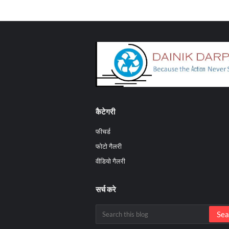
कैटेगरी
फीचर्ड
फोटो गैलरी
वीडियो गैलरी
सर्च करे