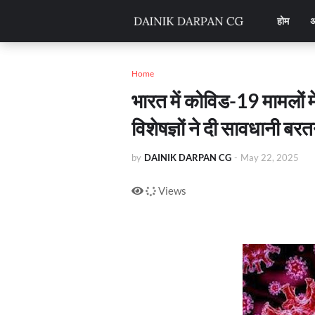
होम
अ
Home
भारत में कोविड-19 मामलों म
विशेषज्ञों ने दी सावधानी ब
by
DAINIK DARPAN CG
-
May 22, 2025
Views