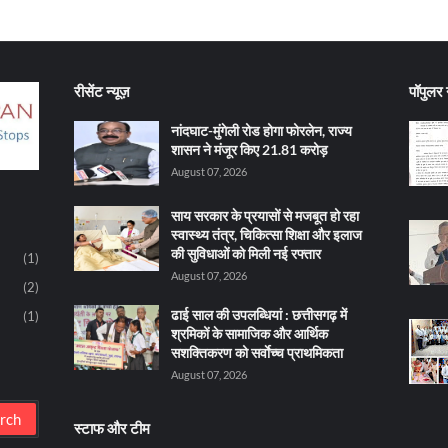
रीसेंट न्यूज़
पॉपुलर न
नांदघाट-मुंगेली रोड होगा फोरलेन, राज्य
शासन ने मंजूर किए 21.81 करोड़
August 07, 2026
साय सरकार के प्रयासों से मजबूत हो रहा
स्वास्थ्य तंत्र, चिकित्सा शिक्षा और इलाज
की सुविधाओं को मिली नई रफ्तार
(1)
August 07, 2026
(2)
ढाई साल की उपलब्धियां : छत्तीसगढ़ में
(1)
श्रमिकों के सामाजिक और आर्थिक
सशक्तिकरण को सर्वाेच्च प्राथमिकता
August 07, 2026
स्टाफ और टीम