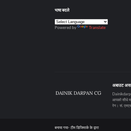
भाषा बदले
Powered by
Translate
अबाउट अस
Dainikdarpan
आपको सीधे मनो
रेग। सं. ए
बनाया गया-
टीम डिजिमार्क के द्वारा