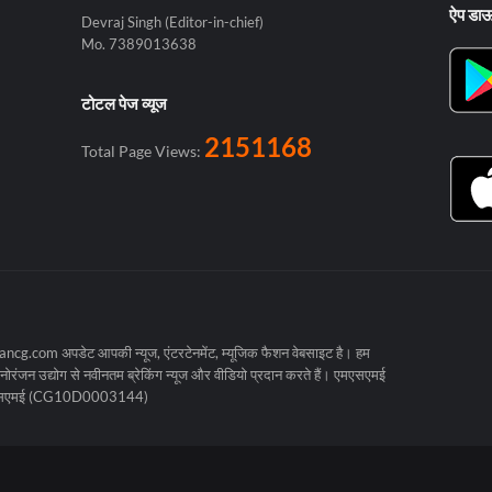
ऐप डा
Devraj Singh (Editor-in-chief)
Mo. 7389013638
टोटल पेज व्यूज
2151168
Total Page Views:
cg.com अपडेट आपकी न्यूज, एंटरटेनमेंट, म्यूजिक फैशन वेबसाइट है। हम
रंजन उद्योग से नवीनतम ब्रेकिंग न्यूज और वीडियो प्रदान करते हैं। एमएसएमई
मएसएमई (CG10D0003144)