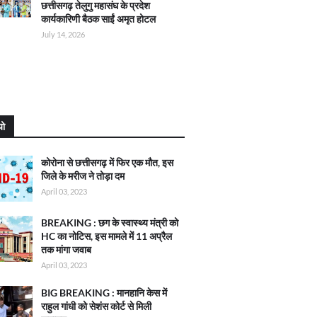
छत्तीसगढ़ तेलुगु महासंघ के प्रदेश
कार्यकारिणी बैठक साईं अमृत होटल
July 14, 2026
यो
कोरोना से छत्तीसगढ़ में फिर एक मौत, इस
जिले के मरीज ने तोड़ा दम
April 03, 2023
BREAKING : छग के स्वास्थ्य मंत्री को
HC का नोटिस, इस मामले में 11 अप्रैल
तक मांगा जवाब
April 03, 2023
BIG BREAKING : मानहानि केस में
राहुल गांधी को सेशंस कोर्ट से मिली