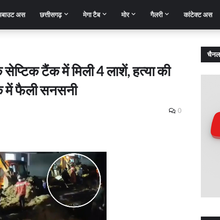
बाउट अस
छत्तीसगढ़
मेगा टैब
मोर
गैलरी
कांटेक्ट अस
चैनल
ेप्टिक टैंक में मिली 4 लाशें, हत्या की
 में फैली सनसनी
0