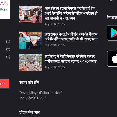
आज विज्ञान इतना विकास कर लिया है कि
एआई के जरिए जटिल से जटिल ऑपरेशन हो
ऐप डा
रहा आसानी से - डा. रमन
August 08, 2026
एम्स रायपुर के तृतीय दीक्षांत समारोह में मुख्य
अतिथि होंगे उपराष्ट्रपति सी. पी. राधाकृष्णन
(1)
August 08, 2026
(2)
छत्तीसगढ़ में रेलवे विस्तार को मिली रफ्तार,
(1)
वार्षिक बजट आवंटन बढ़कर 7,470 करोड़
August 08, 2026
स्टाफ और टीम
Devraj Singh (Editor-in-chief)
Mo. 7389013638
टोटल पेज व्यूज