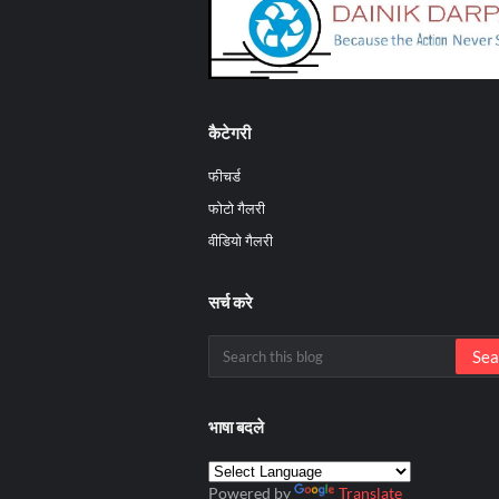
कैटेगरी
फीचर्ड
फोटो गैलरी
वीडियो गैलरी
सर्च करे
भाषा बदले
Powered by
Translate