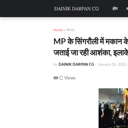
होम
अ
Home
नेशनल
MP के सिंगरौली में मकान के स
जताई जा रही आशंका, इलाके
by
DAINIK DARPAN CG
-
January 05, 2025
Views