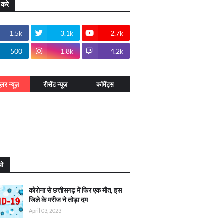
 करे
1.5k
3.1k
2.7k
500
1.8k
4.2k
ुलर न्यूज़
रीसेंट न्यूज़
कॉमेंट्स
यो
कोरोना से छत्तीसगढ़ में फिर एक मौत, इस
जिले के मरीज ने तोड़ा दम
April 03, 2023