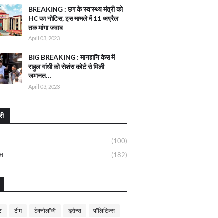
BREAKING : छग के स्वास्थ्य मंत्री को
HC का नोटिस, इस मामले में 11 अप्रैल
तक मांगा जवाब
April 03, 2023
BIG BREAKING : मानहानि केस में
राहुल गांधी को सेशंस कोर्ट से मिली
जमानत…
April 03, 2023
री
(100)
्स
(182)
ट
टीम
टेक्नोलॉजी
ड्रोन्स
पॉलिटिक्स