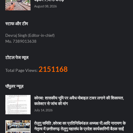
August 08, 2026
स्टाफ और टीम
Devraj Singh (Editor-in-chief)
Mo. 7389013638
टोटल पेज व्यूज
2151168
Total Page Views:
पॉपुलर न्यूज़
कोरबा: शासकीय भूमि पर अवैध मोबाइल टावर लगाने की शिकायत,
कलेक्टर से जांच की मांग
July 14, 2026
तेलुगु समिति ,कोरबा का प्रतिनिधिमंडल अध्यक्ष पी.आदि नारायण के
नेतृत्व में छत्तीसगढ़ तेलुगु महासंघ के प्रदेश कार्यकारिणी बैठक साईं