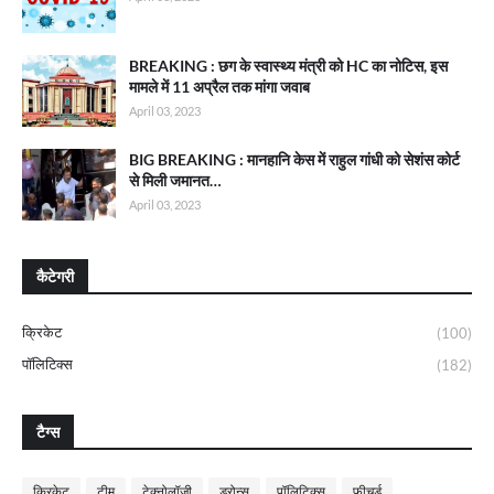
BREAKING : छग के स्वास्थ्य मंत्री को HC का नोटिस, इस
मामले में 11 अप्रैल तक मांगा जवाब
April 03, 2023
BIG BREAKING : मानहानि केस में राहुल गांधी को सेशंस कोर्ट
से मिली जमानत…
April 03, 2023
कैटेगरी
क्रिकेट
(100)
पॉलिटिक्स
(182)
टैग्स
क्रिकेट
टीम
टेक्नोलॉजी
ड्रोन्स
पॉलिटिक्स
फीचर्ड