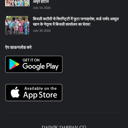
अमृत होटल
July 14, 2026
बिजली कटौती से सिरगिट्टी में फूटा जनाक्रोश, वार्ड पार्षद अब्दुल
खान के नेतृत्व में बिजली कार्यालय का घेराव!
July 30, 2026
ऐप डाऊनलोड करे