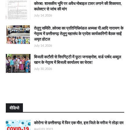
कोरबा: शासकीय भूमि पर अवैध मोबाइल टावर लगाने की शिकायत,
कलेक्टर से जांच की मांग
July 14, 2026
तेलुगु समिति ,कोरबा का प्रतिनिधिमंडल अध्यक्ष पी.आदि नारायण के
नेतृत्व में छत्तीसगढ़ तेलुगु महासंघ के प्रदेश कार्यकारिणी बैठक साईं
अमृत होटल
July 14, 2026
बिजली कटौती से सिरगिट्टी में फूटा जनाक्रोश, वार्ड पार्षद अब्दुल
खान के नेतृत्व में बिजली कार्यालय का घेराव!
July 30, 2026
वीडियो
कोरोना से छत्तीसगढ़ में फिर एक मौत, इस जिले के मरीज ने तोड़ा दम
April 03, 2023