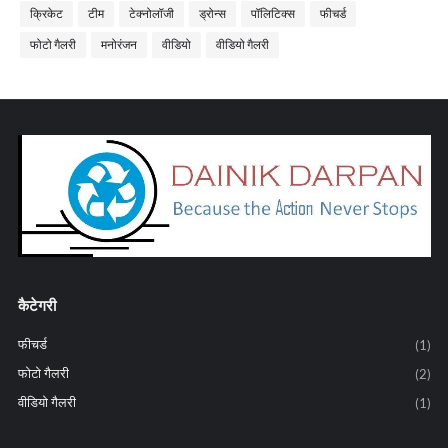
क्रिकेट
टीम
टेक्नोलॉजी
ड्रोन्स
पॉलिटिक्स
फीचर्ड
फोटो गैलरी
मनोरंजन
वीडियो
वीडियो गैलरी
कैटेगरी
फीचर्ड
(1)
फोटो गैलरी
(2)
वीडियो गैलरी
(1)