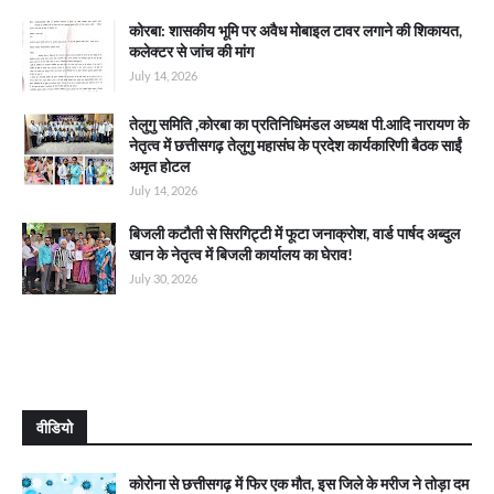
कोरबा: शासकीय भूमि पर अवैध मोबाइल टावर लगाने की शिकायत,
कलेक्टर से जांच की मांग
July 14, 2026
तेलुगु समिति ,कोरबा का प्रतिनिधिमंडल अध्यक्ष पी.आदि नारायण के
नेतृत्व में छत्तीसगढ़ तेलुगु महासंघ के प्रदेश कार्यकारिणी बैठक साईं
अमृत होटल
July 14, 2026
बिजली कटौती से सिरगिट्टी में फूटा जनाक्रोश, वार्ड पार्षद अब्दुल
खान के नेतृत्व में बिजली कार्यालय का घेराव!
July 30, 2026
वीडियो
कोरोना से छत्तीसगढ़ में फिर एक मौत, इस जिले के मरीज ने तोड़ा दम