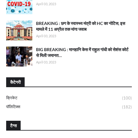
April 03, 2023
BREAKING : छग के स्वास्थ्य मंत्री को HC का नोटिस, इस
मामले में 11 अप्रैल तक मांगा जवाब
April 03, 2023
BIG BREAKING : मानहानि केस में राहुल गांधी को सेशंस कोर्ट
से मिली जमानत…
April 03, 2023
कैटेगरी
क्रिकेट
(100)
पॉलिटिक्स
(182)
टैग्स