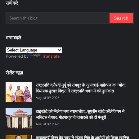
सर्च करे
भाषा बदले
Powered by
Translate
रीसेंट न्यूज़
राष्ट्रपति द्रौपदी मुर्मू को रायपुर के नुआखाई महोत्सव का न्योता,
विधायक पुरंदर मिश्रा ने राष्ट्रपति भवन में की मुलाकात
August 09, 2026
हाईकोर्ट को मिलेगा नया न्यायाधीश...सुप्रीम कोर्ट कॉलेजियम ने
जस्टिस केआर. मोहपात्रा के तबादले को दी मंजूरी
August 09, 2026
मुख्यमंत्री विष्णु देव साय ने संजय सिंह के आरोपों को किया खारिज,