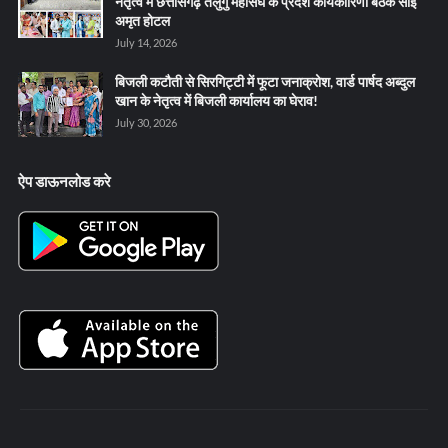
नेतृत्व में छत्तीसगढ़ तेलुगु महासंघ के प्रदेश कार्यकारिणी बैठक साईं
अमृत होटल
July 14, 2026
बिजली कटौती से सिरगिट्टी में फूटा जनाक्रोश, वार्ड पार्षद अब्दुल
खान के नेतृत्व में बिजली कार्यालय का घेराव!
July 30, 2026
ऐप डाऊनलोड करे