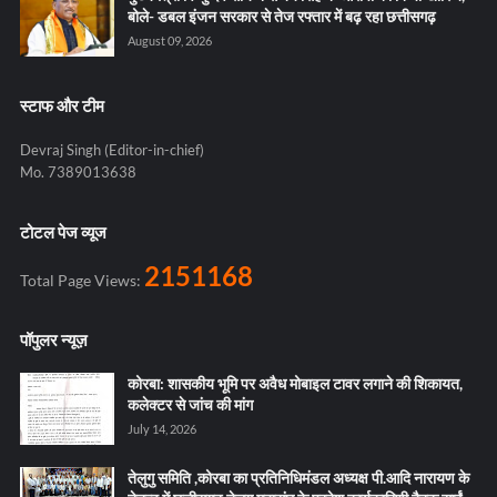
बोले- डबल इंजन सरकार से तेज रफ्तार में बढ़ रहा छत्तीसगढ़
August 09, 2026
स्टाफ और टीम
Devraj Singh (Editor-in-chief)
Mo. 7389013638
टोटल पेज व्यूज
2151168
Total Page Views:
पॉपुलर न्यूज़
कोरबा: शासकीय भूमि पर अवैध मोबाइल टावर लगाने की शिकायत,
कलेक्टर से जांच की मांग
July 14, 2026
तेलुगु समिति ,कोरबा का प्रतिनिधिमंडल अध्यक्ष पी.आदि नारायण के