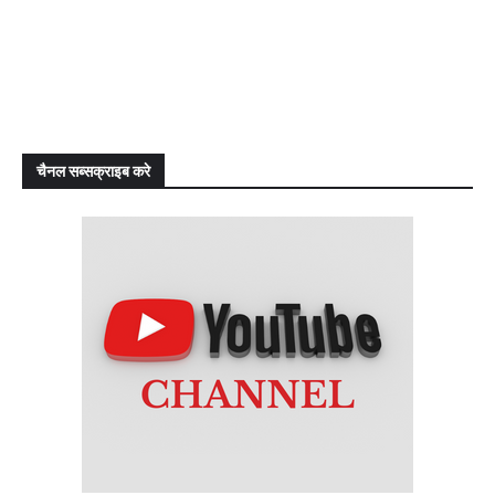
चैनल सब्सक्राइब करे