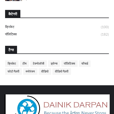
कैटेगरी
क्रिकेट
(100)
पॉलिटिक्स
(182)
टैग्स
क्रिकेट
टीम
टेक्नोलॉजी
ड्रोन्स
पॉलिटिक्स
फीचर्ड
फोटो गैलरी
मनोरंजन
वीडियो
वीडियो गैलरी