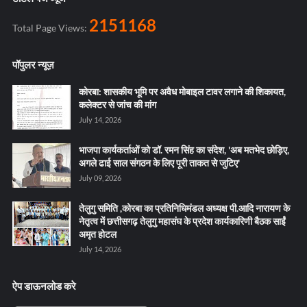
2151168
Total Page Views:
पॉपुलर न्यूज़
कोरबा: शासकीय भूमि पर अवैध मोबाइल टावर लगाने की शिकायत,
कलेक्टर से जांच की मांग
July 14, 2026
भाजपा कार्यकर्ताओं को डॉ. रमन सिंह का संदेश, 'अब मतभेद छोड़िए,
अगले ढाई साल संगठन के लिए पूरी ताकत से जुटिए'
July 09, 2026
तेलुगु समिति ,कोरबा का प्रतिनिधिमंडल अध्यक्ष पी.आदि नारायण के
नेतृत्व में छत्तीसगढ़ तेलुगु महासंघ के प्रदेश कार्यकारिणी बैठक साईं
अमृत होटल
July 14, 2026
ऐप डाऊनलोड करे