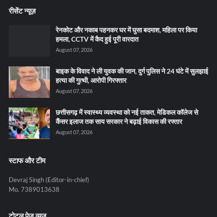
रीसेंट न्यूज़
रेनकोट और नकाब पहनकर घर में घुसा बदमाश, महिला पर किया
हमला, CCTV में कैद हुई पूरी वारदात
August 07, 2026
बाइक के विवाद ने ली युवक की जान, दुर्ग पुलिस ने 24 घंटे में सुलझाई
हत्या की गुत्थी, आरोपी गिरफ्तार
August 07, 2026
छत्तीसगढ़ में स्वास्थ्य व्यवस्था को नई ताकत, मेडिकल कॉलेज से
कैंसर इलाज तक साय सरकार ने बढ़ाई विकास की रफ्तार
August 07, 2026
स्टाफ और टीम
Devraj Singh (Editor-in-chief)
Mo. 7389013638
टोटल पेज व्यूज