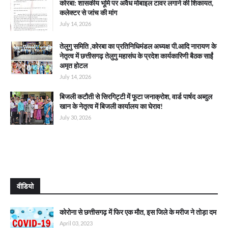
कोरबा: शासकीय भूमि पर अवैध मोबाइल टावर लगाने की शिकायत,
कलेक्टर से जांच की मांग
July 14, 2026
तेलुगु समिति ,कोरबा का प्रतिनिधिमंडल अध्यक्ष पी.आदि नारायण के
नेतृत्व में छत्तीसगढ़ तेलुगु महासंघ के प्रदेश कार्यकारिणी बैठक साईं
अमृत होटल
July 14, 2026
बिजली कटौती से सिरगिट्टी में फूटा जनाक्रोश, वार्ड पार्षद अब्दुल
खान के नेतृत्व में बिजली कार्यालय का घेराव!
July 30, 2026
वीडियो
कोरोना से छत्तीसगढ़ में फिर एक मौत, इस जिले के मरीज ने तोड़ा दम
April 03, 2023