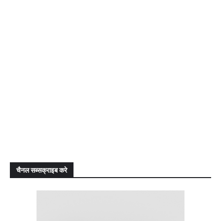
चैनल सब्सक्राइब करे