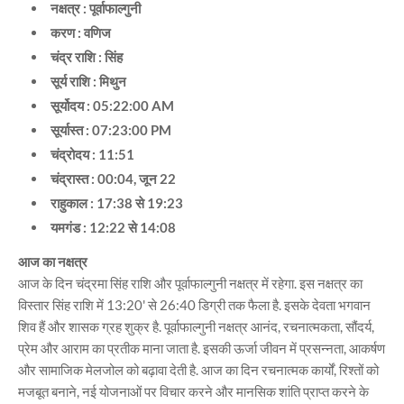
नक्षत्र : पूर्वाफाल्गुनी
करण : वणिज
चंद्र राशि : सिंह
सूर्य राशि : मिथुन
सूर्योदय : 05:22:00 AM
सूर्यास्त : 07:23:00 PM
चंद्रोदय : 11:51
चंद्रास्त : 00:04, जून 22
राहुकाल : 17:38 से 19:23
यमगंड : 12:22 से 14:08
आज का नक्षत्र
आज के दिन चंद्रमा सिंह राशि और पूर्वाफाल्गुनी नक्षत्र में रहेगा. इस नक्षत्र का
विस्तार सिंह राशि में 13:20' से 26:40 डिग्री तक फैला है. इसके देवता भगवान
शिव हैं और शासक ग्रह शुक्र है. पूर्वाफाल्गुनी नक्षत्र आनंद, रचनात्मकता, सौंदर्य,
प्रेम और आराम का प्रतीक माना जाता है. इसकी ऊर्जा जीवन में प्रसन्नता, आकर्षण
और सामाजिक मेलजोल को बढ़ावा देती है. आज का दिन रचनात्मक कार्यों, रिश्तों को
मजबूत बनाने, नई योजनाओं पर विचार करने और मानसिक शांति प्राप्त करने के