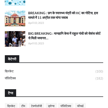
BREAKING : छग के स्वास्थ्य मंत्री को HC का नोटिस, इस
मामले में 11 अप्रैल तक मांगा जवाब
April 03, 2023
BIG BREAKING : मानहानि केस में राहुल गांधी को सेशंस कोर्ट
से मिली जमानत…
April 03, 2023
कैटेगरी
क्रिकेट
(100)
पॉलिटिक्स
(182)
टैग्स
क्रिकेट
टीम
टेक्नोलॉजी
ड्रोन्स
पॉलिटिक्स
फीचर्ड