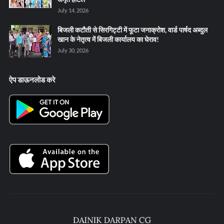
July 14, 2026
बिजली कटौती से सिरगिट्टी में फूटा जनाक्रोश, वार्ड पार्षद अब्दुल
खान के नेतृत्व में बिजली कार्यालय का घेराव!
July 30, 2026
ऐप डाऊनलोड करे