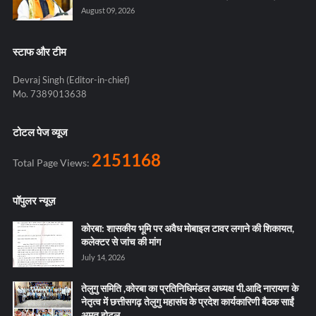
August 09, 2026
स्टाफ और टीम
Devraj Singh (Editor-in-chief)
Mo. 7389013638
टोटल पेज व्यूज
2151168
Total Page Views:
पॉपुलर न्यूज़
कोरबा: शासकीय भूमि पर अवैध मोबाइल टावर लगाने की शिकायत,
कलेक्टर से जांच की मांग
July 14, 2026
तेलुगु समिति ,कोरबा का प्रतिनिधिमंडल अध्यक्ष पी.आदि नारायण के
नेतृत्व में छत्तीसगढ़ तेलुगु महासंघ के प्रदेश कार्यकारिणी बैठक साईं
अमृत होटल