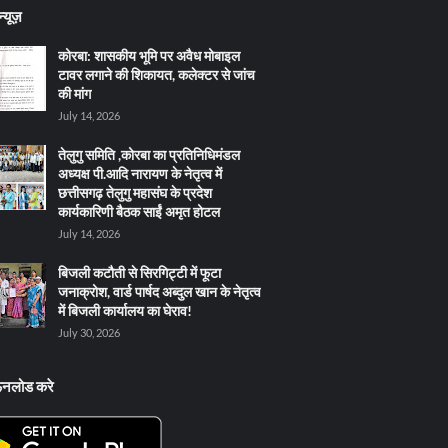
्यूज़
कोरबा: शासकीय भूमि पर अवैध मोबाइल
टावर लगाने की शिकायत, कलेक्टर से जांच
की मांग
July 14, 2026
तेलुगु समिति ,कोरबा का प्रतिनिधिमंडल
अध्यक्ष पी.आदि नारायण के नेतृत्व में
छत्तीसगढ़ तेलुगु महासंघ के प्रदेश
कार्यकारिणी बैठक साईं अमृत होटल
July 14, 2026
बिजली कटौती से सिरगिट्टी में फूटा
जनाक्रोश, वार्ड पार्षद अब्दुल खान के नेतृत्व
में बिजली कार्यालय का घेराव!
July 30, 2026
ऊनलोड करे