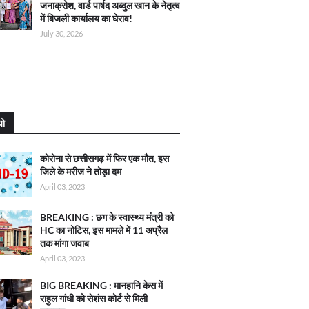
जनाक्रोश, वार्ड पार्षद अब्दुल खान के नेतृत्व
में बिजली कार्यालय का घेराव!
July 30, 2026
यो
कोरोना से छत्तीसगढ़ में फिर एक मौत, इस
जिले के मरीज ने तोड़ा दम
April 03, 2023
BREAKING : छग के स्वास्थ्य मंत्री को
HC का नोटिस, इस मामले में 11 अप्रैल
तक मांगा जवाब
April 03, 2023
BIG BREAKING : मानहानि केस में
राहुल गांधी को सेशंस कोर्ट से मिली