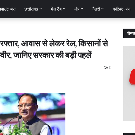
बाउट अस
छत्तीसगढ़
मेगा टैब
मोर
गैलरी
कांटेक्ट अस
चैनल
 रफ्तार, आवास से लेकर रेल, किसानों से
्वीर, जानिए सरकार की बड़ी पहलें
0