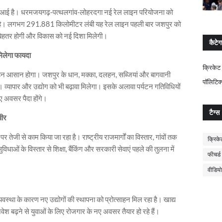
ने आई है। धरमजयगढ़-पत्थलगांव-लोहरदगा नई रेल लाइन परियोजना को
या है। लगभग 291.881 किलोमीटर लंबी यह रेल लाइन पहली बार जशपुर को
ी बेहतर होगी और विकास को नई दिशा मिलेगी।
कैटेग
मिलेगा फायदा
क्रिकेट
रिवहन आसान होगा। जशपुर के धान, मक्का, दलहन, सब्जियां और बागवानी
पॉलिटिक
े। व्यापार और उद्योग को भी बढ़ावा मिलेगा। इसके अलावा पर्यटन गतिविधियों
नए अवसर पैदा होंगे।
टैग्स
वीर
 तेजी से काम किया जा रहा है। राष्ट्रीय राजमार्गों का विस्तार, गांवों तक
क्रिके
ाओं के विस्तार से शिक्षा, बैंकिंग और सरकारी सेवाएं पहले की तुलना में
फीचर्ड
वीडियो
स्था के कारण नए उद्योगों की स्थापना को प्रोत्साहन मिल रहा है। खाद्य
 निवेश बढ़ने से युवाओं के लिए रोजगार के नए अवसर तैयार हो रहे हैं।