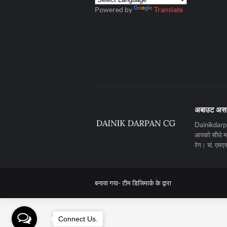
Powered by
Translate
अबाउट अस
Dainikdarpan
आपको सीधे मनो
रेग। सं. ए
बनाया गया-
टीम डिजिमार्क के द्वारा
Connect Us.