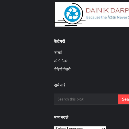
कैटेगरी
फीचर्ड
फोटो गैलरी
वीडियो गैलरी
सर्च करे
भाषा बदले