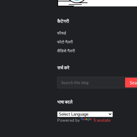
कैटेगरी
फीचर्ड
फोटो गैलरी
वीडियो गैलरी
सर्च करे
भाषा बदले
Powered by
Translate