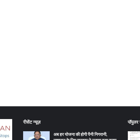
रीसेंट न्यूज़
पॉपुलर न
अब हर योजना की होगी पैनी निगरानी,