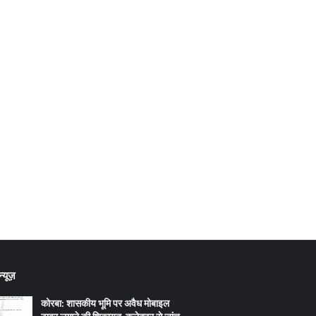
्यूज़
कोरबा: शासकीय भूमि पर अवैध मोबाइल