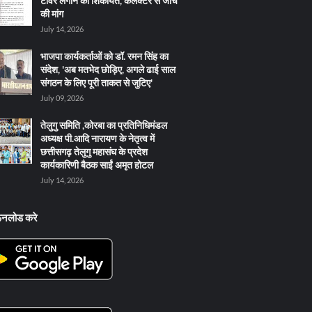
टावर लगाने की शिकायत, कलेक्टर से जांच
की मांग
July 14, 2026
भाजपा कार्यकर्ताओं को डॉ. रमन सिंह का
संदेश, 'अब मतभेद छोड़िए, अगले ढाई साल
संगठन के लिए पूरी ताकत से जुटिए'
July 09, 2026
तेलुगु समिति ,कोरबा का प्रतिनिधिमंडल
अध्यक्ष पी.आदि नारायण के नेतृत्व में
छत्तीसगढ़ तेलुगु महासंघ के प्रदेश
कार्यकारिणी बैठक साईं अमृत होटल
July 14, 2026
ऊनलोड करे