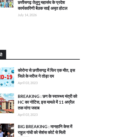
छत्तीसगढ़ तेलुगु महासंघ के प्रदेश
कार्यकारिणी बैठक साईं अमृत होटल
July 14, 2026
यो
कोरोना से छत्तीसगढ़ में फिर एक मौत, इस
जिले के मरीज ने तोड़ा दम
April 03, 2023
BREAKING : छग के स्वास्थ्य मंत्री को
HC का नोटिस, इस मामले में 11 अप्रैल
तक मांगा जवाब
April 03, 2023
BIG BREAKING : मानहानि केस में
राहुल गांधी को सेशंस कोर्ट से मिली