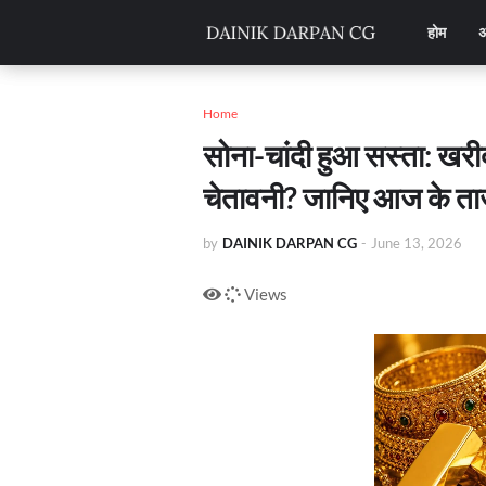
होम
अ
Home
सोना-चांदी हुआ सस्ता: खरीद
चेतावनी? जानिए आज के ता
by
DAINIK DARPAN CG
-
June 13, 2026
Views