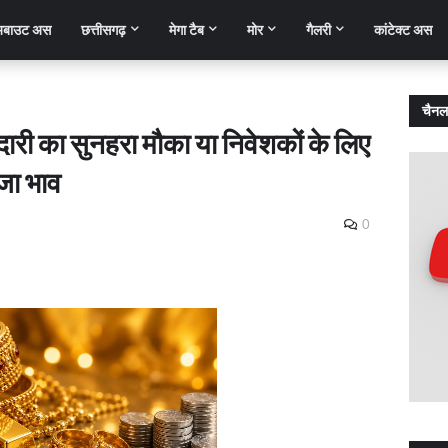
बाउट अस
छत्तीसगढ़
मेगा टैब
मोर
गैलरी
कांटेक्ट अस
चैनल
ारी का सुनहरा मौका या निवेशकों के लिए
जा भाव
0