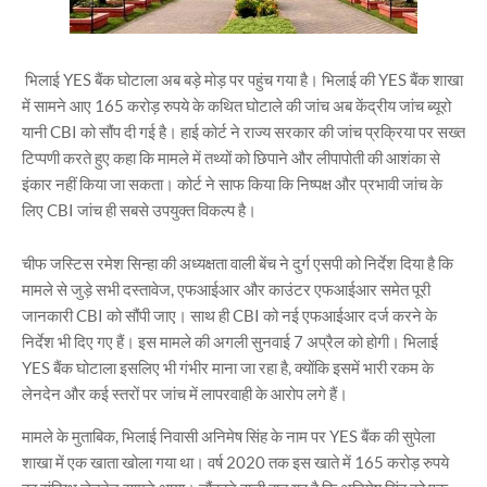
भिलाई YES बैंक घोटाला अब बड़े मोड़ पर पहुंच गया है। भिलाई की YES बैंक शाखा
में सामने आए 165 करोड़ रुपये के कथित घोटाले की जांच अब केंद्रीय जांच ब्यूरो
यानी CBI को सौंप दी गई है। हाई कोर्ट ने राज्य सरकार की जांच प्रक्रिया पर सख्त
टिप्पणी करते हुए कहा कि मामले में तथ्यों को छिपाने और लीपापोती की आशंका से
इंकार नहीं किया जा सकता। कोर्ट ने साफ किया कि निष्पक्ष और प्रभावी जांच के
लिए CBI जांच ही सबसे उपयुक्त विकल्प है।
चीफ जस्टिस रमेश सिन्हा की अध्यक्षता वाली बेंच ने दुर्ग एसपी को निर्देश दिया है कि
मामले से जुड़े सभी दस्तावेज, एफआईआर और काउंटर एफआईआर समेत पूरी
जानकारी CBI को सौंपी जाए। साथ ही CBI को नई एफआईआर दर्ज करने के
निर्देश भी दिए गए हैं। इस मामले की अगली सुनवाई 7 अप्रैल को होगी। भिलाई
YES बैंक घोटाला इसलिए भी गंभीर माना जा रहा है, क्योंकि इसमें भारी रकम के
लेनदेन और कई स्तरों पर जांच में लापरवाही के आरोप लगे हैं।
मामले के मुताबिक, भिलाई निवासी अनिमेष सिंह के नाम पर YES बैंक की सुपेला
शाखा में एक खाता खोला गया था। वर्ष 2020 तक इस खाते में 165 करोड़ रुपये