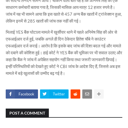
का संदिग्ध लेनदेन सामने आया। चौंकाने वाली बात यह है कि अनिमेष सिंह को एक
साधारण कर्मचारी बताया गया है, जिसकी मासिक आय मात्र 12 हजार रुपये है।
जांच में यह भी सामने आया कि इस खाते से 457 अन्य बैंक खातों में ट्रांजेक्शन हुआ,
लेकिन इनमें से 285 खातों की जांच तक नहीं की गई।
भिलाई YES बैंक घोटाला मामले में खुर्सीपार थाने में पहले अनिमेष सिंह की ओर से
एफआईआर दर्ज हुई, जबकि अगले ही दिन ठेकेदार हितेश चौबे ने काउंटर
एफआईआर दर्ज कराई। आरोप है कि इसके बाद जांच की दिशा बदल गई और मामले
को दबाने की कोशिश हुई। हाई कोर्ट ने YES बैंक की भूमिका पर भी सवाल उठाए और
कहा कि बैंक ने जांच में अपेक्षित सहयोग नहीं किया तथा जरूरी जानकारी छिपाई।
इन्हीं परिस्थितियों को देखते हुए कोर्ट ने CBI जांच के आदेश दिए हैं, जिससे अब इस
मामले में बड़े खुलासों की उम्मीद बढ़ गई है।
Facebook
Twitter
POST A COMMENT