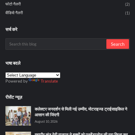
फोटो गैलरी
(2)
वीडियो गैलरी
(1)
सर्च करे
भाषा बदले
Powered by
Translate
रीसेंट न्यूज़
कलेक्टर जनदर्शन से मिली नई उम्मीद, मोटराइज्ड ट्राईसाइकिल ने
आसान की जिंदगी
August 10, 2026
महापौर संजू देवी राजपूत ने बच्चों को एलबेंडाजोल की दवा खिला कर