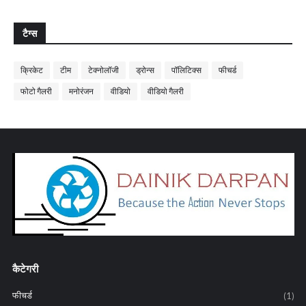
टैग्स
क्रिकेट
टीम
टेक्नोलॉजी
ड्रोन्स
पॉलिटिक्स
फीचर्ड
फोटो गैलरी
मनोरंजन
वीडियो
वीडियो गैलरी
कैटेगरी
फीचर्ड
(1)