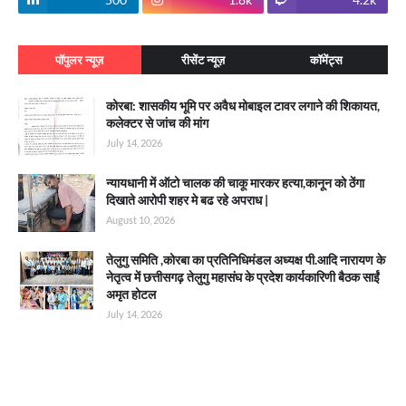
पॉपुलर न्यूज़
रीसेंट न्यूज़
कॉमेंट्स
कोरबा: शासकीय भूमि पर अवैध मोबाइल टावर लगाने की शिकायत,
कलेक्टर से जांच की मांग
July 14, 2026
न्यायधानी में ऑटो चालक की चाकू मारकर हत्या,कानून को ठेंगा
दिखाते आरोपी शहर मे बढ रहे अपराध |
August 10, 2026
तेलुगु समिति ,कोरबा का प्रतिनिधिमंडल अध्यक्ष पी.आदि नारायण के
नेतृत्व में छत्तीसगढ़ तेलुगु महासंघ के प्रदेश कार्यकारिणी बैठक साईं
अमृत होटल
July 14, 2026