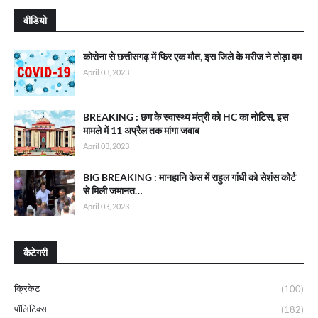
वीडियो
कोरोना से छत्तीसगढ़ में फिर एक मौत, इस जिले के मरीज ने तोड़ा दम
April 03, 2023
BREAKING : छग के स्वास्थ्य मंत्री को HC का नोटिस, इस
मामले में 11 अप्रैल तक मांगा जवाब
April 03, 2023
BIG BREAKING : मानहानि केस में राहुल गांधी को सेशंस कोर्ट
से मिली जमानत…
April 03, 2023
कैटेगरी
क्रिकेट
(100)
पॉलिटिक्स
(182)