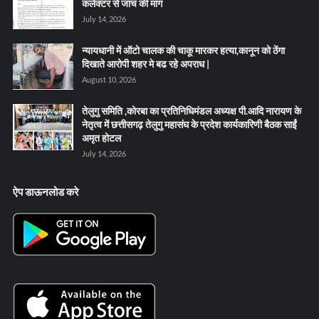
कलेक्टर से जांच की मांग
July 14, 2026
न्यायधानी में ऑटो चालक की चाकू मारकर हत्या,कानून को ठेंगा
दिखाते आरोपी शहर मे बढ रहे अपराध |
August 10, 2026
तेलुगु समिति ,कोरबा का प्रतिनिधिमंडल अध्यक्ष पी.आदि नारायण के
नेतृत्व में छत्तीसगढ़ तेलुगु महासंघ के प्रदेश कार्यकारिणी बैठक साईं
अमृत होटल
July 14, 2026
ऐप डाऊनलोड करे