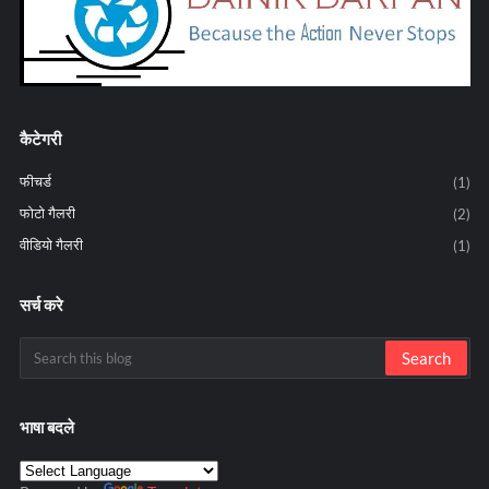
कैटेगरी
फीचर्ड
(1)
फोटो गैलरी
(2)
वीडियो गैलरी
(1)
सर्च करे
भाषा बदले