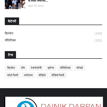
से मिली जमानत…
April 03, 2023
कैटेगरी
क्रिकेट
(100)
पॉलिटिक्स
(182)
टैग्स
क्रिकेट
टीम
टेक्नोलॉजी
ड्रोन्स
पॉलिटिक्स
फीचर्ड
फोटो गैलरी
मनोरंजन
वीडियो
वीडियो गैलरी