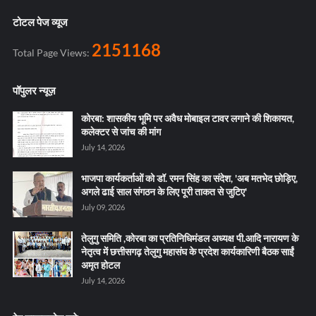
टोटल पेज व्यूज
2151168
Total Page Views:
पॉपुलर न्यूज़
कोरबा: शासकीय भूमि पर अवैध मोबाइल टावर लगाने की शिकायत,
कलेक्टर से जांच की मांग
July 14, 2026
भाजपा कार्यकर्ताओं को डॉ. रमन सिंह का संदेश, 'अब मतभेद छोड़िए,
अगले ढाई साल संगठन के लिए पूरी ताकत से जुटिए'
July 09, 2026
तेलुगु समिति ,कोरबा का प्रतिनिधिमंडल अध्यक्ष पी.आदि नारायण के
नेतृत्व में छत्तीसगढ़ तेलुगु महासंघ के प्रदेश कार्यकारिणी बैठक साईं
अमृत होटल
July 14, 2026