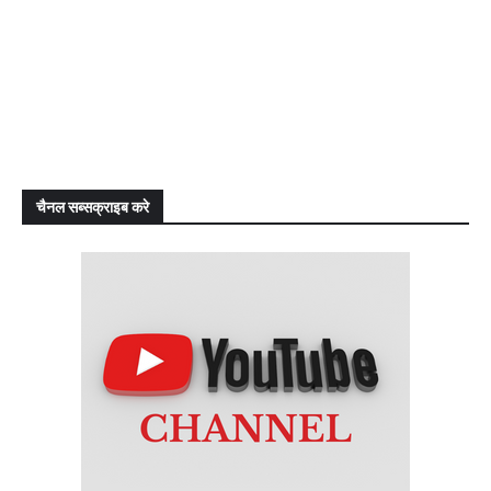
चैनल सब्सक्राइब करे