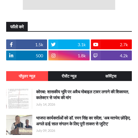
फॉलो करे
1.5k
3.1k
2.7k
500
1.8k
4.2k
पॉपुलर न्यूज़
रीसेंट न्यूज़
कॉमेंट्स
कोरबा: शासकीय भूमि पर अवैध मोबाइल टावर लगाने की शिकायत,
कलेक्टर से जांच की मांग
July 14, 2026
भाजपा कार्यकर्ताओं को डॉ. रमन सिंह का संदेश, 'अब मतभेद छोड़िए,
अगले ढाई साल संगठन के लिए पूरी ताकत से जुटिए'
July 09, 2026