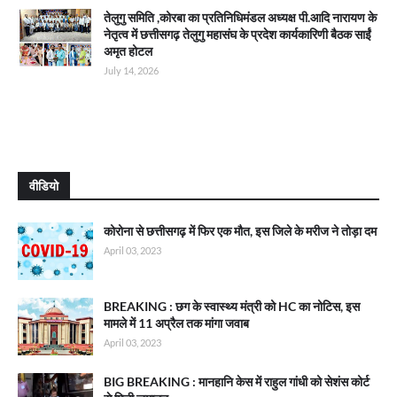
तेलुगु समिति ,कोरबा का प्रतिनिधिमंडल अध्यक्ष पी.आदि नारायण के
नेतृत्व में छत्तीसगढ़ तेलुगु महासंघ के प्रदेश कार्यकारिणी बैठक साईं
अमृत होटल
July 14, 2026
वीडियो
कोरोना से छत्तीसगढ़ में फिर एक मौत, इस जिले के मरीज ने तोड़ा दम
April 03, 2023
BREAKING : छग के स्वास्थ्य मंत्री को HC का नोटिस, इस
मामले में 11 अप्रैल तक मांगा जवाब
April 03, 2023
BIG BREAKING : मानहानि केस में राहुल गांधी को सेशंस कोर्ट