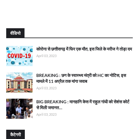
वीडियो
कोरोना से छत्तीसगढ़ में फिर एक मौत, इस जिले के मरीज ने तोड़ा दम
April 03, 2023
BREAKING : छग के स्वास्थ्य मंत्री को HC का नोटिस, इस
मामले में 11 अप्रैल तक मांगा जवाब
April 03, 2023
BIG BREAKING : मानहानि केस में राहुल गांधी को सेशंस कोर्ट
से मिली जमानत…
April 03, 2023
कैटेगरी