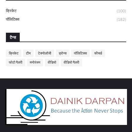
क्रिकेट
(100)
पॉलिटिक्स
(182)
टैग्स
क्रिकेट
टीम
टेक्नोलॉजी
ड्रोन्स
पॉलिटिक्स
फीचर्ड
फोटो गैलरी
मनोरंजन
वीडियो
वीडियो गैलरी