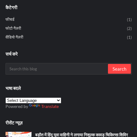
कैटेगरी
फीचर्ड
(1)
फोटो गैलरी
(2)
वीडियो गैलरी
(1)
सर्च करे
भाषा बदले
Powered by
Translate
रीसेंट न्यूज़
बड़ौत में हिंदू युवा वाहिनी ने लगाया निशुल्क कावड़ चिकित्सा शिविर