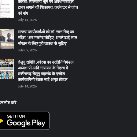
कोरबा: शासकीय भूमि पर अवैध मोबाइल
टावर लगाने की शिकायत, कलेक्टर से जांच
की मांग
July 14, 2026
भाजपा कार्यकर्ताओं को डॉ. रमन सिंह का
संदेश, 'अब मतभेद छोड़िए, अगले ढाई साल
संगठन के लिए पूरी ताकत से जुटिए'
July 09, 2026
तेलुगु समिति ,कोरबा का प्रतिनिधिमंडल
अध्यक्ष पी.आदि नारायण के नेतृत्व में
छत्तीसगढ़ तेलुगु महासंघ के प्रदेश
कार्यकारिणी बैठक साईं अमृत होटल
July 14, 2026
ऊनलोड करे