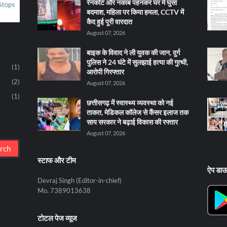
रेनकोट और नकाब पहनकर घर में घुसा
बदमाश, महिला पर किया हमला, CCTV में
कैद हुई पूरी वारदात
August 07, 2026
बाइक के विवाद ने ली युवक की जान, दुर्ग
पुलिस ने 24 घंटे में सुलझाई हत्या की गुत्थी,
(1)
आरोपी गिरफ्तार
(2)
August 07, 2026
(1)
छत्तीसगढ़ में स्वास्थ्य व्यवस्था को नई
ताकत, मेडिकल कॉलेज से कैंसर इलाज तक
साय सरकार ने बढ़ाई विकास की रफ्तार
August 07, 2026
स्टाफ और टीम
ऐप डा
Devraj Singh (Editor-in-chief)
Mo. 7389013638
टोटल पेज व्यूज