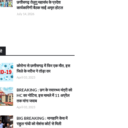
छत्तीसगढ़ तेलुगु महासंघ के प्रदेश
कार्यकारिणी बैठक साईं अमृत होटल
July 14, 2026
यो
कोरोना से छत्तीसगढ़ में फिर एक मौत, इस
जिले के मरीज ने तोड़ा दम
April 03, 2023
BREAKING : छग के स्वास्थ्य मंत्री को
HC का नोटिस, इस मामले में 11 अप्रैल
तक मांगा जवाब
April 03, 2023
BIG BREAKING : मानहानि केस में
राहुल गांधी को सेशंस कोर्ट से मिली