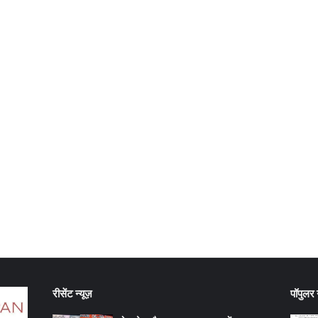
रीसेंट न्यूज़
पॉपुलर न