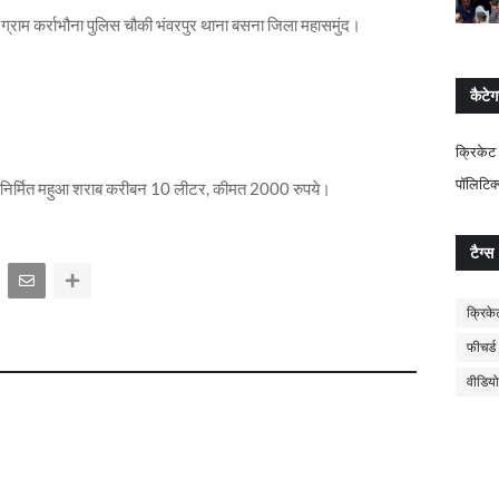
 ग्राम कर्राभौना पुलिस चौकी भंवरपुर थाना बसना जिला महासमुंद।
कैटेग
क्रिकेट
पॉलिटिक
ी से निर्मित महुआ शराब करीबन 10 लीटर, कीमत 2000 रुपये।
टैग्स
क्रिके
फीचर्ड
वीडियो