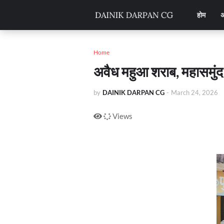
होम
अ
Home
अवैध महुआ शराब, महासमुंद
by
DAINIK DARPAN CG
-
March 24, 2026
Views