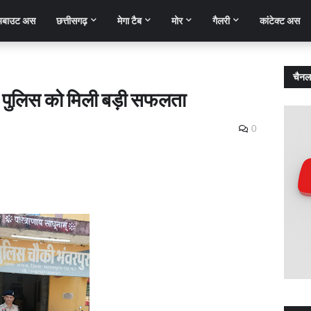
बाउट अस
छत्तीसगढ़
मेगा टैब
मोर
गैलरी
कांटेक्ट अस
चैनल
 पुलिस को मिली बड़ी सफलता
0