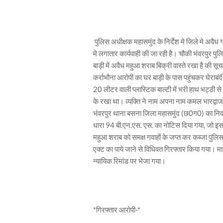
पुलिस अधीक्षक महासमुंद के निर्देश मे जिले मे अवैध गत
मे लगातार कार्यवाही की जा रही है। चौकी भंवरपुर पु
बाड़ी में अवैध महुआ शराब बिक्री वास्ते रखा है की सूच
कर्राभौना आरोपी का घर बाड़ी के पास पहुंचकर घेरा
20 लीटर वाली प्लास्टिक बाल्टी में भरी हाथ भट्ठी
के रखा था। व्यक्ति ने नाम अपना नाम कमल भारद्वाज
भंवरपुर थाना बसना जिला महासमुंद (छ0ग0) का निवासी
धारा 94 बी.एन.एस. एस. का नोटिस दिया गया, जो इस स
महुआ शराब को समक्ष गवाहों के जप्त कर कब्जा पुल
एक्ट का पाये जाने से विधिवत गिरफ्तार किया गया।
न्यायिक रिमांड पर भेजा गया।
*गिरफ्तार आरोपी-*