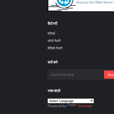
कैटेगरी
फीचर्ड
फोटो गैलरी
वीडियो गैलरी
सर्च करे
भाषा बदले
Powered by
Translate