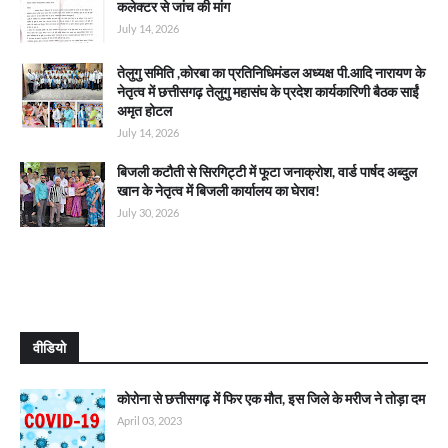
कलेक्टर से जांच की मांग
July 14, 2026
तेलुगु समिति ,कोरबा का प्रतिनिधिमंडल अध्यक्ष पी.आदि नारायण के
नेतृत्व में छत्तीसगढ़ तेलुगु महासंघ के प्रदेश कार्यकारिणी बैठक साईं
अमृत होटल
July 14, 2026
बिजली कटौती से सिरगिट्टी में फूटा जनाक्रोश, वार्ड पार्षद अब्दुल
खान के नेतृत्व में बिजली कार्यालय का घेराव!
July 30, 2026
वीडियो
कोरोना से छत्तीसगढ़ में फिर एक मौत, इस जिले के मरीज ने तोड़ा दम
April 03, 2023