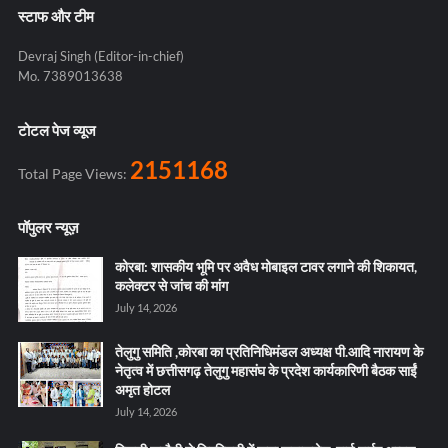
स्टाफ और टीम
Devraj Singh (Editor-in-chief)
Mo. 7389013638
टोटल पेज व्यूज
2151168
Total Page Views:
पॉपुलर न्यूज़
कोरबा: शासकीय भूमि पर अवैध मोबाइल टावर लगाने की शिकायत,
कलेक्टर से जांच की मांग
July 14, 2026
तेलुगु समिति ,कोरबा का प्रतिनिधिमंडल अध्यक्ष पी.आदि नारायण के
नेतृत्व में छत्तीसगढ़ तेलुगु महासंघ के प्रदेश कार्यकारिणी बैठक साईं
अमृत होटल
July 14, 2026