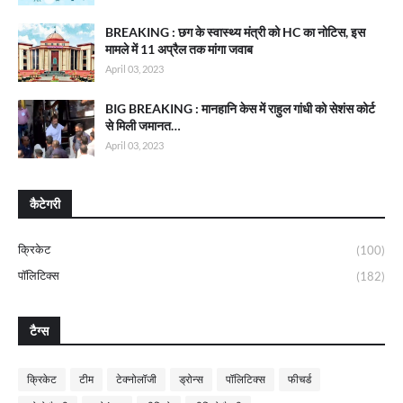
BREAKING : छग के स्वास्थ्य मंत्री को HC का नोटिस, इस
मामले में 11 अप्रैल तक मांगा जवाब
April 03, 2023
BIG BREAKING : मानहानि केस में राहुल गांधी को सेशंस कोर्ट
से मिली जमानत…
April 03, 2023
कैटेगरी
क्रिकेट
(100)
पॉलिटिक्स
(182)
टैग्स
क्रिकेट
टीम
टेक्नोलॉजी
ड्रोन्स
पॉलिटिक्स
फीचर्ड