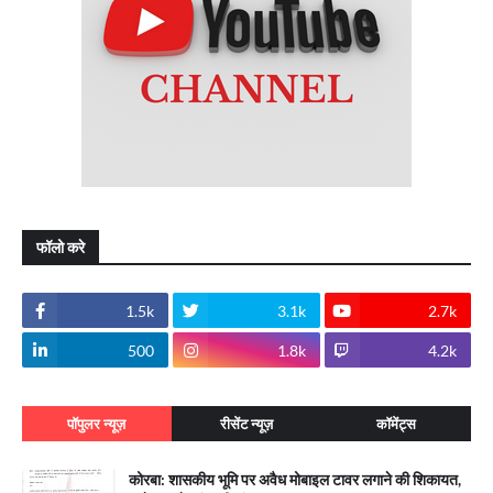
फॉलो करे
1.5k
3.1k
2.7k
500
1.8k
4.2k
पॉपुलर न्यूज़
रीसेंट न्यूज़
कॉमेंट्स
कोरबा: शासकीय भूमि पर अवैध मोबाइल टावर लगाने की शिकायत,