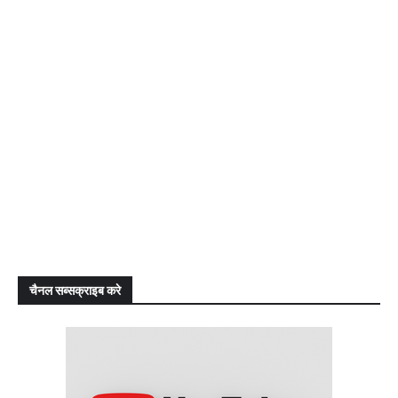
चैनल सब्सक्राइब करे