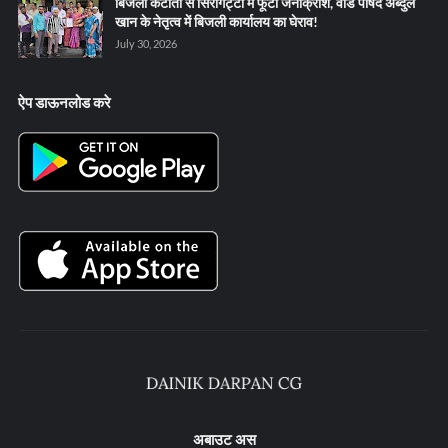
बिजली कटौती से सिरगिट्टी में फूटा जनाक्रोश, वार्ड पार्षद अब्दुल
खान के नेतृत्व में बिजली कार्यालय का घेराव!
July 30, 2026
ऐप डाऊनलोड करे
अबाउट अस