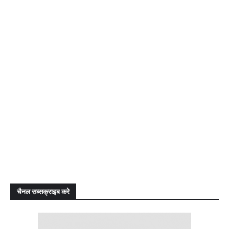
चैनल सब्सक्राइब करे