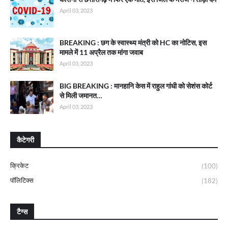
April 03, 2023
BREAKING : छग के स्वास्थ्य मंत्री को HC का नोटिस, इस
मामले में 11 अप्रैल तक मांगा जवाब
April 03, 2023
BIG BREAKING : मानहानि केस में राहुल गांधी को सेशंस कोर्ट
से मिली जमानत…
April 03, 2023
कैटेगरी
क्रिकेट
(100)
पॉलिटिक्स
(182)
टैग्स