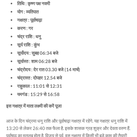
तिथि : कृष्ण पक्ष नवमी
योग : व्यतिपात
नक्षत्र : पूर्वाषाढ़ा
करण : गर
चंद्र राशि : धनु
सूर्य राशि : कुंभ
सूर्योदय : सुबह 06:34 बजे
सूर्यास्त : शाम 06:28 बजे
चंद्रोदय : देर रात 03.30 बजे (14 मार्च)
चंद्रास्त : दोपहर 12.54 बजे
राहुकाल : 11:01 से 12:31
यमगंड : 15:29 से 16:58
इस नक्षत्र में माता लक्ष्मी की करें पूजा
आज के दिन चंद्रमा धनु राशि और पूर्वाषाढ़ा नक्षत्र में रहेंगे. यह नक्षत्र धनु राशि में
13:20 से लेकर 26:40 तक फैला है. इसके शासक ग्रह शुक्र और देवता वरुण हैं.
पूर्वाषाढ़ का मतलब होता है, विजय से पूर्व. इस नक्षत्र में किसी भी बड़े काम की तैयारी