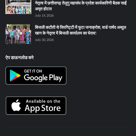
नेतृत्व में छत्तीसगढ़ तेलुगु महासंघ के प्रदेश कार्यकारिणी बैठक साईं
अमृत होटल
July 14, 2026
बिजली कटौती से सिरगिट्टी में फूटा जनाक्रोश, वार्ड पार्षद अब्दुल
खान के नेतृत्व में बिजली कार्यालय का घेराव!
July 30, 2026
ऐप डाऊनलोड करे