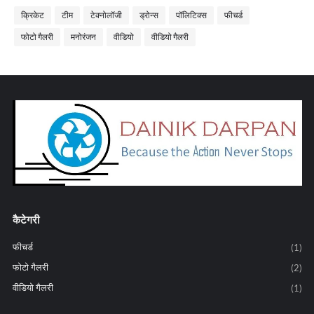
क्रिकेट
टीम
टेक्नोलॉजी
ड्रोन्स
पॉलिटिक्स
फीचर्ड
फोटो गैलरी
मनोरंजन
वीडियो
वीडियो गैलरी
कैटेगरी
फीचर्ड
(1)
फोटो गैलरी
(2)
वीडियो गैलरी
(1)