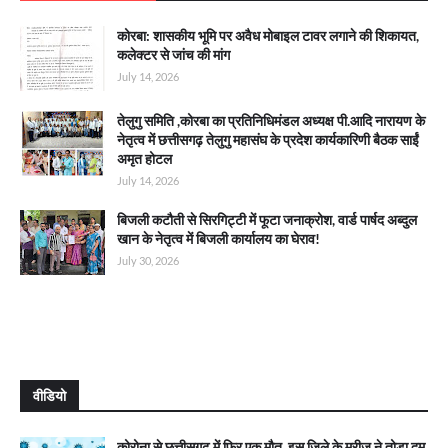
कोरबा: शासकीय भूमि पर अवैध मोबाइल टावर लगाने की शिकायत,
कलेक्टर से जांच की मांग
July 14, 2026
तेलुगु समिति ,कोरबा का प्रतिनिधिमंडल अध्यक्ष पी.आदि नारायण के
नेतृत्व में छत्तीसगढ़ तेलुगु महासंघ के प्रदेश कार्यकारिणी बैठक साईं
अमृत होटल
July 14, 2026
बिजली कटौती से सिरगिट्टी में फूटा जनाक्रोश, वार्ड पार्षद अब्दुल
खान के नेतृत्व में बिजली कार्यालय का घेराव!
July 30, 2026
वीडियो
कोरोना से छत्तीसगढ़ में फिर एक मौत, इस जिले के मरीज ने तोड़ा दम