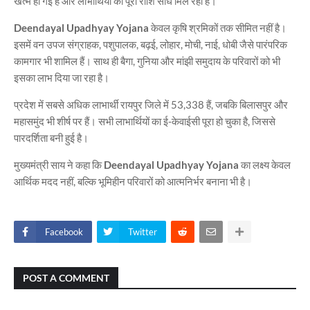
खत्म हो गई है और लाभार्थियों को पूरी राशि सीधे मिल रही है।
Deendayal Upadhyay Yojana
केवल कृषि श्रमिकों तक सीमित नहीं है।
इसमें वन उपज संग्राहक, पशुपालक, बढ़ई, लोहार, मोची, नाई, धोबी जैसे पारंपरिक
कामगार भी शामिल हैं। साथ ही बैगा, गुनिया और मांझी समुदाय के परिवारों को भी
इसका लाभ दिया जा रहा है।
प्रदेश में सबसे अधिक लाभार्थी रायपुर जिले में 53,338 हैं, जबकि बिलासपुर और
महासमुंद भी शीर्ष पर हैं। सभी लाभार्थियों का ई-केवाईसी पूरा हो चुका है, जिससे
पारदर्शिता बनी हुई है।
मुख्यमंत्री साय ने कहा कि
Deendayal Upadhyay Yojana
का लक्ष्य केवल
आर्थिक मदद नहीं, बल्कि भूमिहीन परिवारों को आत्मनिर्भर बनाना भी है।
Facebook
Twitter
POST A COMMENT