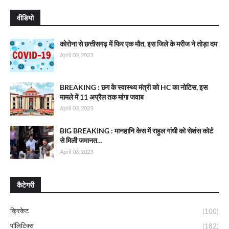
वीडियो
कोरोना से छत्तीसगढ़ में फिर एक मौत, इस जिले के मरीज ने तोड़ा दम
April 03, 2023
BREAKING : छग के स्वास्थ्य मंत्री को HC का नोटिस, इस
मामले में 11 अप्रैल तक मांगा जवाब
April 03, 2023
BIG BREAKING : मानहानि केस में राहुल गांधी को सेशंस कोर्ट
से मिली जमानत…
April 03, 2023
कैटेगरी
क्रिकेट
(100)
पॉलिटिक्स
(182)