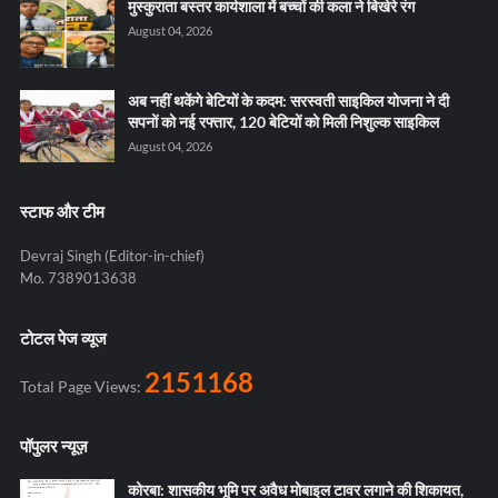
मुस्कुराता बस्तर कार्यशाला में बच्चों की कला ने बिखेरे रंग
August 04, 2026
अब नहीं थकेंगे बेटियों के कदम: सरस्वती साइकिल योजना ने दी
सपनों को नई रफ्तार, 120 बेटियों को मिली निशुल्क साइकिल
August 04, 2026
स्टाफ और टीम
Devraj Singh (Editor-in-chief)
Mo. 7389013638
टोटल पेज व्यूज
2151168
Total Page Views:
पॉपुलर न्यूज़
कोरबा: शासकीय भूमि पर अवैध मोबाइल टावर लगाने की शिकायत,