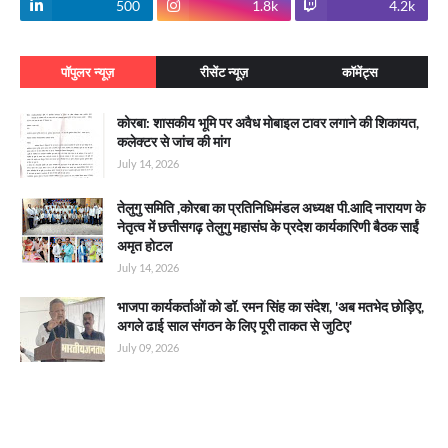
500
1.8k
4.2k
पॉपुलर न्यूज़
रीसेंट न्यूज़
कॉमेंट्स
कोरबा: शासकीय भूमि पर अवैध मोबाइल टावर लगाने की शिकायत,
कलेक्टर से जांच की मांग
July 14, 2026
तेलुगु समिति ,कोरबा का प्रतिनिधिमंडल अध्यक्ष पी.आदि नारायण के
नेतृत्व में छत्तीसगढ़ तेलुगु महासंघ के प्रदेश कार्यकारिणी बैठक साईं
अमृत होटल
July 14, 2026
भाजपा कार्यकर्ताओं को डॉ. रमन सिंह का संदेश, 'अब मतभेद छोड़िए,
अगले ढाई साल संगठन के लिए पूरी ताकत से जुटिए'
July 09, 2026