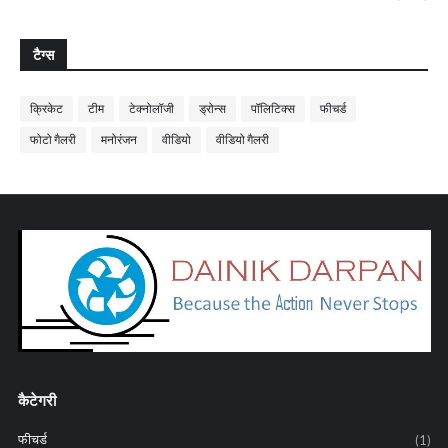
टैग्स
क्रिकेट
टीम
टेक्नोलॉजी
ड्रोन्स
पॉलिटिक्स
फीचर्ड
फोटो गैलरी
मनोरंजन
वीडियो
वीडियो गैलरी
कैटेगरी
फीचर्ड
(1)