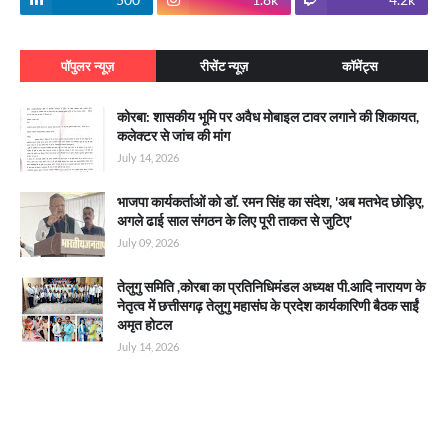
पॉपुलर न्यूज़
रीसेंट न्यूज़
कॉमेंट्स
कोरबा: शासकीय भूमि पर अवैध मोबाइल टावर लगाने की शिकायत,
कलेक्टर से जांच की मांग
July 14, 2026
भाजपा कार्यकर्ताओं को डॉ. रमन सिंह का संदेश, 'अब मतभेद छोड़िए,
अगले ढाई साल संगठन के लिए पूरी ताकत से जुटिए'
July 09, 2026
तेलुगु समिति ,कोरबा का प्रतिनिधिमंडल अध्यक्ष पी.आदि नारायण के
नेतृत्व में छत्तीसगढ़ तेलुगु महासंघ के प्रदेश कार्यकारिणी बैठक साईं
अमृत होटल
July 14, 2026