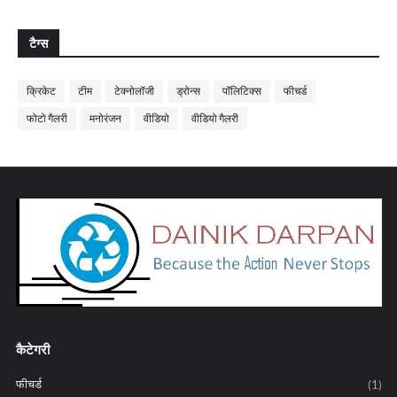
टैग्स
क्रिकेट
टीम
टेक्नोलॉजी
ड्रोन्स
पॉलिटिक्स
फीचर्ड
फोटो गैलरी
मनोरंजन
वीडियो
वीडियो गैलरी
कैटेगरी
फीचर्ड
(1)