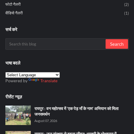
फोटो गैलरी
(2)
वीडियो गैलरी
(1)
सर्च करे
भाषा बदले
Powered by
Translate
रीसेंट न्यूज़
रायपुर : वन महोत्सव में ‘एक पेड़ माँ के नाम’ अभियान को मिला
जनसमर्थन
August 07, 2026
रायपुर : जल संरक्षण से बदला जीवन: धमतरी के भोथापारा में