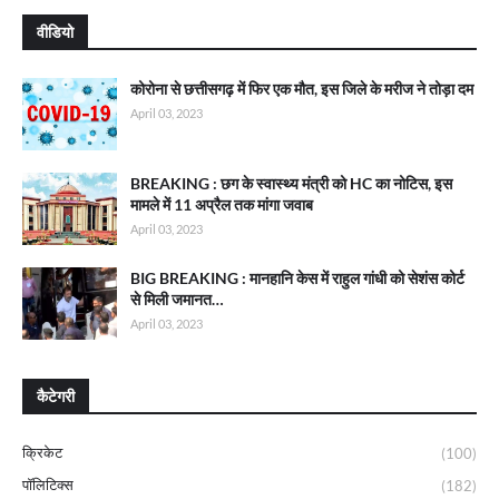
वीडियो
कोरोना से छत्तीसगढ़ में फिर एक मौत, इस जिले के मरीज ने तोड़ा दम
April 03, 2023
BREAKING : छग के स्वास्थ्य मंत्री को HC का नोटिस, इस
मामले में 11 अप्रैल तक मांगा जवाब
April 03, 2023
BIG BREAKING : मानहानि केस में राहुल गांधी को सेशंस कोर्ट
से मिली जमानत…
April 03, 2023
कैटेगरी
क्रिकेट
(100)
पॉलिटिक्स
(182)