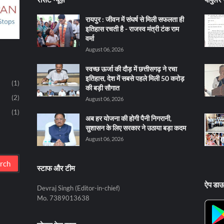
रायपुर : जीवन में संघर्ष से मिली सफलता ही
इतिहास रचती है - राजस्व मंत्री टंक राम
वर्मा
August 06, 2026
स्वच्छ ऊर्जा की दौड़ में छत्तीसगढ़ ने रचा
इतिहास, देश में सबसे पहले मिली 50 करोड़
(1)
की बड़ी सौगात
(2)
August 06, 2026
(1)
अब हर योजना की होगी पैनी निगरानी,
सुशासन के लिए सरकार ने उठाया बड़ा कदम
August 06, 2026
स्टाफ और टीम
ऐप डा
Devraj Singh (Editor-in-chief)
Mo. 7389013638