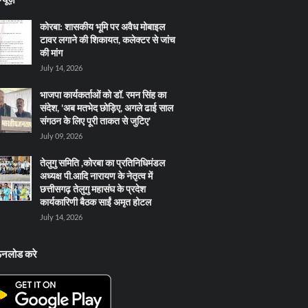
कोरबा: शासकीय भूमि पर अवैध मोबाइल
टावर लगाने की शिकायत, कलेक्टर से जांच
की मांग
July 14, 2026
भाजपा कार्यकर्ताओं को डॉ. रमन सिंह का
संदेश, 'अब मतभेद छोड़िए, अगले ढाई साल
संगठन के लिए पूरी ताकत से जुटिए'
July 09, 2026
तेलुगु समिति ,कोरबा का प्रतिनिधिमंडल
अध्यक्ष पी.आदि नारायण के नेतृत्व में
छत्तीसगढ़ तेलुगु महासंघ के प्रदेश
कार्यकारिणी बैठक साईं अमृत होटल
July 14, 2026
ऊनलोड करे