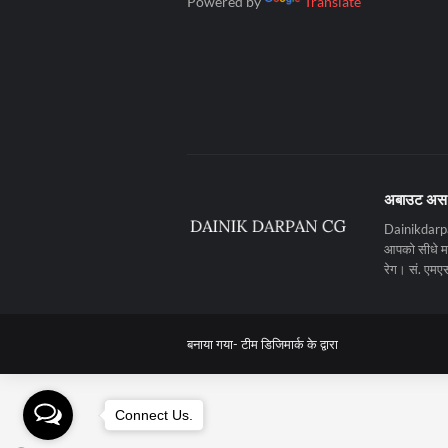
Powered by
Translate
अबाउट अस
Dainikdarpan
आपको सीधे मनो
रेग। सं. ए
बनाया गया-
टीम डिजिमार्क के द्वारा
Connect Us.