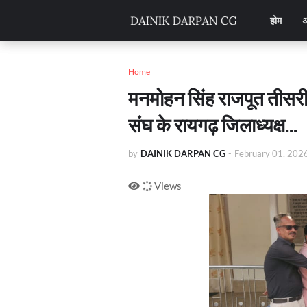
होम
अ
Home
मनमोहन सिंह राजपूत तीसरी 
संघ के रायगढ़ जिलाध्यक्ष...
by
DAINIK DARPAN CG
-
February 01, 202
Views