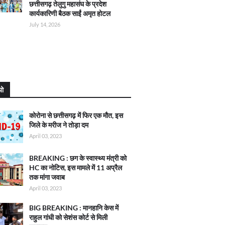
छत्तीसगढ़ तेलुगु महासंघ के प्रदेश
कार्यकारिणी बैठक साईं अमृत होटल
July 14, 2026
यो
कोरोना से छत्तीसगढ़ में फिर एक मौत, इस
जिले के मरीज ने तोड़ा दम
April 03, 2023
BREAKING : छग के स्वास्थ्य मंत्री को
HC का नोटिस, इस मामले में 11 अप्रैल
तक मांगा जवाब
April 03, 2023
BIG BREAKING : मानहानि केस में
राहुल गांधी को सेशंस कोर्ट से मिली