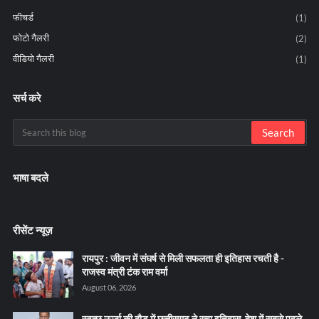
फीचर्ड
(1)
फोटो गैलरी
(2)
वीडियो गैलरी
(1)
सर्च करे
भाषा बदले
रीसेंट न्यूज़
रायपुर : जीवन में संघर्ष से मिली सफलता ही इतिहास रचती है -
राजस्व मंत्री टंक राम वर्मा
August 06, 2026
स्वच्छ ऊर्जा की दौड़ में छत्तीसगढ़ ने रचा इतिहास, देश में सबसे पहले