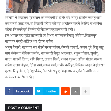
एबीवीपी ने विद्यालय प्रशासन को चेतावनी दी है कि यदि शीघ्र ही ठोस एवं प्रभावी
कदम नहीं उठाए गए, तो विद्यार्थी परिषद को बड़ा आंदोलन करने के लिए बाध्य होना
पड़ेगा, जिसकी पूर्ण जिम्मेदारी विद्यालय प्रशासन की होगी।
इस अवसर पर प्रांत सह मंत्री एवं विभाग संयोजक हिमांशु कौशिक,बिलासपुर
महानगर मंत्री अतिंद्र धर दीवान सहित
आयुष तिवारी, महानगर सह मंत्री प्रणव गौतम, वैष्णवी परसाई, अजय दुबे, रिशु साहू,
भाग संयोजक नैतिक नामदेव, भाग मंत्री विपुल अग्रवाल, राहुल चौहान, सुधांशु
यादव, मानसी तिग्गा, राशि मिश्र, तनाज मिर्ज़ा, राजन शुक्ला, तनिषा गौतम, अजय
पांडेय, उत्तम चौहान, देवेश शर्मा, माधव शर्मा, कबीर करिहर, निखिल यादव, वेदांत राव,
प्रणव सिंह तोमर, देवांशू पांडेय, तेजस्वी साहू एवं महानगर व प्रांत के दायित्ववान
कार्यकर्ता उपस्थित रहे।
Facebook
Twitter
POST A COMMENT