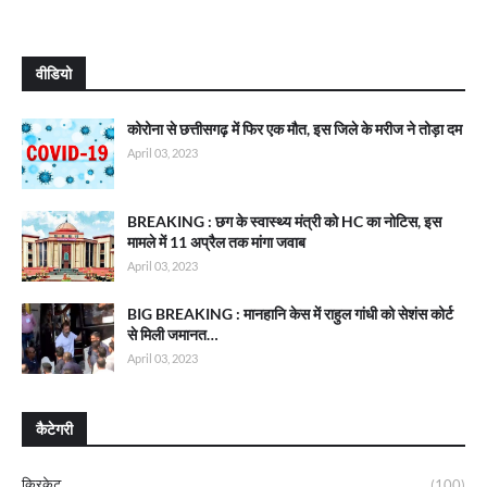
वीडियो
कोरोना से छत्तीसगढ़ में फिर एक मौत, इस जिले के मरीज ने तोड़ा दम
April 03, 2023
BREAKING : छग के स्वास्थ्य मंत्री को HC का नोटिस, इस
मामले में 11 अप्रैल तक मांगा जवाब
April 03, 2023
BIG BREAKING : मानहानि केस में राहुल गांधी को सेशंस कोर्ट
से मिली जमानत…
April 03, 2023
कैटेगरी
क्रिकेट
(100)