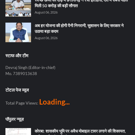
मिली 50 करोड़ की बड़ी सौगात
August 06, 2026
अब हर योजना की होगी पैनी निगरानी, सुशासन के लिए सरकार ने
उठाया बड़ा कदम
August 06, 2026
स्टाफ और टीम
Devraj Singh (Editor-in-chief)
Mo. 7389013638
टोटल पेज व्यूज
Loading...
Total Page Views:
पॉपुलर न्यूज़
कोरबा: शासकीय भूमि पर अवैध मोबाइल टावर लगाने की शिकायत,