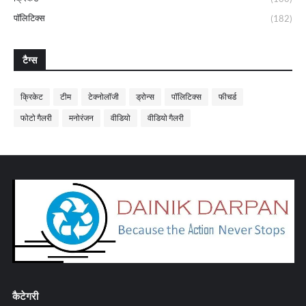
पॉलिटिक्स
(182)
टैग्स
क्रिकेट
टीम
टेक्नोलॉजी
ड्रोन्स
पॉलिटिक्स
फीचर्ड
फोटो गैलरी
मनोरंजन
वीडियो
वीडियो गैलरी
कैटेगरी