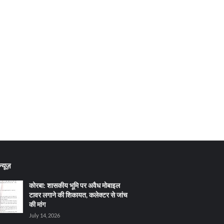
्यूज़
कोरबा: शासकीय भूमि पर अवैध मोबाइल
टावर लगाने की शिकायत, कलेक्टर से जांच
की मांग
July 14, 2026