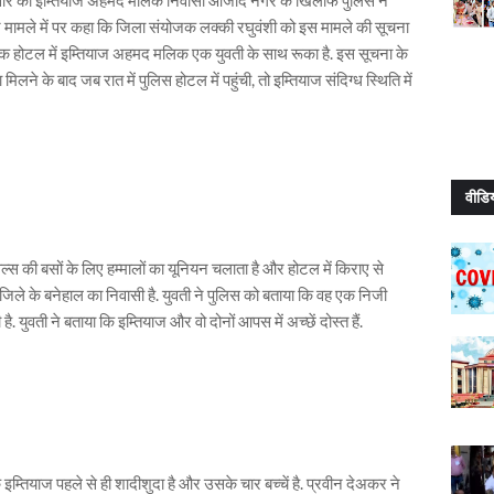
्मा ने मामले में पर कहा कि जिला संयोजक लक्‍की रघुवंशी को इस मामले की सूचना
े एक होटल में इम्त‍ियाज अहमद मलिक एक युवती के साथ रूका है. इस सूचना के
ने के बाद जब रात में पुलिस होटल में पहुंची, तो इम्त‍ियाज संदिग्ध स्थिति में
वीडि
ल्‍स की बसों के लिए हम्‍मालों का यूनियन चलाता है और होटल में किराए से
बन जिले के बनेहाल का निवासी है. युवती ने पुलिस को बताया कि वह एक निजी
 युवती ने बताया कि इम्तियाज और वो दोनों आपस में अच्छें दोस्‍त हैं.
्तियाज पहले से ही शादीशुदा है और उसके चार बच्‍चें है. प्रवीन देअकर ने