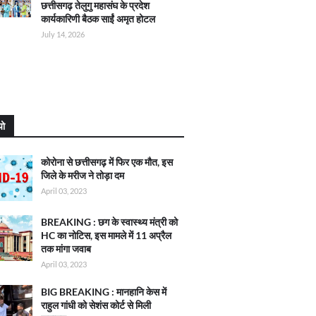
छत्तीसगढ़ तेलुगु महासंघ के प्रदेश
कार्यकारिणी बैठक साईं अमृत होटल
July 14, 2026
यो
कोरोना से छत्तीसगढ़ में फिर एक मौत, इस
जिले के मरीज ने तोड़ा दम
April 03, 2023
BREAKING : छग के स्वास्थ्य मंत्री को
HC का नोटिस, इस मामले में 11 अप्रैल
तक मांगा जवाब
April 03, 2023
BIG BREAKING : मानहानि केस में
राहुल गांधी को सेशंस कोर्ट से मिली