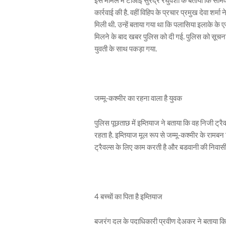
कार्रवाई की है. वहीं विहिप के प्रचार प्रमुख देवा शर
मिली थी. उन्‍हें बताया गया था कि पलासिया इलाके क
मिलने के बाद खबर पुलिस को दी गई. पुलिस को सूचना मिल
युवती के साथ पकड़ा गया.
जम्‍मू-कश्‍मीर का रहना वाला है युवक
पुलिस पूछताछ में इम्तियाज ने बताया कि वह निजी ट्रैव
रहता है. इम्तियाज मूल रूप से जम्‍मू-कश्‍मीर के राम
ट्रैवल्‍स के लिए काम करती है और बडवानी की निवासी है.
4 बच्‍चाें का पिता है इम्तियाज
बजरंग दल के पदाधिकारी प्रवीण देअकर ने बताया कि इम