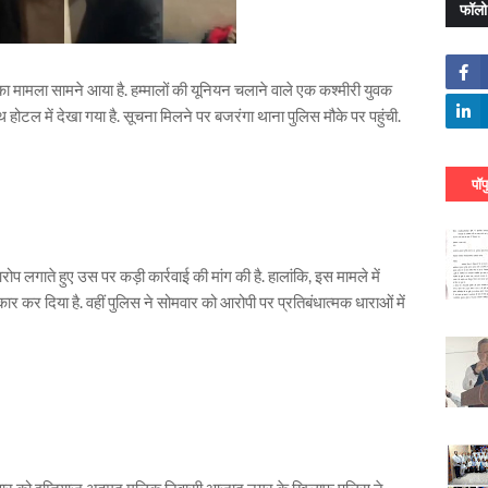
फॉलो
मला सामने आया है. हम्‍मालों की यूनियन चलाने वाले एक कश्‍मीरी युवक
थ होटल में देखा गया है. सूचना मिलने पर बजरंगा थाना पुलिस मौके पर पहुंची.
पॉप
 लगाते हुए उस पर कड़ी कार्रवाई की मांग की है. हालांकि, इस मामले में
र कर दिया है. वहीं पुलिस ने सोमवार को आरोपी पर प्रतिबंधात्मक धाराओं में
 सोमवार को इम्तियाज अहमद मलिक निवासी आजाद नगर के खिलाफ पुलिस ने