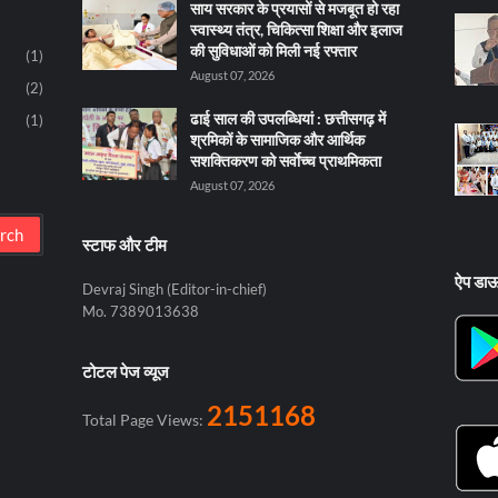
साय सरकार के प्रयासों से मजबूत हो रहा
स्वास्थ्य तंत्र, चिकित्सा शिक्षा और इलाज
की सुविधाओं को मिली नई रफ्तार
(1)
August 07, 2026
(2)
ढाई साल की उपलब्धियां : छत्तीसगढ़ में
(1)
श्रमिकों के सामाजिक और आर्थिक
सशक्तिकरण को सर्वाेच्च प्राथमिकता
August 07, 2026
स्टाफ और टीम
ऐप डा
Devraj Singh (Editor-in-chief)
Mo. 7389013638
टोटल पेज व्यूज
2151168
Total Page Views: