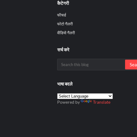
कैटेगरी
फीचर्ड
फोटो गैलरी
वीडियो गैलरी
सर्च करे
भाषा बदले
Powered by
Translate