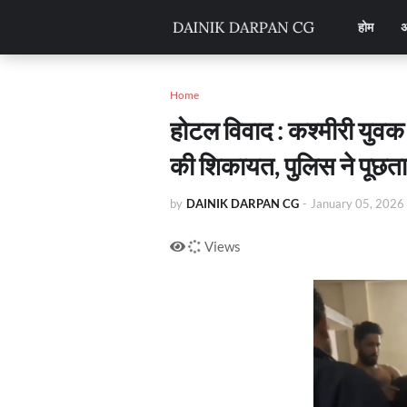
होम
अ
Home
होटल विवाद : कश्मीरी युवक 
की शिकायत, पुलिस ने पूछता
by
DAINIK DARPAN CG
-
January 05, 2026
Views