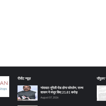
रीसेंट न्यूज़
पॉपुलर न
नांदघाट-मुंगेली रोड होगा फोरलेन, राज्य
शासन ने मंजूर किए 21.81 करोड़
August 07, 2026