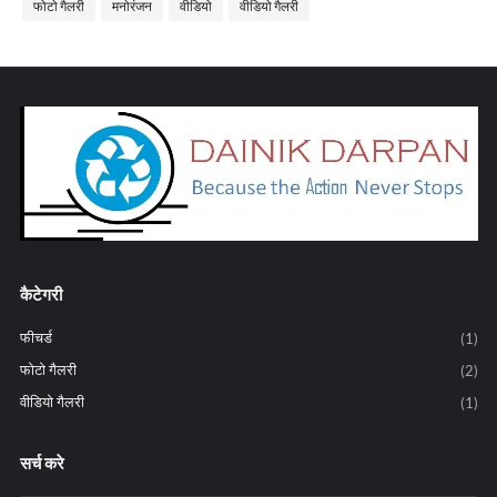
फोटो गैलरी
मनोरंजन
वीडियो
वीडियो गैलरी
कैटेगरी
फीचर्ड
(1)
फोटो गैलरी
(2)
वीडियो गैलरी
(1)
सर्च करे