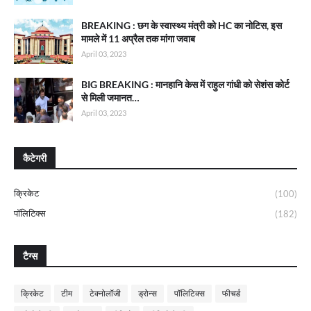
BREAKING : छग के स्वास्थ्य मंत्री को HC का नोटिस, इस
मामले में 11 अप्रैल तक मांगा जवाब
April 03, 2023
BIG BREAKING : मानहानि केस में राहुल गांधी को सेशंस कोर्ट
से मिली जमानत…
April 03, 2023
कैटेगरी
क्रिकेट
(100)
पॉलिटिक्स
(182)
टैग्स
क्रिकेट
टीम
टेक्नोलॉजी
ड्रोन्स
पॉलिटिक्स
फीचर्ड