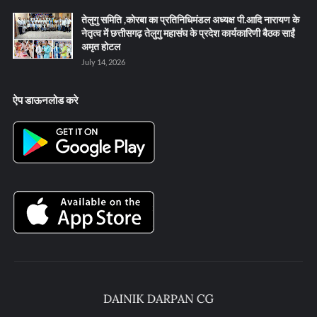
तेलुगु समिति ,कोरबा का प्रतिनिधिमंडल अध्यक्ष पी.आदि नारायण के
नेतृत्व में छत्तीसगढ़ तेलुगु महासंघ के प्रदेश कार्यकारिणी बैठक साईं
अमृत होटल
July 14, 2026
ऐप डाऊनलोड करे