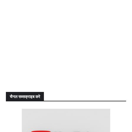
चैनल सब्सक्राइब करे