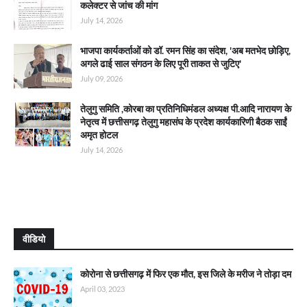
कलेक्टर से जांच की मांग
July 14, 2026
भाजपा कार्यकर्ताओं को डॉ. रमन सिंह का संदेश, 'अब मतभेद छोड़िए,
अगले ढाई साल संगठन के लिए पूरी ताकत से जुटिए'
July 09, 2026
तेलुगु समिति ,कोरबा का प्रतिनिधिमंडल अध्यक्ष पी.आदि नारायण के
नेतृत्व में छत्तीसगढ़ तेलुगु महासंघ के प्रदेश कार्यकारिणी बैठक साईं
अमृत होटल
July 14, 2026
वीडियो
कोरोना से छत्तीसगढ़ में फिर एक मौत, इस जिले के मरीज ने तोड़ा दम
April 03, 2023