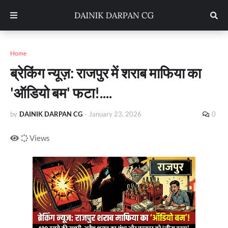
Home
ब्रेकिंग न्यूज़: राजपुर में शराब माफिया का
'ऑडियो बम' फटा!....
by
DAINIK DARPAN CG
-
January 23, 2026
0
Views