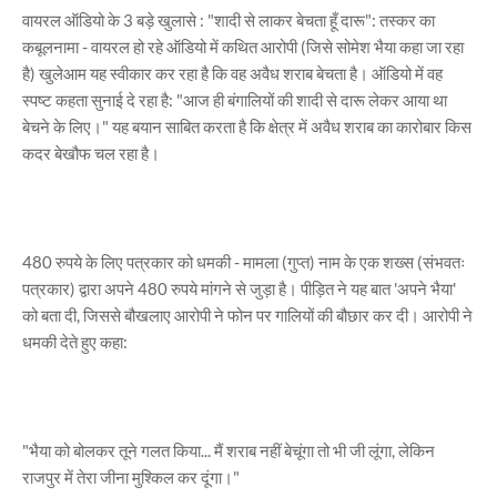
वायरल ऑडियो के 3 बड़े खुलासे : "शादी से लाकर बेचता हूँ दारू": तस्कर का
कबूलनामा - वायरल हो रहे ऑडियो में कथित आरोपी (जिसे सोमेश भैया कहा जा रहा
है) खुलेआम यह स्वीकार कर रहा है कि वह अवैध शराब बेचता है। ऑडियो में वह
स्पष्ट कहता सुनाई दे रहा है: "आज ही बंगालियों की शादी से दारू लेकर आया था
बेचने के लिए।" यह बयान साबित करता है कि क्षेत्र में अवैध शराब का कारोबार किस
कदर बेखौफ चल रहा है।
480 रुपये के लिए पत्रकार को धमकी - मामला (गुप्त) नाम के एक शख्स (संभवतः
पत्रकार) द्वारा अपने 480 रुपये मांगने से जुड़ा है। पीड़ित ने यह बात 'अपने भैया'
को बता दी, जिससे बौखलाए आरोपी ने फोन पर गालियों की बौछार कर दी। आरोपी ने
धमकी देते हुए कहा:
"भैया को बोलकर तूने गलत किया... मैं शराब नहीं बेचूंगा तो भी जी लूंगा, लेकिन
राजपुर में तेरा जीना मुश्किल कर दूंगा।"