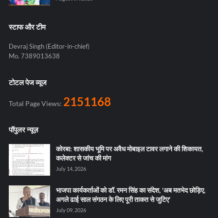
स्टाफ और टीम
Devraj Singh (Editor-in-chief)
Mo. 7389013638
टोटल पेज व्यूज
2151168
Total Page Views:
पॉपुलर न्यूज़
कोरबा: शासकीय भूमि पर अवैध मोबाइल टावर लगाने की शिकायत,
कलेक्टर से जांच की मांग
July 14, 2026
भाजपा कार्यकर्ताओं को डॉ. रमन सिंह का संदेश, 'अब मतभेद छोड़िए,
अगले ढाई साल संगठन के लिए पूरी ताकत से जुटिए'
July 09, 2026