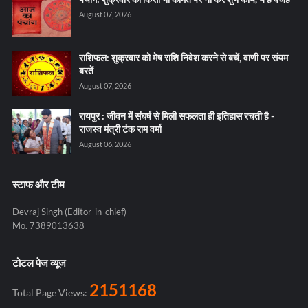
August 07, 2026
राशिफल: शुक्रवार को मेष राशि निवेश करने से बचें, वाणी पर संयम
बरतें
August 07, 2026
रायपुर : जीवन में संघर्ष से मिली सफलता ही इतिहास रचती है -
राजस्व मंत्री टंक राम वर्मा
August 06, 2026
स्टाफ और टीम
Devraj Singh (Editor-in-chief)
Mo. 7389013638
टोटल पेज व्यूज
2151168
Total Page Views: