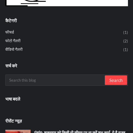
कैटेगरी
फीचर्ड
(1)
फोटो गैलरी
(2)
वीडियो गैलरी
(1)
सर्च करे
भाषा बदले
रीसेंट न्यूज़
पंचांग: शुक्रवार को किसी भी कीमत पर ना करें शुभ कार्य, ये है वजह