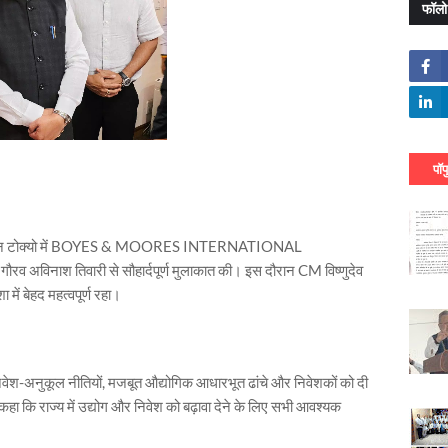
फॉलो
पॉप
स के दौरान टोक्यो में BOYES & MOORES INTERNATIONAL
 अविनाश तिवारी से सौहार्दपूर्ण मुलाकात की। इस दौरान CM विष्णुदेव
ें बेहद महत्वपूर्ण रहा।
निवेश-अनुकूल नीतियों, मजबूत औद्योगिक आधारभूत ढांचे और निवेशकों को दी
कहा कि राज्य में उद्योग और निवेश को बढ़ावा देने के लिए सभी आवश्यक