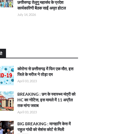
छत्तीसगढ़ तेलुगु महासंघ के प्रदेश
कार्यकारिणी बैठक साईं अमृत होटल
July 14, 2026
यो
कोरोना से छत्तीसगढ़ में फिर एक मौत, इस
जिले के मरीज ने तोड़ा दम
April 03, 2023
BREAKING : छग के स्वास्थ्य मंत्री को
HC का नोटिस, इस मामले में 11 अप्रैल
तक मांगा जवाब
April 03, 2023
BIG BREAKING : मानहानि केस में
राहुल गांधी को सेशंस कोर्ट से मिली