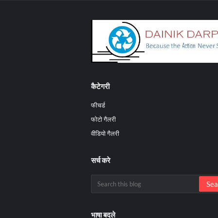
कैटेगरी
फीचर्ड
फोटो गैलरी
वीडियो गैलरी
सर्च करे
भाषा बदले