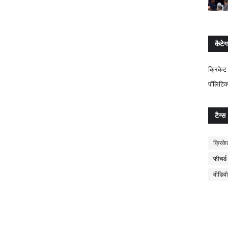
कैटेग
क्रिकेट
पॉलिटिक
टैग्स
क्रिके
फीचर्ड
वीडियो