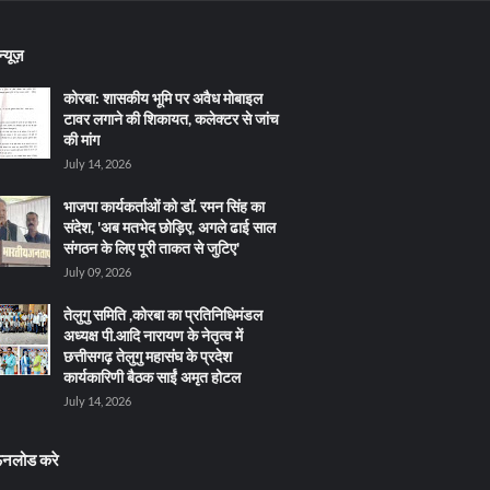
्यूज़
कोरबा: शासकीय भूमि पर अवैध मोबाइल
टावर लगाने की शिकायत, कलेक्टर से जांच
की मांग
July 14, 2026
भाजपा कार्यकर्ताओं को डॉ. रमन सिंह का
संदेश, 'अब मतभेद छोड़िए, अगले ढाई साल
संगठन के लिए पूरी ताकत से जुटिए'
July 09, 2026
तेलुगु समिति ,कोरबा का प्रतिनिधिमंडल
अध्यक्ष पी.आदि नारायण के नेतृत्व में
छत्तीसगढ़ तेलुगु महासंघ के प्रदेश
कार्यकारिणी बैठक साईं अमृत होटल
July 14, 2026
ऊनलोड करे