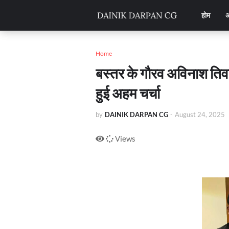
होम
अ
Home
बस्तर के गौरव अविनाश तिवार
हुई अहम चर्चा
by
DAINIK DARPAN CG
-
August 24, 2025
Views