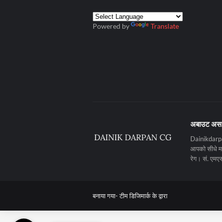
Powered by
Translate
अबाउट अस
Dainikdarpan
आपको सीधे मनो
रेग। सं. ए
बनाया गया-
टीम डिजिमार्क के द्वारा